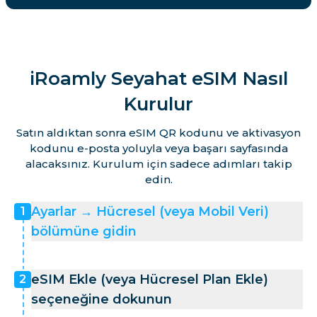
iRoamly Seyahat eSIM Nasıl
Kurulur
Satın aldıktan sonra eSIM QR kodunu ve aktivasyon
kodunu e-posta yoluyla veya başarı sayfasında
alacaksınız. Kurulum için sadece adımları takip
edin.
Ayarlar → Hücresel (veya Mobil Veri)
1
bölümüne gidin
eSIM Ekle (veya Hücresel Plan Ekle)
2
seçeneğine dokunun