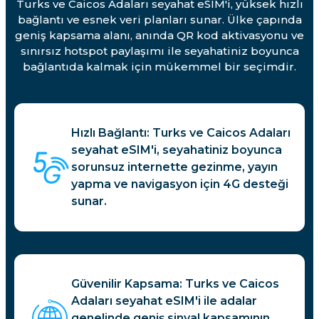
Turks ve Caicos Adaları seyahat eSIM'i, yüksek hızlı
bağlantı ve esnek veri planları sunar. Ülke çapında
geniş kapsama alanı, anında QR kod aktivasyonu ve
sınırsız hotspot paylaşımı ile seyahatiniz boyunca
bağlantıda kalmak için mükemmel bir seçimdir.
Hızlı Bağlantı: Turks ve Caicos Adaları
seyahat eSIM'i, seyahatiniz boyunca
sorunsuz internette gezinme, yayın
yapma ve navigasyon için 4G desteği
sunar.
Güvenilir Kapsama: Turks ve Caicos
Adaları seyahat eSIM'i ile adalar
genelinde geniş sinyal kapsamının