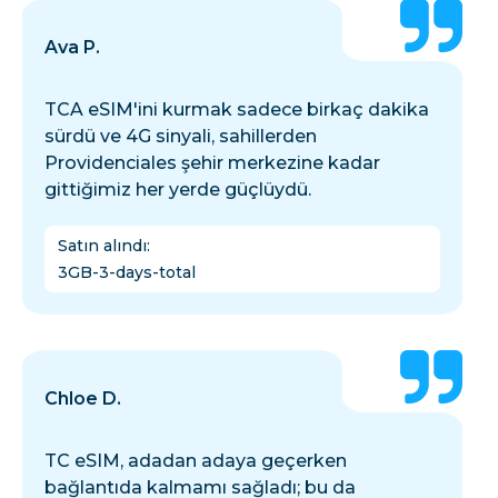
Ava P.
TCA eSIM'ini kurmak sadece birkaç dakika
sürdü ve 4G sinyali, sahillerden
Providenciales şehir merkezine kadar
gittiğimiz her yerde güçlüydü.
Satın alındı
:
3GB-3-days-total
Chloe D.
TC eSIM, adadan adaya geçerken
bağlantıda kalmamı sağladı; bu da