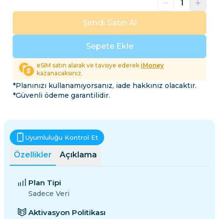
Şimdi Satın Al
Sepete Ekle
eSIM satın alarak ve tavsiye ederek
iMoney
kazanacaksınız.
*Planınızı kullanamıyorsanız, iade hakkınız olacaktır.
*Güvenli ödeme garantilidir.
Uyumluluğu Kontrol Et
Özellikler
Açıklama
Plan Tipi
Sadece Veri
Aktivasyon Politikası