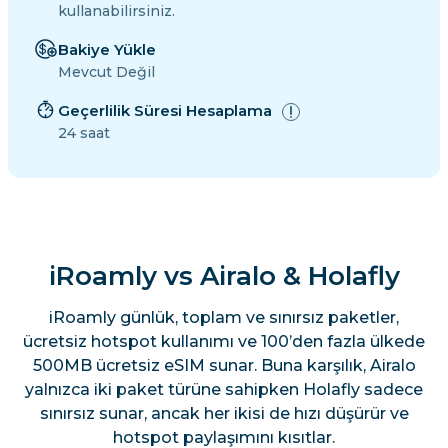
kullanabilirsiniz.
Bakiye Yükle
Mevcut Değil
Geçerlilik Süresi Hesaplama
24 saat
iRoamly vs Airalo & Holafly
iRoamly günlük, toplam ve sınırsız paketler,
ücretsiz hotspot kullanımı ve 100’den fazla ülkede
500MB ücretsiz eSIM sunar. Buna karşılık, Airalo
yalnızca iki paket türüne sahipken Holafly sadece
sınırsız sunar, ancak her ikisi de hızı düşürür ve
hotspot paylaşımını kısıtlar.