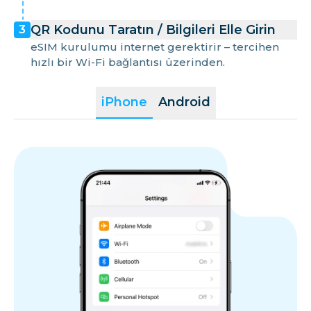
QR Kodunu Taratın / Bilgileri Elle Girin
3
eSIM kurulumu internet gerektirir – tercihen
hızlı bir Wi-Fi bağlantısı üzerinden.
iPhone
Android