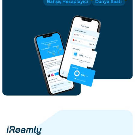
Bahşiş Hesaplayıcı
Dünya Saati