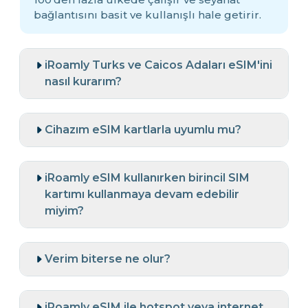
bağlantısını basit ve kullanışlı hale getirir.
iRoamly Turks ve Caicos Adaları eSIM'ini
nasıl kurarım?
Cihazım eSIM kartlarla uyumlu mu?
iRoamly eSIM kullanırken birincil SIM
kartımı kullanmaya devam edebilir
miyim?
Verim biterse ne olur?
iRoamly eSIM ile hotspot veya internet