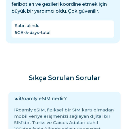
feribotları ve gezileri koordine etmek için
büyük bir yardımcı oldu. Çok güvenilir.
Satın alındı
:
5GB-3-days-total
Sıkça Sorulan Sorular
iRoamly eSIM nedir?
iRoamly eSIM, fiziksel bir SIM kartı olmadan
mobil veriye erişmenizi sağlayan dijital bir
SIM'dir. Turks ve Caicos Adaları dahil
100'den fazla ülkede çalışır ve seyahat