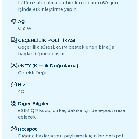
Lütfen satın alma tarihinden itibaren 60 gün
içinde etkinleştirme yapın.
Ağ
C & W
GEÇERLİLİK POLİTİKASI
Geçerlilik süresi, eSIM desteklenen bir ağa
bağlandığında başlar.
eKTY (Kimlik Doğrulama)
Gerekli Değil
Hız
4G
Diğer Bilgiler
eSIM QR kodu, birkaç dakika içinde e-postanıza
gelecek.
Hotspot
Diğer cihazlarla veri paylaşmak için bir hotspot