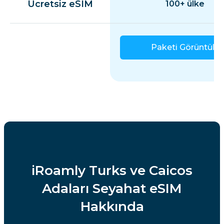
Ücretsiz eSIM
100+ ülke
Paketi Görüntüle
iRoamly Turks ve Caicos
Adaları Seyahat eSIM
Hakkında