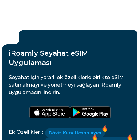
iRoamly Seyahat eSIM
Uygulaması
Seyahat için yararlı ek özelliklerle birlikte eSIM
satın almayı ve yönetmeyi sağlayan iRoamly
uygulamasını indirin.
Ek Özellikler
：
Döviz Kuru Hesaplayıcı