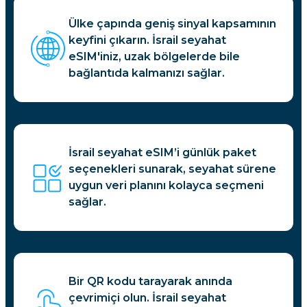
Ülke çapında geniş sinyal kapsamının
keyfini çıkarın. İsrail seyahat
eSIM'iniz, uzak bölgelerde bile
bağlantıda kalmanızı sağlar.
İsrail seyahat eSIM’i günlük paket
seçenekleri sunarak, seyahat sürene
uygun veri planını kolayca seçmeni
sağlar.
Bir QR kodu tarayarak anında
çevrimiçi olun. İsrail seyahat