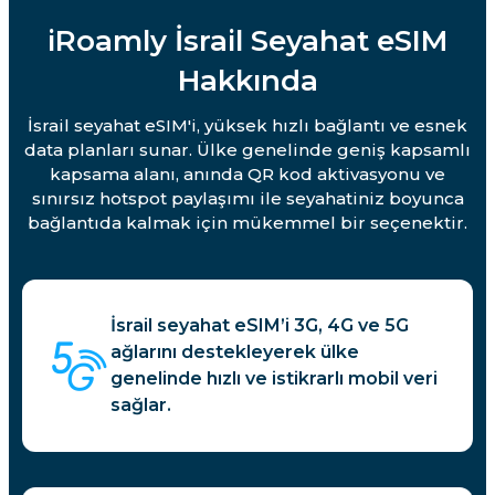
iRoamly İsrail Seyahat eSIM
Hakkında
İsrail seyahat eSIM'i, yüksek hızlı bağlantı ve esnek
data planları sunar. Ülke genelinde geniş kapsamlı
kapsama alanı, anında QR kod aktivasyonu ve
sınırsız hotspot paylaşımı ile seyahatiniz boyunca
bağlantıda kalmak için mükemmel bir seçenektir.
İsrail seyahat eSIM’i 3G, 4G ve 5G
ağlarını destekleyerek ülke
genelinde hızlı ve istikrarlı mobil veri
sağlar.