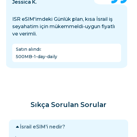
Jessica K.
ISR eSIM'imdeki Günlük plan, kısa İsrail iş
seyahatim için mükemmeldi-uygun fiyatlı
ve verimli.
Satın alındı
:
500MB-1-day-daily
Sıkça Sorulan Sorular
İsrail eSIM'i nedir?