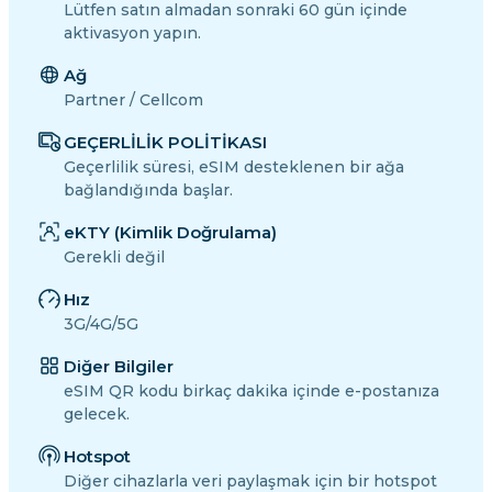
Lütfen satın almadan sonraki 60 gün içinde
aktivasyon yapın.
Ağ
Partner / Cellcom
GEÇERLİLİK POLİTİKASI
Geçerlilik süresi, eSIM desteklenen bir ağa
bağlandığında başlar.
eKTY (Kimlik Doğrulama)
Gerekli değil
Hız
3G/4G/5G
Diğer Bilgiler
eSIM QR kodu birkaç dakika içinde e-postanıza
gelecek.
Hotspot
Diğer cihazlarla veri paylaşmak için bir hotspot