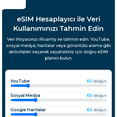
eSIM Hesaplayıcı ile Veri
Kullanımınızı Tahmin Edin
Veri ihtiyacınızı iRoamly ile tahmin edin. YouTube,
sosyal medya, haritalar veya görüntülü arama gibi
aktiviteleri seçerek seyahatiniz için doğru eSIM
planını bulun.
YouTube
60
dk/gün
Sosyal Medya
60
dk/gün
Google Haritalar
60
dk/gün