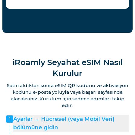
iRoamly Seyahat eSIM Nasıl
Kurulur
Satın aldıktan sonra eSIM QR kodunu ve aktivasyon
kodunu e-posta yoluyla veya başarı sayfasında
alacaksınız. Kurulum için sadece adımları takip
edin.
Ayarlar → Hücresel (veya Mobil Veri)
1
bölümüne gidin