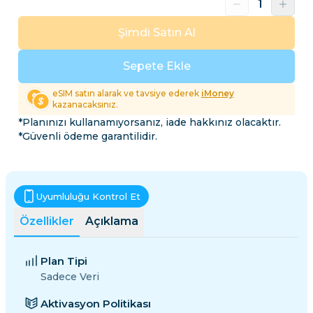
Şimdi Satın Al
Sepete Ekle
eSIM satın alarak ve tavsiye ederek
iMoney
kazanacaksınız.
*Planınızı kullanamıyorsanız, iade hakkınız olacaktır.
*Güvenli ödeme garantilidir.
Uyumluluğu Kontrol Et
Özellikler
Açıklama
Plan Tipi
Sadece Veri
Aktivasyon Politikası