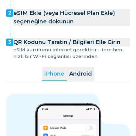
eSIM Ekle (veya Hücresel Plan Ekle)
2
seçeneğine dokunun
QR Kodunu Taratın / Bilgileri Elle Girin
3
eSIM kurulumu internet gerektirir – tercihen
hızlı bir Wi-Fi bağlantısı üzerinden.
iPhone
Android