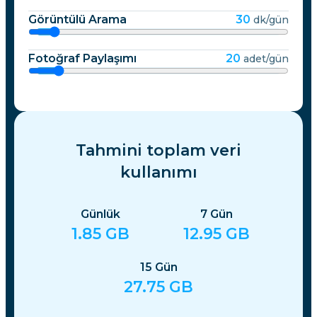
Görüntülü Arama
30
dk/gün
Fotoğraf Paylaşımı
20
adet/gün
Tahmini toplam veri
kullanımı
Günlük
7
Gün
1.85
GB
12.95
GB
15
Gün
27.75
GB