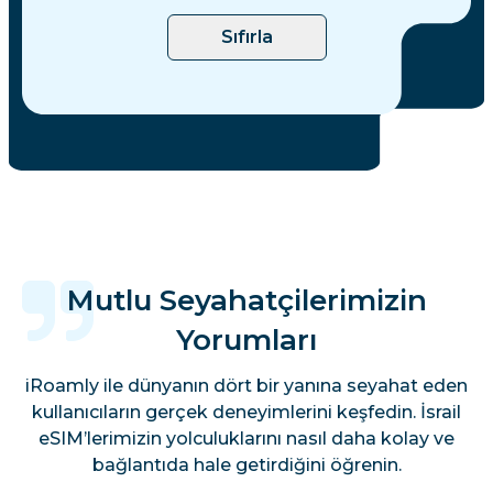
Sıfırla
Mutlu Seyahatçilerimizin
Yorumları
iRoamly ile dünyanın dört bir yanına seyahat eden
kullanıcıların gerçek deneyimlerini keşfedin. İsrail
eSIM’lerimizin yolculuklarını nasıl daha kolay ve
bağlantıda hale getirdiğini öğrenin.