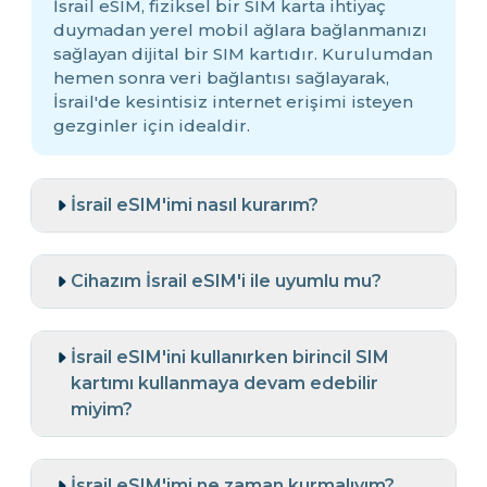
İsrail eSIM, fiziksel bir SIM karta ihtiyaç
duymadan yerel mobil ağlara bağlanmanızı
sağlayan dijital bir SIM kartıdır. Kurulumdan
hemen sonra veri bağlantısı sağlayarak,
İsrail'de kesintisiz internet erişimi isteyen
gezginler için idealdir.
İsrail eSIM'imi nasıl kurarım?
Cihazım İsrail eSIM'i ile uyumlu mu?
İsrail eSIM'ini kullanırken birincil SIM
kartımı kullanmaya devam edebilir
miyim?
İsrail eSIM'imi ne zaman kurmalıyım?