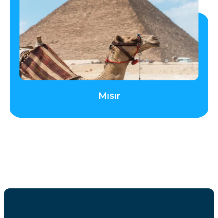
Mısır