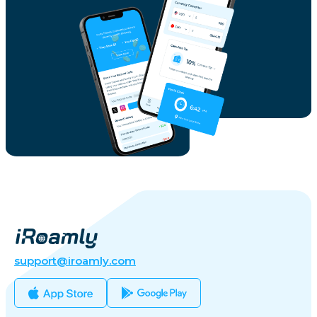
support@iroamly.com