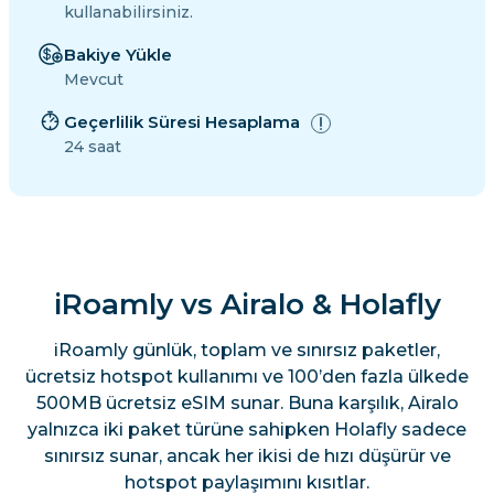
kullanabilirsiniz.
Bakiye Yükle
Mevcut
Geçerlilik Süresi Hesaplama
24 saat
iRoamly vs Airalo & Holafly
iRoamly günlük, toplam ve sınırsız paketler,
ücretsiz hotspot kullanımı ve 100’den fazla ülkede
500MB ücretsiz eSIM sunar. Buna karşılık, Airalo
yalnızca iki paket türüne sahipken Holafly sadece
sınırsız sunar, ancak her ikisi de hızı düşürür ve
hotspot paylaşımını kısıtlar.