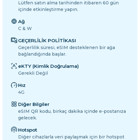
Lütfen satın alma tarihinden itibaren 60 gün
içinde etkinleştirme yapın.
Ağ
C & W
GEÇERLİLİK POLİTİKASI
Geçerlilik süresi, eSIM desteklenen bir ağa
bağlandığında başlar.
eKTY (Kimlik Doğrulama)
Gerekli Değil
Hız
4G
Diğer Bilgiler
eSIM QR kodu, birkaç dakika içinde e-postanıza
gelecek.
Hotspot
Diğer cihazlarla veri paylaşmak için bir hotspot