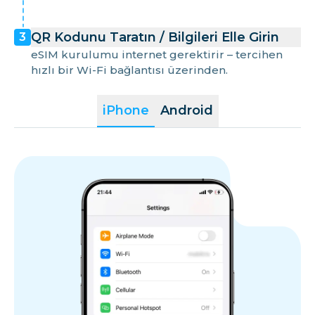
QR Kodunu Taratın / Bilgileri Elle Girin
3
eSIM kurulumu internet gerektirir – tercihen
hızlı bir Wi-Fi bağlantısı üzerinden.
iPhone
Android