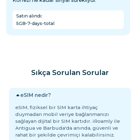
Körfezi'ne kadar sinyal sürekliydi.
Satın alındı
:
5GB-7-days-total
Sıkça Sorulan Sorular
eSIM nedir?
eSIM, fiziksel bir SIM karta ihtiyaç
duymadan mobil veriye bağlanmanızı
sağlayan dijital bir SIM kartıdır. iRoamly ile
Antigua ve Barbuda'da anında, güvenli ve
rahat bir şekilde çevrimiçi kalabilirsiniz.