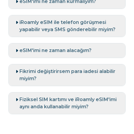
eSIM'imi ne zaman kurmalıyım?
iRoamly eSIM ile telefon görüşmesi
yapabilir veya SMS gönderebilir miyim?
eSIM'imi ne zaman alacağım?
Fikrimi değiştirirsem para iadesi alabilir
miyim?
Fiziksel SIM kartımı ve iRoamly eSIM'imi
aynı anda kullanabilir miyim?