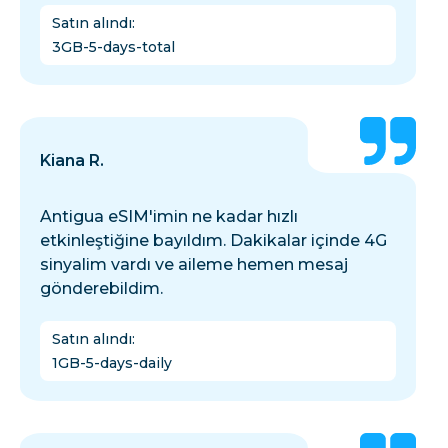
Satın alındı
:
3GB-5-days-total
Kiana R.
Antigua eSIM'imin ne kadar hızlı
etkinleştiğine bayıldım. Dakikalar içinde 4G
sinyalim vardı ve aileme hemen mesaj
gönderebildim.
Satın alındı
:
1GB-5-days-daily