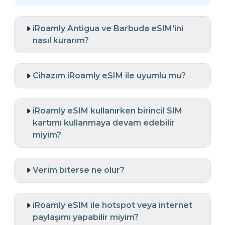
iRoamly Antigua ve Barbuda eSIM'ini
nasıl kurarım?
Cihazım iRoamly eSIM ile uyumlu mu?
iRoamly eSIM kullanırken birincil SIM
kartımı kullanmaya devam edebilir
miyim?
Verim biterse ne olur?
iRoamly eSIM ile hotspot veya internet
paylaşımı yapabilir miyim?