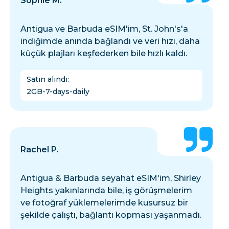
Sophie M.
Antigua ve Barbuda eSIM'im, St. John's'a
indiğimde anında bağlandı ve veri hızı, daha
küçük plajları keşfederken bile hızlı kaldı.
Satın alındı
:
2GB-7-days-daily
Rachel P.
Antigua & Barbuda seyahat eSIM'im, Shirley
Heights yakınlarında bile, iş görüşmelerim
ve fotoğraf yüklemelerimde kusursuz bir
şekilde çalıştı, bağlantı kopması yaşanmadı.