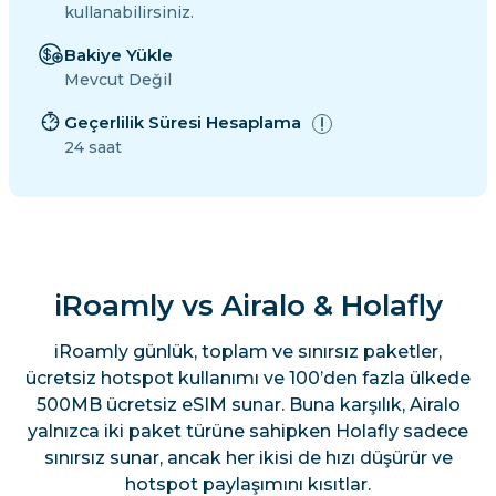
kullanabilirsiniz.
Bakiye Yükle
Mevcut Değil
Geçerlilik Süresi Hesaplama
24 saat
iRoamly vs Airalo & Holafly
iRoamly günlük, toplam ve sınırsız paketler,
ücretsiz hotspot kullanımı ve 100’den fazla ülkede
500MB ücretsiz eSIM sunar. Buna karşılık, Airalo
yalnızca iki paket türüne sahipken Holafly sadece
sınırsız sunar, ancak her ikisi de hızı düşürür ve
hotspot paylaşımını kısıtlar.