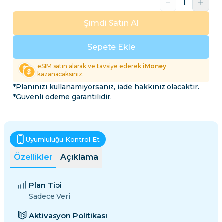
Şimdi Satın Al
Sepete Ekle
eSIM satın alarak ve tavsiye ederek
iMoney
kazanacaksınız.
*Planınızı kullanamıyorsanız, iade hakkınız olacaktır.
*Güvenli ödeme garantilidir.
Uyumluluğu Kontrol Et
Özellikler
Açıklama
Plan Tipi
Sadece Veri
Aktivasyon Politikası