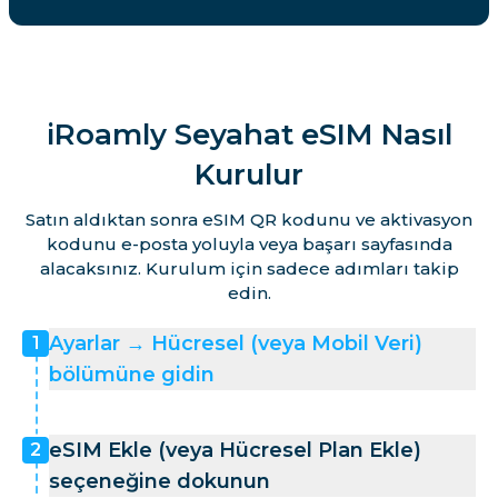
iRoamly Seyahat eSIM Nasıl
Kurulur
Satın aldıktan sonra eSIM QR kodunu ve aktivasyon
kodunu e-posta yoluyla veya başarı sayfasında
alacaksınız. Kurulum için sadece adımları takip
edin.
Ayarlar → Hücresel (veya Mobil Veri)
1
bölümüne gidin
eSIM Ekle (veya Hücresel Plan Ekle)
2
seçeneğine dokunun