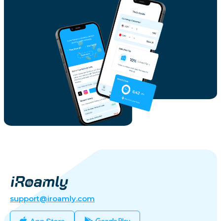
support@iroamly.com