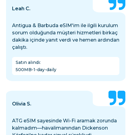
Leah C.
Antigua & Barbuda eSIM'im ile ilgili kurulum
sorum olduğunda müşteri hizmetleri birkaç
dakika içinde yanıt verdi ve hemen ardından
çalıştı.
Satın alındı
:
500MB-1-day-daily
Olivia S.
ATG eSIM sayesinde Wi-Fi aramak zorunda
kalmadım—havalimanından Dickenson