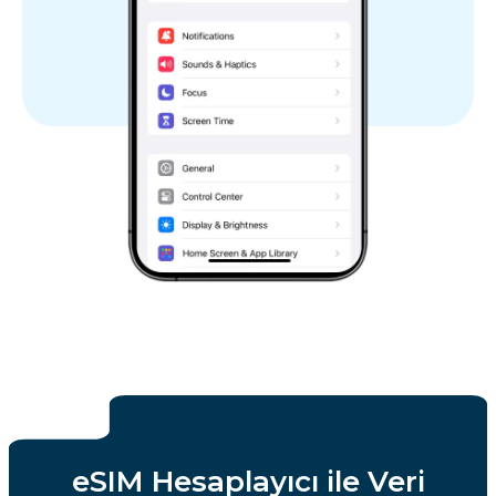
eSIM Hesaplayıcı ile Veri