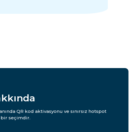
akkında
 anında QR kod aktivasyonu ve sınırsız hotspot
bir seçimdir.