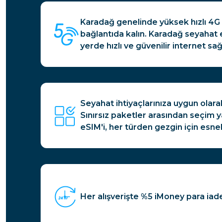
Karadağ genelinde yüksek hızlı 4G 
bağlantıda kalın. Karadağ seyahat eS
yerde hızlı ve güvenilir internet sağ
Seyahat ihtiyaçlarınıza uygun olar
Sınırsız paketler arasından seçim 
eSIM'i, her türden gezgin için esne
Her alışverişte %5 iMoney para iade