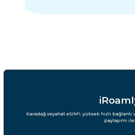
iRoaml
Karadağ seyahat eSIM'i, yüksek hızlı bağlantı
paylaşımı il