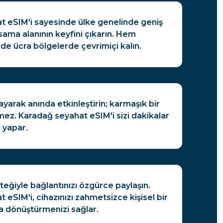
t eSIM'i sayesinde ülke genelinde geniş
psama alanının keyfini çıkarın. Hem
de ücra bölgelerde çevrimiçi kalın.
ayarak anında etkinleştirin; karmaşık bir
z. Karadağ seyahat eSIM'i sizi dakikalar
 yapar.
steğiyle bağlantınızı özgürce paylaşın.
 eSIM'i, cihazınızı zahmetsizce kişisel bir
a dönüştürmenizi sağlar.