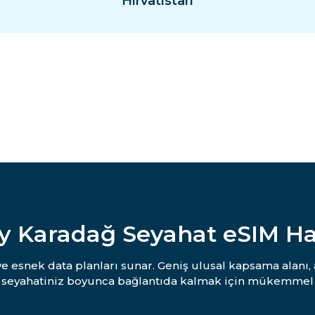
Hırvatistan
y Karadağ Seyahat eSIM H
 ve esnek data planları sunar. Geniş ulusal kapsama alanı,
e seyahatiniz boyunca bağlantıda kalmak için mükemmel 