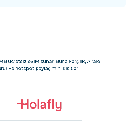
B ücretsiz eSIM sunar. Buna karşılık, Airalo
rür ve hotspot paylaşımını kısıtlar.