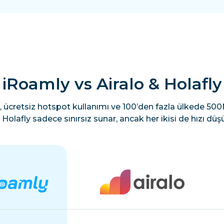
iRoamly vs Airalo & Holafly
, ücretsiz hotspot kullanımı ve 100’den fazla ülkede 500M
Holafly sadece sınırsız sunar, ancak her ikisi de hızı düşü