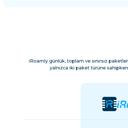
iRoamly günlük, toplam ve sınırsız paketler
yalnızca iki paket türüne sahipken 