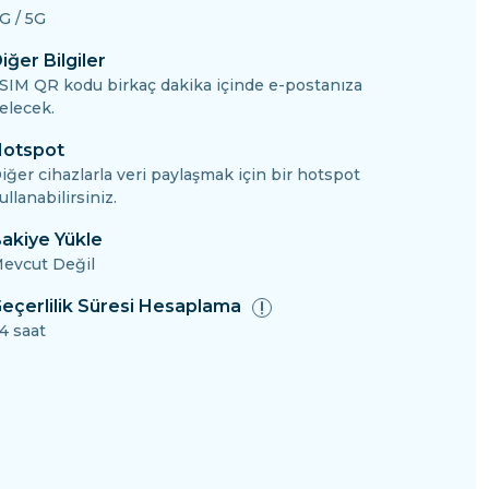
G / 5G
iğer Bilgiler
SIM QR kodu birkaç dakika içinde e-postanıza
elecek.
otspot
iğer cihazlarla veri paylaşmak için bir hotspot
ullanabilirsiniz.
akiye Yükle
evcut Değil
eçerlilik Süresi Hesaplama
4 saat