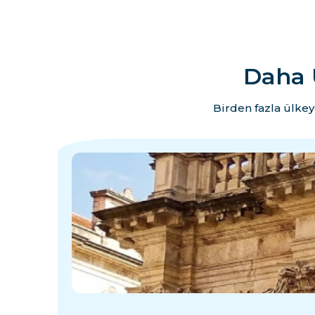
Daha 
Birden fazla ülkey
·
·