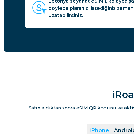
Letonya seyahat eSIM'i, kolayca şa
böylece planınızı istediğiniz zaman
uzatabilirsiniz.
iRoa
Satın aldıktan sonra eSIM QR kodunu ve akti
iPhone
Androi