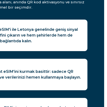
 alanı, anında QR kod aktivasyonu ve sınırsız
mel bir seçimdir.
eSIM'i ile Letonya genelinde geniş sinyal
ini çıkarın ve hem şehirlerde hem de
 bağlantıda kalın.
 eSIM'ini kurmak basittir: sadece QR
ve verilerinizi hemen kullanmaya başlayın.