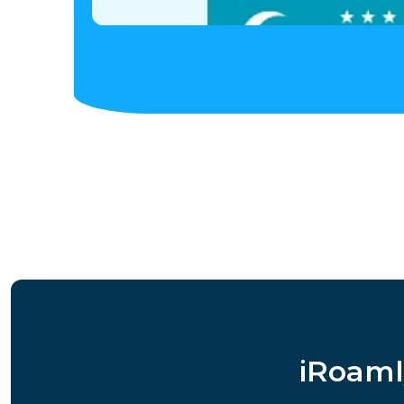
iRoaml