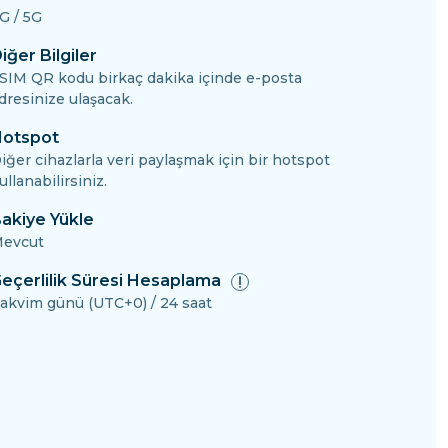
G / 5G
iğer Bilgiler
SIM QR kodu birkaç dakika içinde e-posta
dresinize ulaşacak.
otspot
iğer cihazlarla veri paylaşmak için bir hotspot
ullanabilirsiniz.
akiye Yükle
evcut
eçerlilik Süresi Hesaplama
akvim günü (UTC+0) / 24 saat