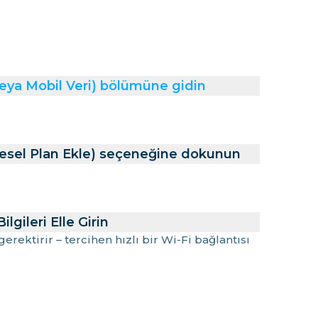
veya Mobil Veri) bölümüne gidin
esel Plan Ekle) seçeneğine dokunun
lgileri Elle Girin
rektirir – tercihen hızlı bir Wi-Fi bağlantısı