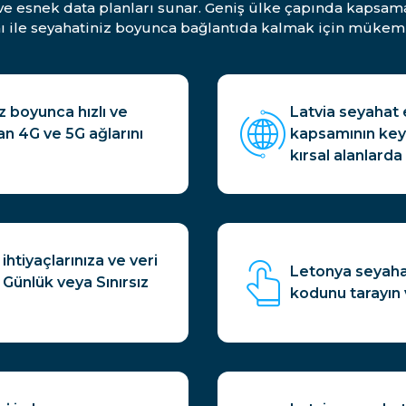
 ve esnek data planları sunar. Geniş ülke çapında kapsama
ı ile seyahatiniz boyunca bağlantıda kalmak için mükem
z boyunca hızlı ve
Latvia seyahat 
an 4G ve 5G ağlarını
kapsamının keyf
kırsal alanlarda
htiyaçlarınıza ve veri
Letonya seyahat
 Günlük veya Sınırsız
kodunu tarayın 