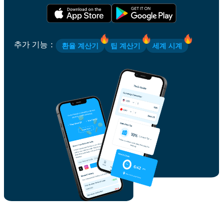
추가 기능
：
환율 계산기
팁 계산기
세계 시계