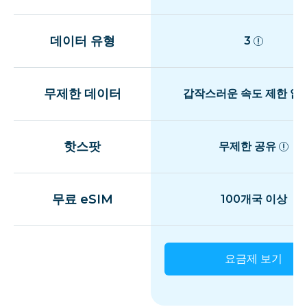
데이터 유형
3
무제한 데이터
갑작스러운 속도 제한 없
핫스팟
무제한 공유
무료 eSIM
100개국 이상
요금제 보기