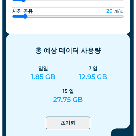
사진 공유
20
개/일
총 예상 데이터 사용량
일일
7
일
1.85
GB
12.95
GB
15
일
27.75
GB
초기화