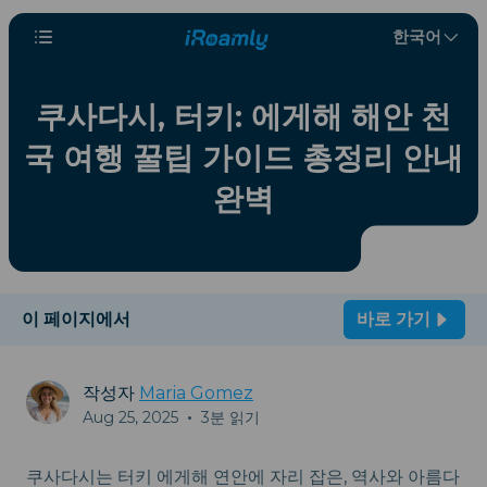
한국어
쿠사다시, 터키: 에게해 해안 천
국 여행 꿀팁 가이드 총정리 안내
완벽
이 페이지에서
바로 가기
작성자
Maria Gomez
Aug 25, 2025
•
3분 읽기
쿠사다시는 터키 에게해 연안에 자리 잡은, 역사와 아름다