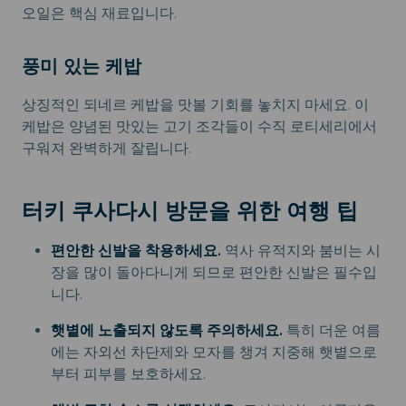
오일은 핵심 재료입니다.
풍미 있는 케밥
상징적인 되네르 케밥을 맛볼 기회를 놓치지 마세요. 이
케밥은 양념된 맛있는 고기 조각들이 수직 로티세리에서
구워져 완벽하게 잘립니다.
터키 쿠사다시 방문을 위한 여행 팁
편안한 신발을 착용하세요.
역사 유적지와 붐비는 시
장을 많이 돌아다니게 되므로 편안한 신발은 필수입
니다.
햇볕에 노출되지 않도록 주의하세요.
특히 더운 여름
에는 자외선 차단제와 모자를 챙겨 지중해 햇볕으로
부터 피부를 보호하세요.