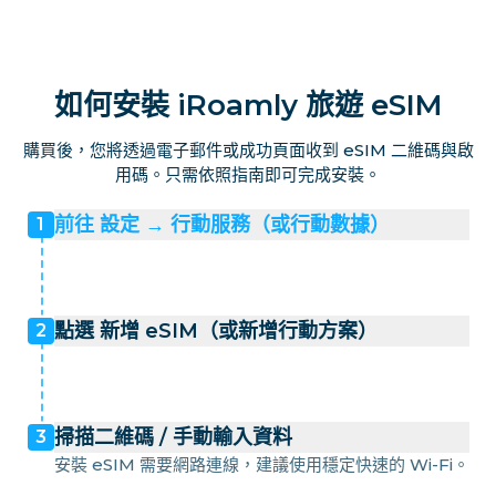
如何安裝 iRoamly 旅遊 eSIM
購買後，您將透過電子郵件或成功頁面收到 eSIM 二維碼與啟
用碼。只需依照指南即可完成安裝。
前往 設定 → 行動服務（或行動數據）
1
點選 新增 eSIM（或新增行動方案）
2
掃描二維碼 / 手動輸入資料
3
安裝 eSIM 需要網路連線，建議使用穩定快速的 Wi-Fi。