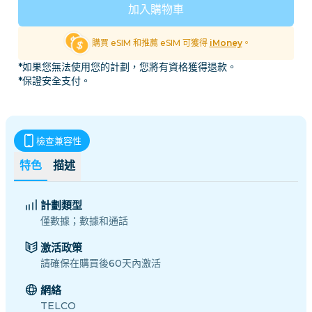
加入購物車
購買 eSIM 和推薦 eSIM 可獲得
iMoney
。
*如果您無法使用您的計劃，您將有資格獲得退款。
*保證安全支付。
檢查兼容性
特色
描述
計劃類型
僅數據；數據和通話
激活政策
請確保在購買後60天內激活
網絡
TELCO