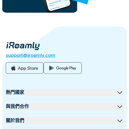
support@iroamly.com
熱門國家
美國
與我們合作
英國
批發平台
關於我們
土耳其
聯盟計劃