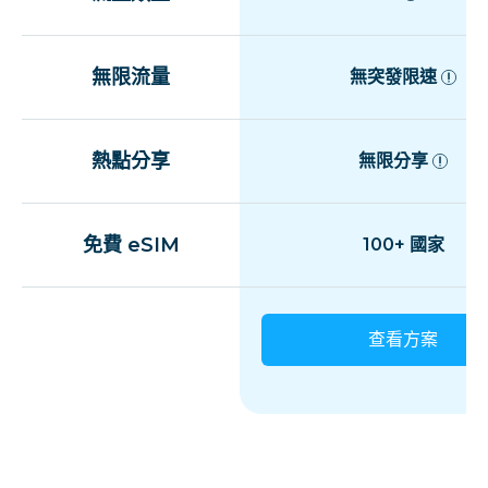
無限流量
無突發限速
熱點分享
無限分享
免費 eSIM
100+ 國家
查看方案