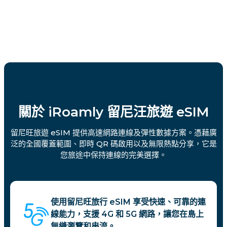
關於 iRoamly 留尼汪旅遊 eSIM
留尼旺旅遊 eSIM 提供高速網路連線及彈性數據方案。憑藉廣
泛的全國覆蓋範圍、即時 QR 碼啟用以及無限熱點分享，它是
您旅途中保持連線的完美選擇。
使用留尼旺旅行 eSIM 享受快速、可靠的連
線能力，支援 4G 和 5G 網路，讓您在島上
無縫瀏覽和串流。