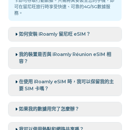
卡即可存取行動數據。只需將其安裝至您的手機，即
可在留尼旺旅行時享受快速、可靠的4G/5G數據服
務。
如何安裝 iRoamly 留尼旺 eSIM？
我的裝置是否與 iRoamly Réunion eSIM 相
容？
在使用 iRoamly eSIM 時，我可以保留我的主
要 SIM 卡嗎？
如果我的數據用完了怎麼辦？
我可以使用熱點和網路共享嗎？