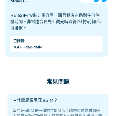
Maya C.
RE eSIM 安裝非常容易，而且我沒有遇到任何停
機時間。非常適合在島上觀光時取得路線指引和保
持聯繫。
已購買
:
1GB-1-day-daily
常見問題
什麼是留尼旺 eSIM？
留尼旺eSIM是一種數位SIM卡，讓您無需實體SIM