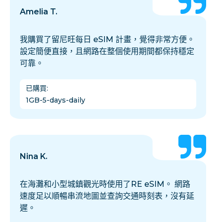
Amelia T.
我購買了留尼旺每日 eSIM 計畫，覺得非常方便。
設定簡便直接，且網路在整個使用期間都保持穩定
可靠。
已購買
:
1GB-5-days-daily
Nina K.
在海灘和小型城鎮觀光時使用了RE eSIM。 網路
速度足以順暢串流地圖並查詢交通時刻表，沒有延
遲。