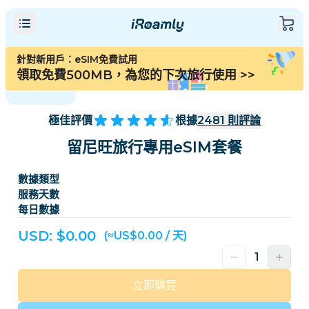
針對新用戶：eSIM免費試用
領取免費500MB，為您的下次旅行使用
>>
極佳評價
根據
2481
則評論
留尼旺旅行專用eSIM套餐
數據類型
服務天數
每日數據
USD: $
0.00
(≈US$0.00 / 天)
立即購買