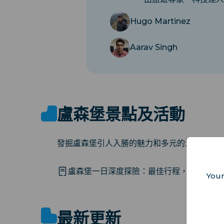
Hugo Martinez
Aarav Singh
盧森堡景點及活動
發掘盧森堡引人入勝的魅力和多元的活動。
盧森堡一日深度探險：最佳行程，發現城市
Your
最新更新