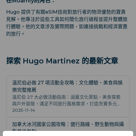
在iRoamly的角色：
Hugo 提供了有關eSIM技術對旅行者的物流優勢的寶貴
見解。他專注於這些工具如何簡化旅行過程並提升整體旅
行體驗。他的文章涉及實際問題，如連接挑戰和經濟實惠
的旅行。
探索 Hugo Martinez 的最新文章
溫尼伯必做 27 項活動全攻略：文化體驗、美食與娛
樂完整推薦
溫尼伯 27 大必做活動指南：涵蓋文化景點、美食探索
與戶外冒險，滿足不同旅行風格需求，打造充實多元、
難忘且地道的溫尼伯旅行體驗，深度體驗當地生活與特
2025-11-14
色文化魅力
加拿大冰河國家公園攻略：健行路線、野生動物與攝
影最佳熱點