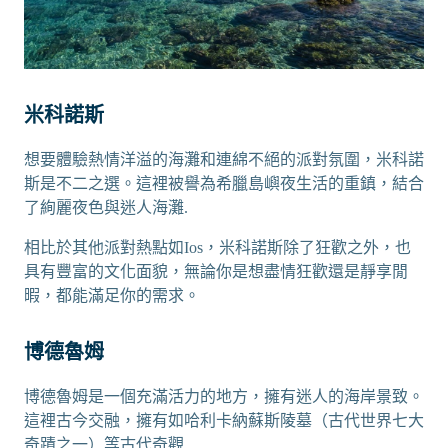
米科諾斯
想要體驗熱情洋溢的海灘和連綿不絕的派對氛圍，米科諾
斯是不二之選。這裡被譽為希臘島嶼夜生活的重鎮，結合
了絢麗夜色與迷人海灘.
相比於其他派對熱點如Ios，米科諾斯除了狂歡之外，也
具有豐富的文化面貌，無論你是想盡情狂歡還是靜享閒
暇，都能滿足你的需求。
博德魯姆
博德魯姆是一個充滿活力的地方，擁有迷人的海岸景致。
這裡古今交融，擁有如哈利卡納蘇斯陵墓（古代世界七大
奇蹟之一）等古代奇觀.