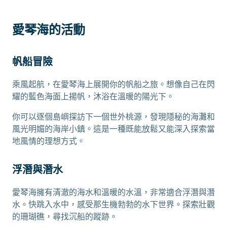
愛琴海的活動
帆船冒險
乘風起航，在愛琴海上展開你的帆船之旅。想像自己在閃
耀的藍色海面上揚帆，沐浴在溫暖的陽光下。
你可以逐個島嶼探訪下一個世外桃源，發現隱秘的海灘和
風光明媚的海岸小鎮。這是一種既能放鬆又能深入探索當
地風情的理想方式。
浮潛與潛水
愛琴海擁有清澈的海水和溫暖的水溫，非常適合浮潛與潛
水。快跳入水中，感受那生機勃勃的水下世界。探索壯觀
的珊瑚礁，尋找沉船的蹤跡。