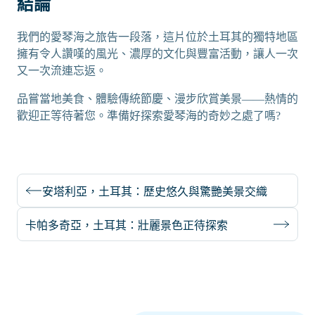
結論
我們的愛琴海之旅告一段落，這片位於土耳其的獨特地區
擁有令人讚嘆的風光、濃厚的文化與豐富活動，讓人一次
又一次流連忘返。
品嘗當地美食、體驗傳統節慶、漫步欣賞美景——熱情的
歡迎正等待著您。準備好探索愛琴海的奇妙之處了嗎?
安塔利亞，土耳其：歷史悠久與驚艷美景交織
卡帕多奇亞，土耳其：壯麗景色正待探索