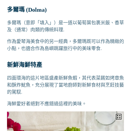
多爾瑪 (Dolma)
多爾瑪（意即「填入」）是一道以葡萄葉包裹米飯、香草
及（通常）肉類的傳統料理.
作為愛琴海美食中的另一經典，多爾瑪既可以作為精緻的
小點，也適合作為島嶼跳躍旅行中的美味零食.
新鮮海鮮特產
四面環海的這片地區盛產新鮮魚蝦，其代表菜餚如烤章魚
和酥炸魷魚，充分展現了當地廚師對新鮮食材與烹飪技藝
的駕馭.
海鮮愛好者絕對不應錯過這裡的美味。