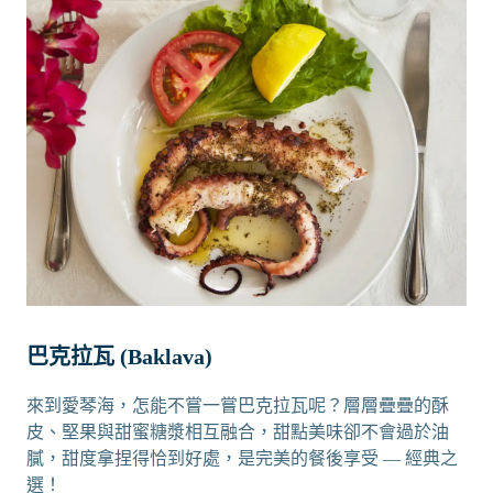
巴克拉瓦 (Baklava)
來到愛琴海，怎能不嘗一嘗巴克拉瓦呢？層層疊疊的酥
皮、堅果與甜蜜糖漿相互融合，甜點美味卻不會過於油
膩，甜度拿捏得恰到好處，是完美的餐後享受 — 經典之
選！