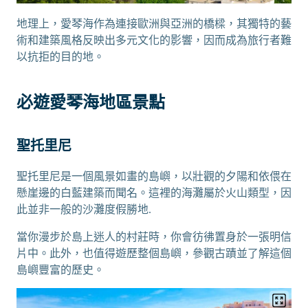
地理上，愛琴海作為連接歐洲與亞洲的橋樑，其獨特的藝
術和建築風格反映出多元文化的影響，因而成為旅行者難
以抗拒的目的地。
必遊愛琴海地區景點
聖托里尼
聖托里尼是一個風景如畫的島嶼，以壯觀的夕陽和依偎在
懸崖邊的白藍建築而聞名。這裡的海灘屬於火山類型，因
此並非一般的沙灘度假勝地.
當你漫步於島上迷人的村莊時，你會彷彿置身於一張明信
片中。此外，也值得遊歷整個島嶼，參觀古蹟並了解這個
島嶼豐富的歷史。