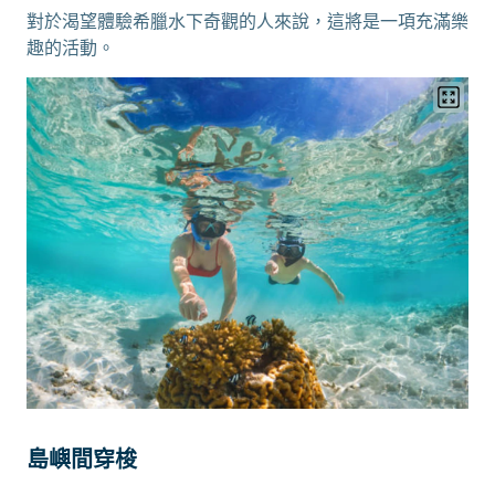
對於渴望體驗希臘水下奇觀的人來說，這將是一項充滿樂
趣的活動。
島嶼間穿梭