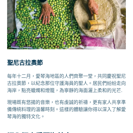
聖尼古拉奧節
每年十二月，愛琴海地區的人們齊聚一堂，共同慶祝聖尼
古拉奧節，以紀念那位守護海員的聖人。居民們紛紛走向
海岸，點亮蠟燭和燈籠，為寧靜的海面灑上柔和的光芒.
現場既有悠揚的音樂，也有虔誠的祈禱，更有家人共享準
備傳統料理的溫馨時刻。這樣的體驗讓你得以深入了解愛
琴海的獨特文化。