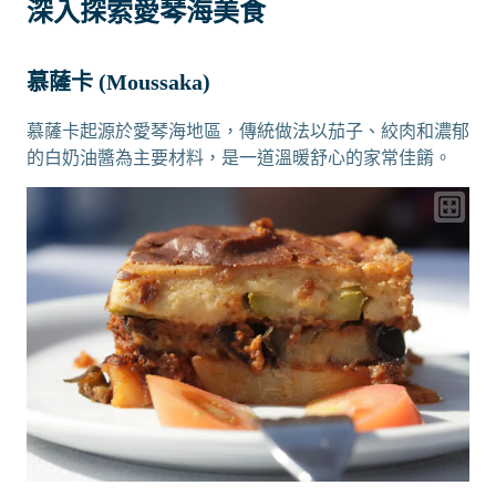
深入探索愛琴海美食
慕薩卡 (Moussaka)
慕薩卡起源於愛琴海地區，傳統做法以茄子、絞肉和濃郁
的白奶油醬為主要材料，是一道溫暖舒心的家常佳餚。