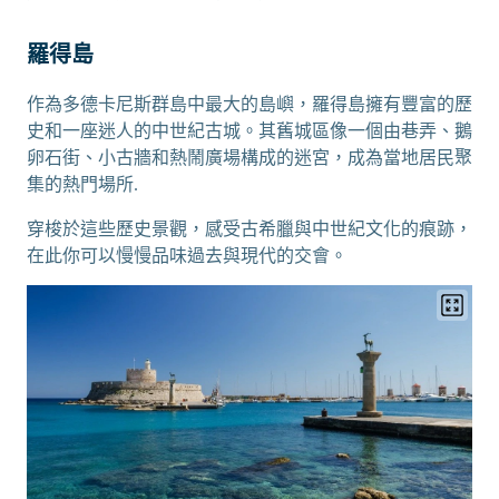
羅得島
作為多德卡尼斯群島中最大的島嶼，羅得島擁有豐富的歷
史和一座迷人的中世紀古城。其舊城區像一個由巷弄、鵝
卵石街、小古牆和熱鬧廣場構成的迷宮，成為當地居民聚
集的熱門場所.
穿梭於這些歷史景觀，感受古希臘與中世紀文化的痕跡，
在此你可以慢慢品味過去與現代的交會。