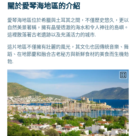
關於愛琴海地區的介紹
愛琴海地區位於希臘與土耳其之間，不僅歷史悠久，更以
自然美景著稱，擁有晶瑩透澈的海水和令人神往的島嶼。
這裡散落著古老遺跡以及充滿活力的城市.
這片地區不僅擁有壯麗的風光，其文化也因傳統音樂、舞
蹈、在地節慶和融合古老秘方與新鮮食材的美食而生機勃
勃.