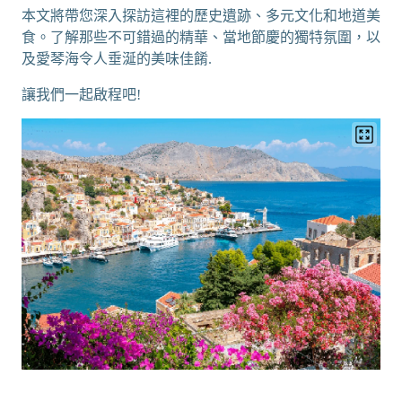
本文將帶您深入探訪這裡的歷史遺跡、多元文化和地道美
食。了解那些不可錯過的精華、當地節慶的獨特氛圍，以
及愛琴海令人垂涎的美味佳餚.
讓我們一起啟程吧!