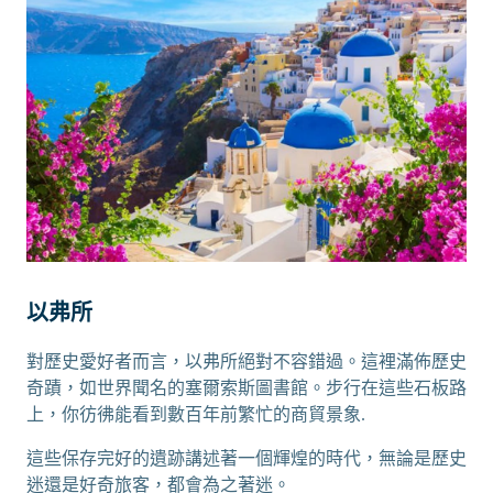
以弗所
對歷史愛好者而言，以弗所絕對不容錯過。這裡滿佈歷史
奇蹟，如世界聞名的塞爾索斯圖書館。步行在這些石板路
上，你彷彿能看到數百年前繁忙的商貿景象.
這些保存完好的遺跡講述著一個輝煌的時代，無論是歷史
迷還是好奇旅客，都會為之著迷。