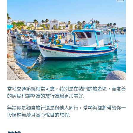
當地交通系統相當可靠，特別是在熱門的旅遊區，而友善
的居民也讓整體的旅行體驗更加美好.
無論你是獨自旅行還是與他人同行，愛琴海都將帶給你一
段順暢無縫且賞心悅目的旅程.