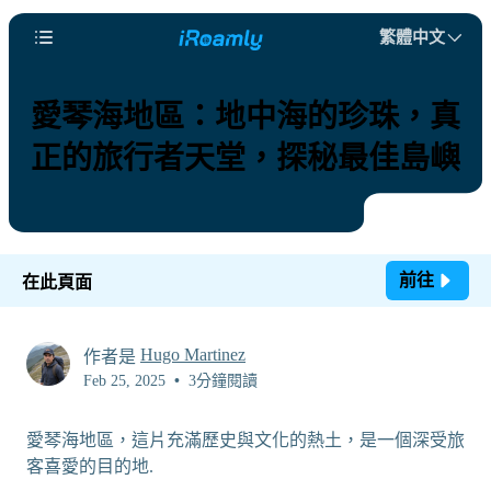
繁體中文
愛琴海地區：地中海的珍珠，真
正的旅行者天堂，探秘最佳島嶼
前往
在此頁面
Hugo Martinez
作者是
Feb 25, 2025
•
3分鐘閱讀
愛琴海地區，這片充滿歷史與文化的熱土，是一個深受旅
客喜愛的目的地.