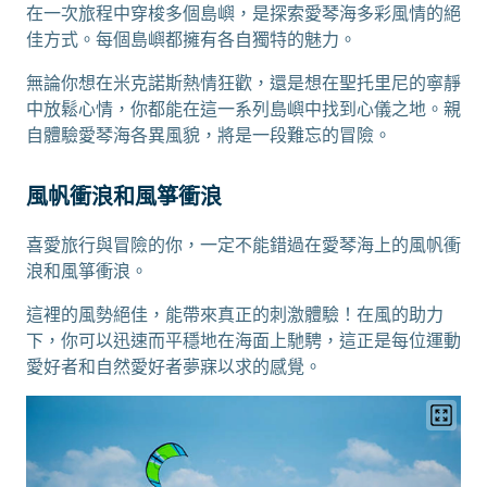
在一次旅程中穿梭多個島嶼，是探索愛琴海多彩風情的絕
佳方式。每個島嶼都擁有各自獨特的魅力。
無論你想在米克諾斯熱情狂歡，還是想在聖托里尼的寧靜
中放鬆心情，你都能在這一系列島嶼中找到心儀之地。親
自體驗愛琴海各異風貌，將是一段難忘的冒險。
風帆衝浪和風箏衝浪
喜愛旅行與冒險的你，一定不能錯過在愛琴海上的風帆衝
浪和風箏衝浪。
這裡的風勢絕佳，能帶來真正的刺激體驗！在風的助力
下，你可以迅速而平穩地在海面上馳騁，這正是每位運動
愛好者和自然愛好者夢寐以求的感覺。