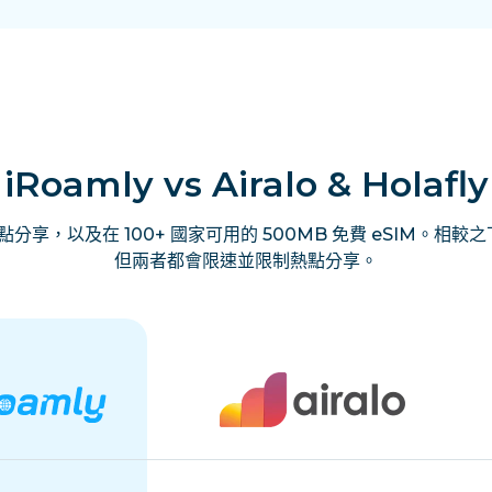
iRoamly vs Airalo & Holafly
享，以及在 100+ 國家可用的 500MB 免費 eSIM。相較之下，
但兩者都會限速並限制熱點分享。