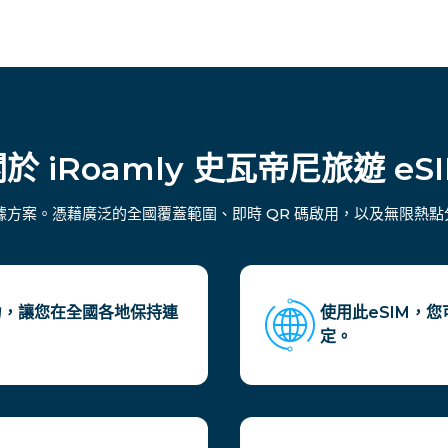
於 iRoamly 史瓦帝尼旅遊 eS
數據方案。憑藉廣泛的全國覆蓋範圍、即時 QR 碼啟用，以及無限
線能力，讓您在全國各地保持連
使用此eSIM，
定。