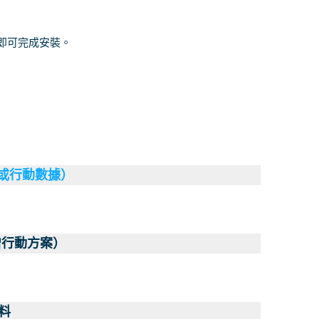
南即可完成安裝。
（或行動數據）
增行動方案）
料