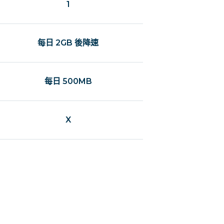
1
每日 2GB 後降速
每日 500MB
X