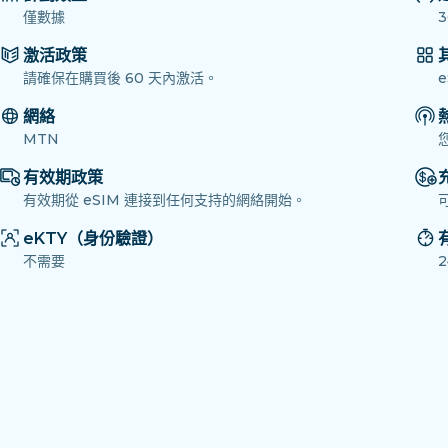
僅數據
3
激活政策
請確保在購買後 60 天內激活。
網絡
MTN
有效期政策
有效期從 eSIM 連接到任何支持的網絡開始。
eKTY（身份驗證）
不需要
2