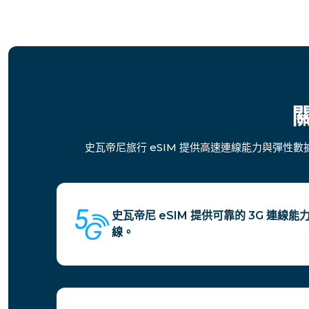
關
史瓦帝尼旅行 eSIM 提供高速連線能力與彈性
史瓦帝尼 eSIM 提供可靠的 3G 連
線。