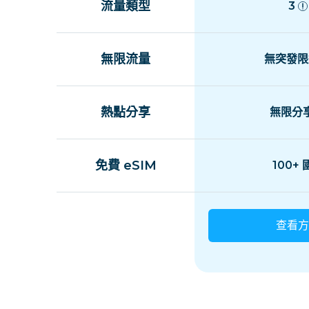
流量類型
3
無限流量
無突發限
熱點分享
無限分
免費 eSIM
100+
查看方