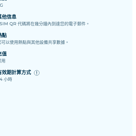
G
其他信息
eSIM QR 代碼將在幾分鐘內到達您的電子郵件。
熱點
您可以使用熱點與其他設備共享數據。
充值
可用
有效期計算方式
4 小時