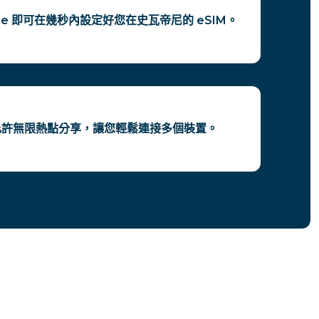
ode 即可在幾秒內設定好您在史瓦帝尼的 eSIM。
M 允許無限熱點分享，讓您輕鬆連接多個裝置。