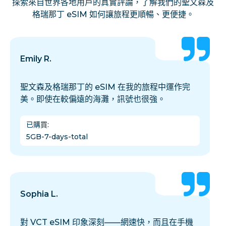
探索來自世界各地用戶的真實評論，了解我們的聖文森及
格瑞那丁 eSIM 如何讓旅程更順暢、更便捷。
Emily R.
聖文森及格瑞那丁的 eSIM 在我的旅程中運作完
美。即使在較偏遠的海灘，訊號也很強。
已購買
:
5GB-7-days-total
Sophia L.
對 VCT eSIM 印象深刻——網速快，而且在手機