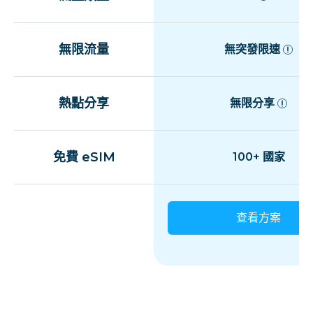
無限流量
無突發限速
熱點分享
無限分享
免費 eSIM
100+ 國家
查看方案