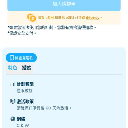
加入購物車
購買 eSIM 和推薦 eSIM 可獲得
iMoney
。
*如果您無法使用您的計劃，您將有資格獲得退款。
*保證安全支付。
檢查兼容性
特色
描述
計劃類型
僅限數據
激活政策
請確保在購買後 60 天內激活。
網絡
C & W