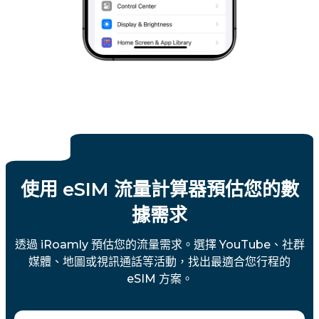
使用 eSIM 流量計算器預估您的數
據需求
透過 iRoamly 預估您的流量需求。選擇 YouTube、社群
媒體、地圖或視訊通話等活動，找出最適合您行程的
eSIM 方案。