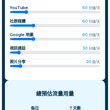
YouTube
60
分鐘/天
社群媒體
60
分鐘/天
Google 地圖
60
分鐘/天
視訊通話
30
分鐘/天
照片分享
20
張/天
總預估流量用量
每日
7
天數