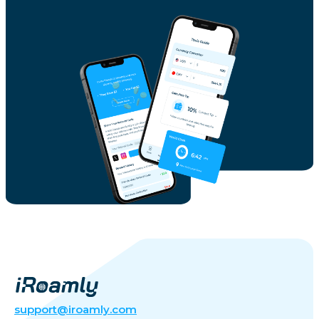
support@iroamly.com