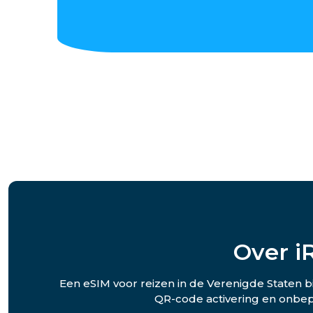
Over i
Een eSIM voor reizen in de Verenigde Staten bi
QR-code activering en onbepe