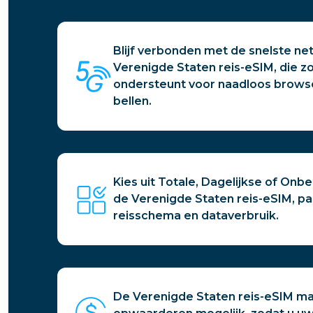
Blijf verbonden met de snelste n
Verenigde Staten reis-eSIM, die z
ondersteunt voor naadloos brows
bellen.
Kies uit Totale, Dagelijkse of On
de Verenigde Staten reis-eSIM, pa
reisschema en dataverbruik.
De Verenigde Staten reis-eSIM m