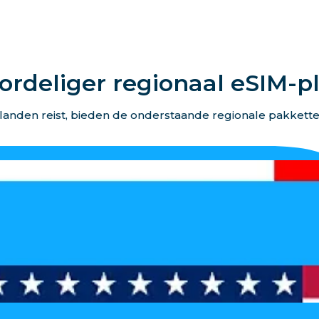
ordeliger regionaal eSIM-p
landen reist, bieden de onderstaande regionale pakkett