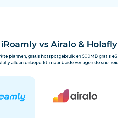
iRoamly vs Airalo & Holafly
kte plannen, gratis hotspotgebruik en 500MB gratis eSI
lafly alleen onbeperkt, maar beide verlagen de snelhei