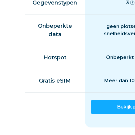
Gegevenstypen
3
Onbeperkte
geen plots
snelheidsve
data
Hotspot
Onbeperkt 
Gratis eSIM
Meer dan 10
Bekijk 