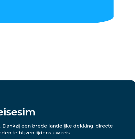
eisesim
. Dankzij een brede landelijke dekking, directe
n te blijven tijdens uw reis.