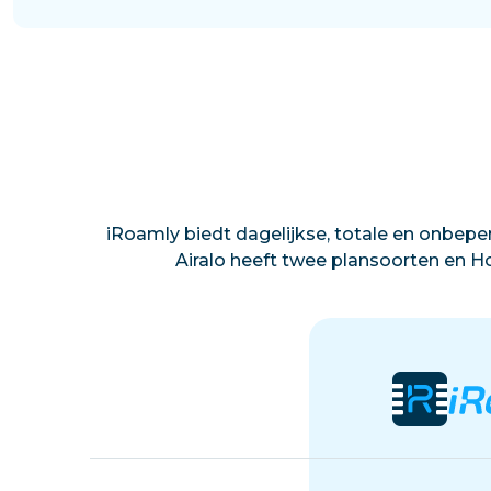
iRoamly biedt dagelijkse, totale en onbeper
Airalo heeft twee plansoorten en Ho