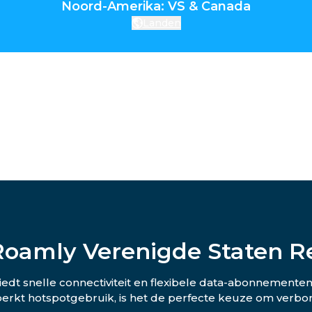
Noord-Amerika: VS & Canada
Landen
Roamly Verenigde Staten R
edt snelle connectiviteit en flexibele data-abonnementen
rkt hotspotgebruik, is het de perfecte keuze om verbonde