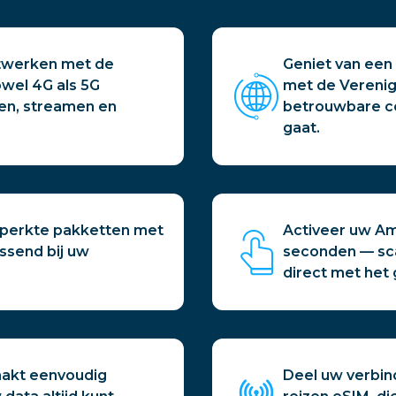
etwerken met de
Geniet van een
owel 4G als 5G
met de Verenig
en, streamen en
betrouwbare co
gaat.
beperkte pakketten met
Activeer uw Am
ssend bij uw
seconden — sc
direct met het
aakt eenvoudig
Deel uw verbin