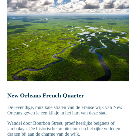
New Orleans French Quarter
De levendige, muzikale straten van de Franse wijk van New
Orleans geven je een kijkje in het hart van deze stad.
Wandel door Bourbon Street, proef heerlijke beignets of
jambalaya. De historische architectuur en het rijke verleden
dragen bij aan de charme van de wijk.