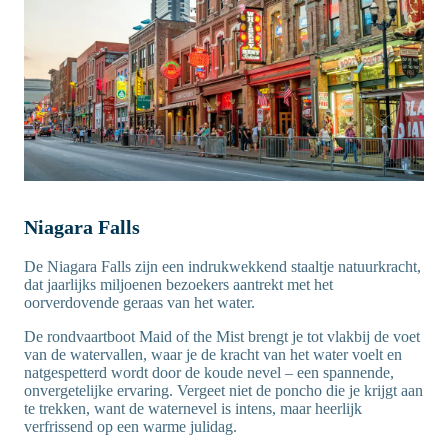
Niagara Falls
De Niagara Falls zijn een indrukwekkend staaltje natuurkracht,
dat jaarlijks miljoenen bezoekers aantrekt met het
oorverdovende geraas van het water.
De rondvaartboot Maid of the Mist brengt je tot vlakbij de voet
van de watervallen, waar je de kracht van het water voelt en
natgespetterd wordt door de koude nevel – een spannende,
onvergetelijke ervaring. Vergeet niet de poncho die je krijgt aan
te trekken, want de waternevel is intens, maar heerlijk
verfrissend op een warme julidag.