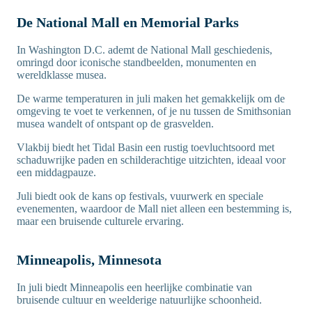
De National Mall en Memorial Parks
In Washington D.C. ademt de National Mall geschiedenis,
omringd door iconische standbeelden, monumenten en
wereldklasse musea.
De warme temperaturen in juli maken het gemakkelijk om de
omgeving te voet te verkennen, of je nu tussen de Smithsonian
musea wandelt of ontspant op de grasvelden.
Vlakbij biedt het Tidal Basin een rustig toevluchtsoord met
schaduwrijke paden en schilderachtige uitzichten, ideaal voor
een middagpauze.
Juli biedt ook de kans op festivals, vuurwerk en speciale
evenementen, waardoor de Mall niet alleen een bestemming is,
maar een bruisende culturele ervaring.
Minneapolis, Minnesota
In juli biedt Minneapolis een heerlijke combinatie van
bruisende cultuur en weelderige natuurlijke schoonheid.