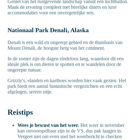
Geniet van het rustgevende landschap vanuit een luchtballon.
Maak de ervaring compleet met heerlijke diners en luxe
accommodaties voor een onvergetelijke reis.
Nationaal Park Denali, Alaska
Denali is een wild en ongerept gebied en de thuisbasis van
Mount Denali, de hoogste berg van het continent.
In de zomer zijn de dagen eindeloos lang, waardoor dit een
ideale plek is om dieren te spotten en te wandelen door de
ongerepte natuur.
Grizzly's, elanden en kariboes worden hier vaak gezien. Het
park biedt een aantal fantastische vergezichten en een echt
afgelegen, sereen uitje.
Reistips
Wees je bewust van het weer.
Het weer in november
kan onvoorspelbaar zijn in de VS, dus pak laagjes in.
Vergeet niet om even snel het weerbericht te checken