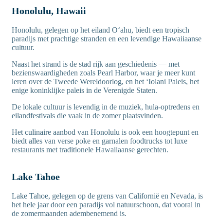
Honolulu, Hawaii
Honolulu, gelegen op het eiland Oʻahu, biedt een tropisch
paradijs met prachtige stranden en een levendige Hawaiiaanse
cultuur.
Naast het strand is de stad rijk aan geschiedenis — met
bezienswaardigheden zoals Pearl Harbor, waar je meer kunt
leren over de Tweede Wereldoorlog, en het ʻIolani Paleis, het
enige koninklijke paleis in de Verenigde Staten.
De lokale cultuur is levendig in de muziek, hula-optredens en
eilandfestivals die vaak in de zomer plaatsvinden.
Het culinaire aanbod van Honolulu is ook een hoogtepunt en
biedt alles van verse poke en garnalen foodtrucks tot luxe
restaurants met traditionele Hawaiiaanse gerechten.
Lake Tahoe
Lake Tahoe, gelegen op de grens van Californië en Nevada, is
het hele jaar door een paradijs vol natuurschoon, dat vooral in
de zomermaanden adembenemend is.