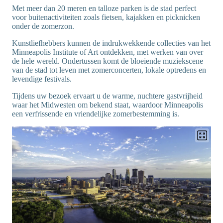
Met meer dan 20 meren en talloze parken is de stad perfect
voor buitenactiviteiten zoals fietsen, kajakken en picknicken
onder de zomerzon.
Kunstliefhebbers kunnen de indrukwekkende collecties van het
Minneapolis Institute of Art ontdekken, met werken van over
de hele wereld. Ondertussen komt de bloeiende muziekscene
van de stad tot leven met zomerconcerten, lokale optredens en
levendige festivals.
Tijdens uw bezoek ervaart u de warme, nuchtere gastvrijheid
waar het Midwesten om bekend staat, waardoor Minneapolis
een verfrissende en vriendelijke zomerbestemming is.