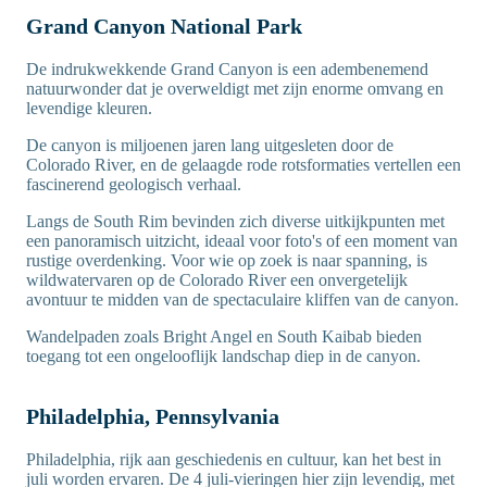
Grand Canyon National Park
De indrukwekkende Grand Canyon is een adembenemend
natuurwonder dat je overweldigt met zijn enorme omvang en
levendige kleuren.
De canyon is miljoenen jaren lang uitgesleten door de
Colorado River, en de gelaagde rode rotsformaties vertellen een
fascinerend geologisch verhaal.
Langs de South Rim bevinden zich diverse uitkijkpunten met
een panoramisch uitzicht, ideaal voor foto's of een moment van
rustige overdenking. Voor wie op zoek is naar spanning, is
wildwatervaren op de Colorado River een onvergetelijk
avontuur te midden van de spectaculaire kliffen van de canyon.
Wandelpaden zoals Bright Angel en South Kaibab bieden
toegang tot een ongelooflijk landschap diep in de canyon.
Philadelphia, Pennsylvania
Philadelphia, rijk aan geschiedenis en cultuur, kan het best in
juli worden ervaren. De 4 juli-vieringen hier zijn levendig, met