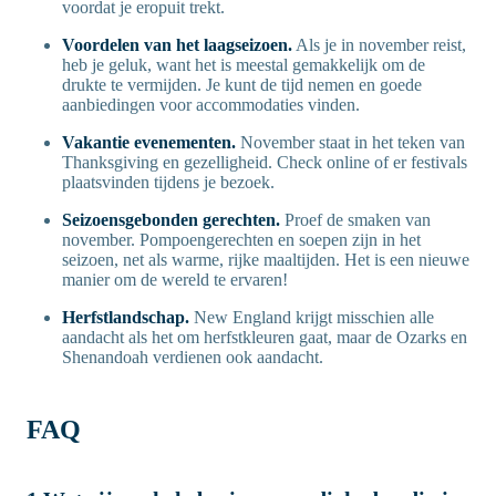
voordat je eropuit trekt.
Voordelen van het laagseizoen.
Als je in november reist,
heb je geluk, want het is meestal gemakkelijk om de
drukte te vermijden. Je kunt de tijd nemen en goede
aanbiedingen voor accommodaties vinden.
Vakantie evenementen.
November staat in het teken van
Thanksgiving en gezelligheid. Check online of er festivals
plaatsvinden tijdens je bezoek.
Seizoensgebonden gerechten.
Proef de smaken van
november. Pompoengerechten en soepen zijn in het
seizoen, net als warme, rijke maaltijden. Het is een nieuwe
manier om de wereld te ervaren!
Herfstlandschap.
New England krijgt misschien alle
aandacht als het om herfstkleuren gaat, maar de Ozarks en
Shenandoah verdienen ook aandacht.
FAQ