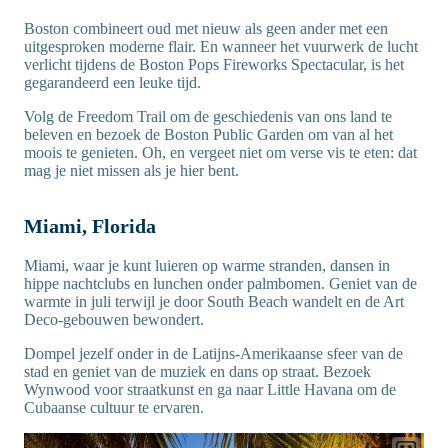
Boston combineert oud met nieuw als geen ander met een
uitgesproken moderne flair. En wanneer het vuurwerk de lucht
verlicht tijdens de Boston Pops Fireworks Spectacular, is het
gegarandeerd een leuke tijd.
Volg de Freedom Trail om de geschiedenis van ons land te
beleven en bezoek de Boston Public Garden om van al het
moois te genieten. Oh, en vergeet niet om verse vis te eten: dat
mag je niet missen als je hier bent.
Miami, Florida
Miami, waar je kunt luieren op warme stranden, dansen in
hippe nachtclubs en lunchen onder palmbomen. Geniet van de
warmte in juli terwijl je door South Beach wandelt en de Art
Deco-gebouwen bewondert.
Dompel jezelf onder in de Latijns-Amerikaanse sfeer van de
stad en geniet van de muziek en dans op straat. Bezoek
Wynwood voor straatkunst en ga naar Little Havana om de
Cubaanse cultuur te ervaren.