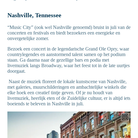
Nashville, Tennessee
“Music City” (ook wel Nashville genoemd) bruist in juli van de
concerten en festivals en biedt bezoekers een energieke en
onvergetelijke zomer.
Bezoek een concert in de legendarische Grand Ole Opry, waar
countrylegendes en aanstormend talent samen op het podium
staan. Ga daarna naar de gezellige bars en podia met
livemuziek langs Broadway, waar het feest tot in de late uurtjes
doorgaat.
Naast de muziek floreert de lokale kunstscene van Nashville,
met galeries, muurschilderingen en ambachtelijke winkels die
elke hoek een creatief tintje geven. Of je nu houdt van
livemuziek, heerlijk eten of de Zuidelijke cultuur, er is altijd iets
boeiends te beleven in Nashville in juli.