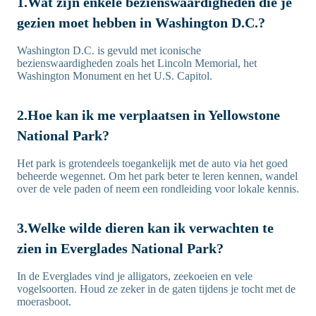
1.Wat zijn enkele bezienswaardigheden die je
gezien moet hebben in Washington D.C.?
Washington D.C. is gevuld met iconische
bezienswaardigheden zoals het Lincoln Memorial, het
Washington Monument en het U.S. Capitol.
2.Hoe kan ik me verplaatsen in Yellowstone
National Park?
Het park is grotendeels toegankelijk met de auto via het goed
beheerde wegennet. Om het park beter te leren kennen, wandel
over de vele paden of neem een rondleiding voor lokale kennis.
3.Welke wilde dieren kan ik verwachten te
zien in Everglades National Park?
In de Everglades vind je alligators, zeekoeien en vele
vogelsoorten. Houd ze zeker in de gaten tijdens je tocht met de
moerasboot.