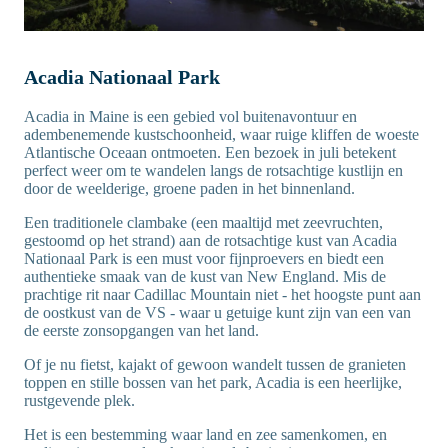
Acadia Nationaal Park
Acadia in Maine is een gebied vol buitenavontuur en
adembenemende kustschoonheid, waar ruige kliffen de woeste
Atlantische Oceaan ontmoeten. Een bezoek in juli betekent
perfect weer om te wandelen langs de rotsachtige kustlijn en
door de weelderige, groene paden in het binnenland.
Een traditionele clambake (een maaltijd met zeevruchten,
gestoomd op het strand) aan de rotsachtige kust van Acadia
Nationaal Park is een must voor fijnproevers en biedt een
authentieke smaak van de kust van New England. Mis de
prachtige rit naar Cadillac Mountain niet - het hoogste punt aan
de oostkust van de VS - waar u getuige kunt zijn van een van
de eerste zonsopgangen van het land.
Of je nu fietst, kajakt of gewoon wandelt tussen de granieten
toppen en stille bossen van het park, Acadia is een heerlijke,
rustgevende plek.
Het is een bestemming waar land en zee samenkomen, en