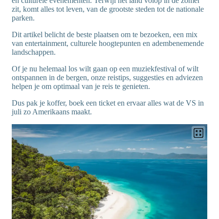
en culturele evenementen. Terwijl het land volop in de zomer
zit, komt alles tot leven, van de grootste steden tot de nationale
parken.
Dit artikel belicht de beste plaatsen om te bezoeken, een mix
van entertainment, culturele hoogtepunten en adembenemende
landschappen.
Of je nu helemaal los wilt gaan op een muziekfestival of wilt
ontspannen in de bergen, onze reistips, suggesties en adviezen
helpen je om optimaal van je reis te genieten.
Dus pak je koffer, boek een ticket en ervaar alles wat de VS in
juli zo Amerikaans maakt.