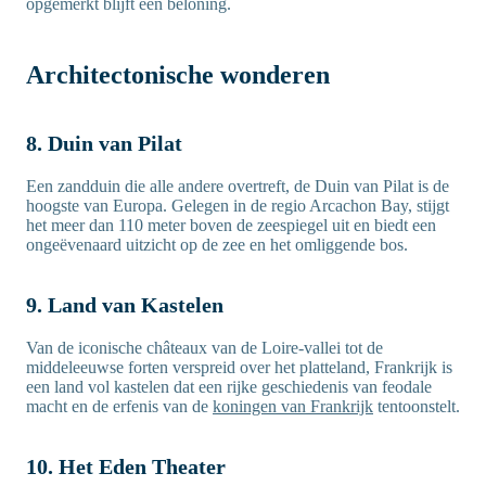
opgemerkt blijft een beloning.
Architectonische wonderen
8. Duin van Pilat
Een zandduin die alle andere overtreft, de Duin van Pilat is de
hoogste van Europa. Gelegen in de regio Arcachon Bay, stijgt
het meer dan 110 meter boven de zeespiegel uit en biedt een
ongeëvenaard uitzicht op de zee en het omliggende bos.
9. Land van Kastelen
Van de iconische châteaux van de Loire-vallei tot de
middeleeuwse forten verspreid over het platteland, Frankrijk is
een land vol kastelen dat een rijke geschiedenis van feodale
macht en de erfenis van de
koningen van Frankrijk
tentoonstelt.
10. Het Eden Theater