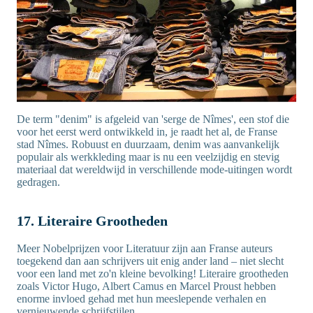
De term "denim" is afgeleid van 'serge de Nîmes', een stof die
voor het eerst werd ontwikkeld in, je raadt het al, de Franse
stad Nîmes. Robuust en duurzaam, denim was aanvankelijk
populair als werkkleding maar is nu een veelzijdig en stevig
materiaal dat wereldwijd in verschillende mode-uitingen wordt
gedragen.
17. Literaire Grootheden
Meer Nobelprijzen voor Literatuur zijn aan Franse auteurs
toegekend dan aan schrijvers uit enig ander land – niet slecht
voor een land met zo'n kleine bevolking! Literaire grootheden
zoals Victor Hugo, Albert Camus en Marcel Proust hebben
enorme invloed gehad met hun meeslepende verhalen en
vernieuwende schrijfstijlen.