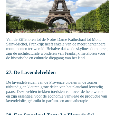
Van de Eiffeltoren tot de Notre-Dame Kathedraal tot Mont-
Saint-Michel, Frankrijk heeft enkele van de meest herkenbare
monumenten ter wereld. Behalve dat ze de skylines domineren,
zijn de architecturale wonderen van Frankrijk metaforen voor
de historische en culturele diepgang van het land.
27. De Lavendelvelden
De lavendelvelden van de Provence bloeien in de zomer
uitbundig en kleuren grote delen van het platteland levendig
paars. Deze velden trekken toeristen van over de hele wereld
en zijn essentieel voor de economie vanwege de productie van
lavendelolie, gebruikt in parfums en aromatherapie.
28. Een Smaakvol Zout: La Fleur de Sel