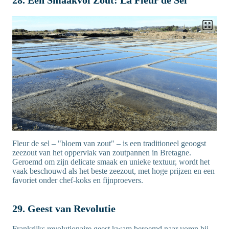
Fleur de sel – "bloem van zout" – is een traditioneel geoogst
zeezout van het oppervlak van zoutpannen in Bretagne.
Geroemd om zijn delicate smaak en unieke textuur, wordt het
vaak beschouwd als het beste zeezout, met hoge prijzen en een
favoriet onder chef-koks en fijnproevers.
29. Geest van Revolutie
Frankrijks revolutionaire geest kwam beroemd naar voren bij