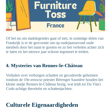
Of het nu om stadslegendes gaat of niet, in sommige delen van
Frankrijk is er de gewoonte om op oudejaarsavond oude
meubels door het raam te gooien en zo het verleden achter zich
te laten en het nieuwe jaar schoon tegemoet te treden.
4. Mysteries van Rennes-le-Château
Verhalen over verborgen schatten en gecodeerde geheimen
rondom de 19e-eeuwse priester Bérenger Saunière houden het
kleine stadje Rennes-le-Château bezig, wat leidt tot Da Vinci
Code-achtige theorieën en schattenjachten.
Culturele Eigenaardigheden