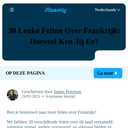
Nederlands
30 Leuke Feiten Over Frankrijk:
Hoeveel Ken Jij Er?
OP DEZE PAGINA
Ga naar
Geschreven door
James Peterson
24/01/2025
•
6-minuten leestijd
Ben je benieuwd naar meer feiten over Frankrijk?
We hebben 30 verschillende feiten over dit land verzameld:
sommige simpel, andere verrassend, en allemaal bieden ze