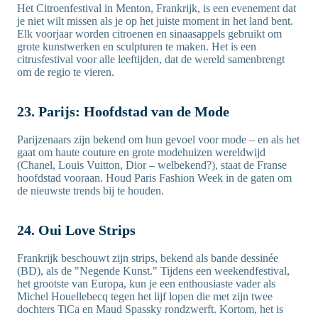
Het Citroenfestival in Menton, Frankrijk, is een evenement dat
je niet wilt missen als je op het juiste moment in het land bent.
Elk voorjaar worden citroenen en sinaasappels gebruikt om
grote kunstwerken en sculpturen te maken. Het is een
citrusfestival voor alle leeftijden, dat de wereld samenbrengt
om de regio te vieren.
23. Parijs: Hoofdstad van de Mode
Parijzenaars zijn bekend om hun gevoel voor mode – en als het
gaat om haute couture en grote modehuizen wereldwijd
(Chanel, Louis Vuitton, Dior – welbekend?), staat de Franse
hoofdstad vooraan. Houd Paris Fashion Week in de gaten om
de nieuwste trends bij te houden.
24. Oui Love Strips
Frankrijk beschouwt zijn strips, bekend als bande dessinée
(BD), als de "Negende Kunst." Tijdens een weekendfestival,
het grootste van Europa, kun je een enthousiaste vader als
Michel Houellebecq tegen het lijf lopen die met zijn twee
dochters TiCa en Maud Spassky rondzwerft. Kortom, het is