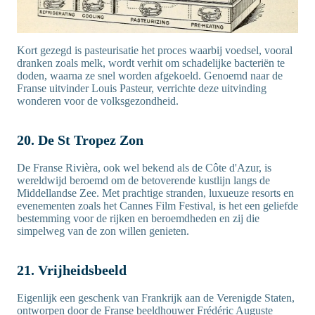
Kort gezegd is pasteurisatie het proces waarbij voedsel, vooral
dranken zoals melk, wordt verhit om schadelijke bacteriën te
doden, waarna ze snel worden afgekoeld. Genoemd naar de
Franse uitvinder Louis Pasteur, verrichte deze uitvinding
wonderen voor de volksgezondheid.
20. De St Tropez Zon
De Franse Rivièra, ook wel bekend als de Côte d'Azur, is
wereldwijd beroemd om de betoverende kustlijn langs de
Middellandse Zee. Met prachtige stranden, luxueuze resorts en
evenementen zoals het Cannes Film Festival, is het een geliefde
bestemming voor de rijken en beroemdheden en zij die
simpelweg van de zon willen genieten.
21. Vrijheidsbeeld
Eigenlijk een geschenk van Frankrijk aan de Verenigde Staten,
ontworpen door de Franse beeldhouwer Frédéric Auguste