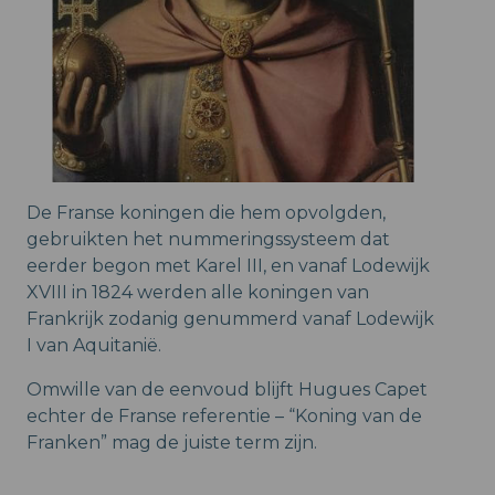
De Franse koningen die hem opvolgden,
gebruikten het nummeringssysteem dat
eerder begon met Karel III, en vanaf Lodewijk
XVIII in 1824 werden alle koningen van
Frankrijk zodanig genummerd vanaf Lodewijk
I van Aquitanië.
Omwille van de eenvoud blijft Hugues Capet
echter de Franse referentie – “Koning van de
Franken” mag de juiste term zijn.