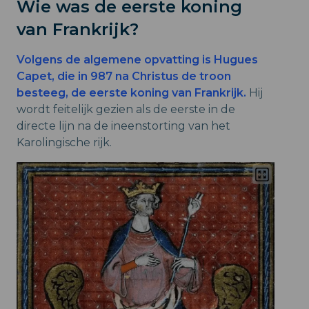
Wie was de eerste koning
van Frankrijk?
Volgens de algemene opvatting is Hugues
Capet, die in 987 na Christus de troon
besteeg, de eerste koning van Frankrijk.
Hij
wordt feitelijk gezien als de eerste in de
directe lijn na de ineenstorting van het
Karolingische rijk.