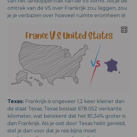
van het landoppervlak van de VS vormt. Als je de
omtrek van de VS over Frankrijk zou leggen, zou
je je verbazen over hoeveel ruimte eromheen is!
Texas:
Frankrijk is ongeveer 1,2 keer kleiner dan
de staat Texas. Texas beslaat 678.052 vierkante
kilometer, wat betekent dat het 81,34% groter is
dan Frankrijk. Als je ooit door Texas hebt gereisd,
stel je dan voor dat je reis bijna moet