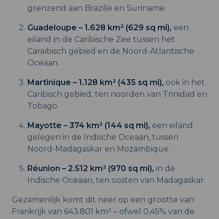
grenzend aan Brazilië en Suriname.
Guadeloupe – 1.628 km² (629 sq mi),
een
eiland in de Caribische Zee tussen het
Caraïbisch gebied en de Noord-Atlantische
Oceaan.
Martinique – 1.128 km² (435 sq mi),
ook in het
Caribisch gebied, ten noorden van Trinidad en
Tobago.
Mayotte – 374 km² (144 sq mi),
een eiland
gelegen in de Indische Oceaan, tussen
Noord-Madagaskar en Mozambique.
Réunion – 2.512 km² (970 sq mi),
in de
Indische Oceaan, ten oosten van Madagaskar.
Gezamenlijk komt dit neer op een grootte van
Frankrijk van 643.801 km² – ofwel 0,45% van de