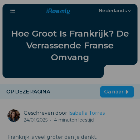
Nederlands
Hoe Groot Is Frankrijk? De
Verrassende Franse
Omvang
OP DEZE PAGINA
Ga naar
Geschreven door
Isabella Torres
24/01/2025
•
4-minuten leestijd
Frankrijk is veel groter dan je denkt.