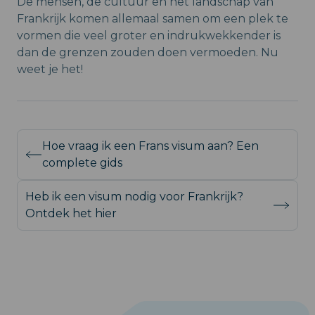
De mensen, de cultuur en het landschap van
Frankrijk komen allemaal samen om een plek te
vormen die veel groter en indrukwekkender is
dan de grenzen zouden doen vermoeden. Nu
weet je het!
Hoe vraag ik een Frans visum aan? Een
complete gids
Heb ik een visum nodig voor Frankrijk?
Ontdek het hier