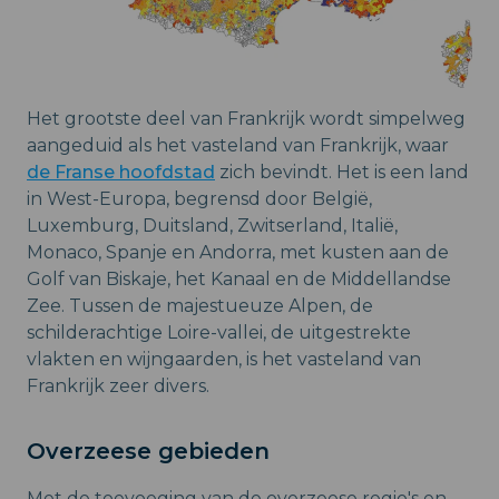
Het grootste deel van Frankrijk wordt simpelweg
aangeduid als het vasteland van Frankrijk, waar
de Franse hoofdstad
zich bevindt. Het is een land
in West-Europa, begrensd door België,
Luxemburg, Duitsland, Zwitserland, Italië,
Monaco, Spanje en Andorra, met kusten aan de
Golf van Biskaje, het Kanaal en de Middellandse
Zee. Tussen de majestueuze Alpen, de
schilderachtige Loire-vallei, de uitgestrekte
vlakten en wijngaarden, is het vasteland van
Frankrijk zeer divers.
Overzeese gebieden
Met de toevoeging van de overzeese regio's en