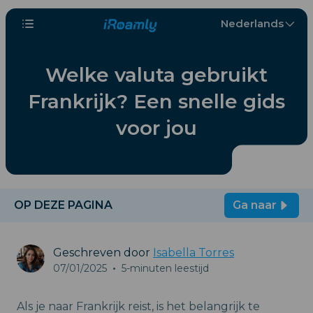
Nederlands
Welke valuta gebruikt
Frankrijk? Een snelle gids
voor jou
OP DEZE PAGINA
Ga naar
Geschreven door
Isabella Torres
07/01/2025
•
5-minuten leestijd
Als je naar Frankrijk reist, is het belangrijk te