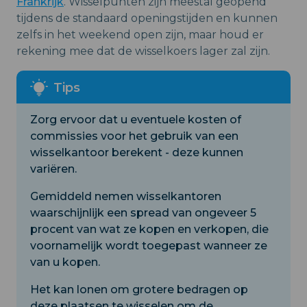
Frankrijk
. Wisselpunten zijn meestal geopend
tijdens de standaard openingstijden en kunnen
zelfs in het weekend open zijn, maar houd er
rekening mee dat de wisselkoers lager zal zijn.
Zorg ervoor dat u eventuele kosten of
commissies voor het gebruik van een
wisselkantoor berekent - deze kunnen
variëren.
Gemiddeld nemen wisselkantoren
waarschijnlijk een spread van ongeveer 5
procent van wat ze kopen en verkopen, die
voornamelijk wordt toegepast wanneer ze
van u kopen.
Het kan lonen om grotere bedragen op
deze plaatsen te wisselen om de