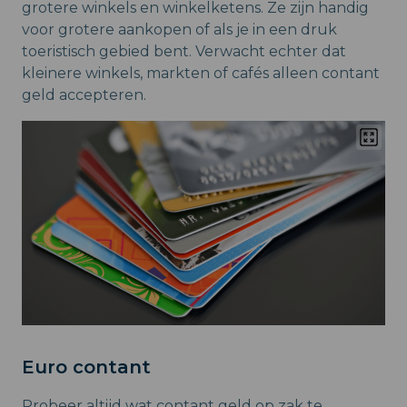
grotere winkels en winkelketens. Ze zijn handig
voor grotere aankopen of als je in een druk
toeristisch gebied bent. Verwacht echter dat
kleinere winkels, markten of cafés alleen contant
geld accepteren.
Euro contant
Probeer altijd wat contant geld op zak te