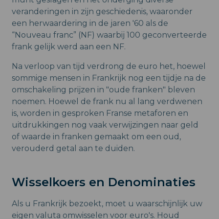
veranderingen in zijn geschiedenis, waaronder
een herwaardering in de jaren '60 als de
“Nouveau franc” (NF) waarbij 100 geconverteerde
frank gelijk werd aan een NF.
Na verloop van tijd verdrong de euro het, hoewel
sommige mensen in Frankrijk nog een tijdje na de
omschakeling prijzen in "oude franken" bleven
noemen. Hoewel de frank nu al lang verdwenen
is, worden in gesproken Franse metaforen en
uitdrukkingen nog vaak verwijzingen naar geld
of waarde in franken gemaakt om een oud,
verouderd getal aan te duiden.
Wisselkoers en Denominaties
Als u Frankrijk bezoekt, moet u waarschijnlijk uw
eigen valuta omwisselen voor euro's. Houd