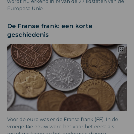
wordt nu erkend in 19 van de 27 lidstaten van de
Europese Unie.
De Franse frank: een korte
geschiedenis
Voor de euro was er de Franse frank (FF). In de
vroege 14e eeuw werd het voor het eerst als
munt geslagen en het onderging diverse