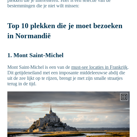
plekken die je interesseren. Hier is een selectie van de
bestemmingen die je niet wilt missen:
Top 10 plekken die je moet bezoeken
in Normandië
1. Mont Saint-Michel
Mont Saint-Michel is een van de
must-see locaties in Frankrijk
.
Dit getijdeneiland met een imposante middeleeuwse abdij die
uit de zee lijkt op te rijzen, brengt je met zijn smalle straatjes
terug in de tijd.