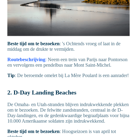
Beste tijd om te bezoeken
: 's Ochtends vroeg of laat in de
middag om de drukte te vermijden.
Routebeschrijving
:
Neem een trein van Parijs naar Pontorson
en vervolgens een pendelbus naar Mont Saint-Michel.
Tip
: De beroemde omelet bij La Mère Poulard is een aanrader!
2. D-Day Landing Beaches
De Omaha- en Utah-stranden blijven indrukwekkende plekken
om te bezoeken. De felwitte zandstranden, centraal in de D-
Day-landingen, en de gedenkwaardige begraafplaats voor bijna
10.000 Amerikaanse soldaten zijn indrukwekkend.
Beste tijd om te bezoeken
: Hoogseizoen is van april tot
oktober.