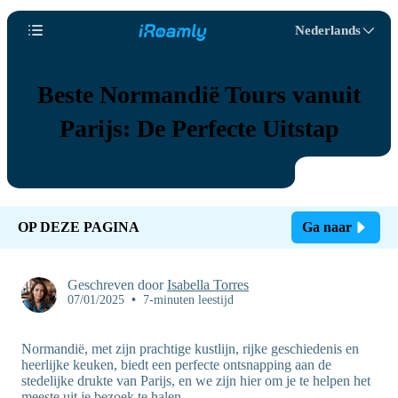
Nederlands
Beste Normandië Tours vanuit
Parijs: De Perfecte Uitstap
OP DEZE PAGINA
Ga naar
Geschreven door
Isabella Torres
07/01/2025
•
7-minuten leestijd
Normandië, met zijn prachtige kustlijn, rijke geschiedenis en
heerlijke keuken, biedt een perfecte ontsnapping aan de
stedelijke drukte van Parijs, en we zijn hier om je te helpen het
meeste uit je bezoek te halen.