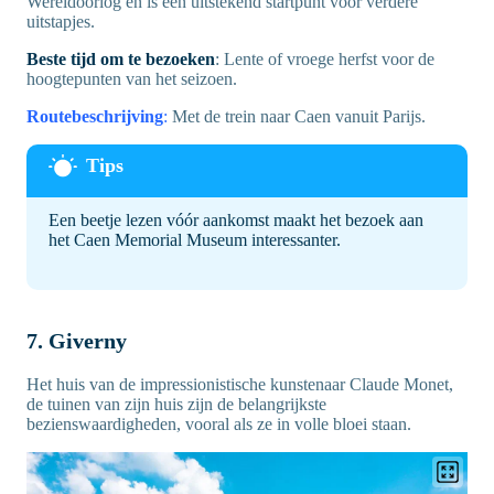
Wereldoorlog en is een uitstekend startpunt voor verdere
uitstapjes.
Beste tijd om te bezoeken
: Lente of vroege herfst voor de
hoogtepunten van het seizoen.
Routebeschrijving
:
Met de trein naar Caen vanuit Parijs.
Een beetje lezen vóór aankomst maakt het bezoek aan
het Caen Memorial Museum interessanter.
7. Giverny
Het huis van de impressionistische kunstenaar Claude Monet,
de tuinen van zijn huis zijn de belangrijkste
bezienswaardigheden, vooral als ze in volle bloei staan.