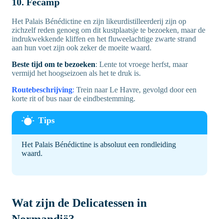
10. Fécamp
Het Palais Bénédictine en zijn likeurdistilleerderij zijn op
zichzelf reden genoeg om dit kustplaatsje te bezoeken, maar de
indrukwekkende kliffen en het fluweelachtige zwarte strand
aan hun voet zijn ook zeker de moeite waard.
Beste tijd om te bezoeken
: Lente tot vroege herfst, maar
vermijd het hoogseizoen als het te druk is.
Routebeschrijving
:
Trein naar Le Havre, gevolgd door een
korte rit of bus naar de eindbestemming.
Het Palais Bénédictine is absoluut een rondleiding
waard.
Wat zijn de Delicatessen in