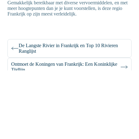
Gemakkelijk bereikbaar met diverse vervoermiddelen, en met
meer hoogtepunten dan je je kunt voorstellen, is deze regio
Frankrijk op zijn meest verleidelijk.
De Langste Rivier in Frankrijk en Top 10 Rivieren
Ranglijst
Ontmoet de Koningen van Frankrijk: Een Koninklijke
Tijdlijn
support@iroamly.com