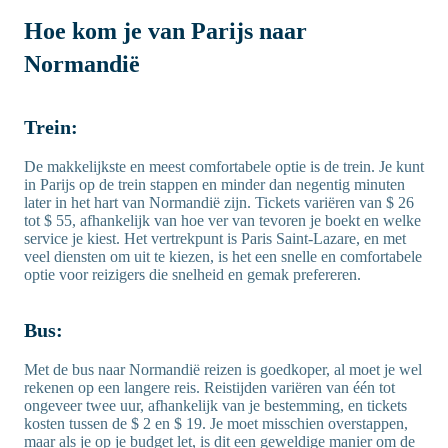
Hoe kom je van Parijs naar
Normandië
Trein:
De makkelijkste en meest comfortabele optie is de trein. Je kunt
in Parijs op de trein stappen en minder dan negentig minuten
later in het hart van Normandië zijn. Tickets variëren van $ 26
tot $ 55, afhankelijk van hoe ver van tevoren je boekt en welke
service je kiest. Het vertrekpunt is Paris Saint-Lazare, en met
veel diensten om uit te kiezen, is het een snelle en comfortabele
optie voor reizigers die snelheid en gemak prefereren.
Bus:
Met de bus naar Normandië reizen is goedkoper, al moet je wel
rekenen op een langere reis. Reistijden variëren van één tot
ongeveer twee uur, afhankelijk van je bestemming, en tickets
kosten tussen de $ 2 en $ 19. Je moet misschien overstappen,
maar als je op je budget let, is dit een geweldige manier om de