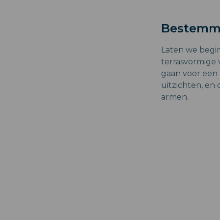
Bestemmi
Laten we begi
terrasvormige 
gaan voor een
uitzichten, e
armen.