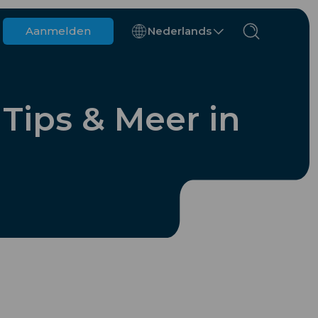
Aanmelden
Nederlands
België
Brunei
Tips & Meer in
Chili
China
Tsjechië
Denemarken
Estland
gs