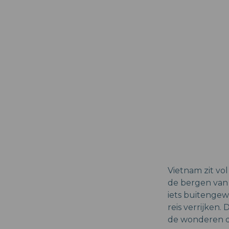
Vietnam zit vo
de bergen van 
iets buitengew
reis verrijken.
de wonderen di