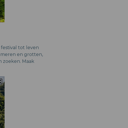
 festival tot leven
n meren en grotten,
en zoeken. Maak