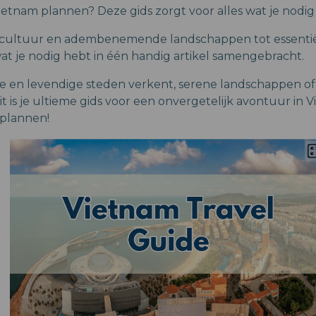
Vietnam plannen? Deze gids zorgt voor alles wat je nodig
 cultuur en adembenemende landschappen tot essentiële
at je nodig hebt in één handig artikel samengebracht.
e en levendige steden verkent, serene landschappen of
dit is je ultieme gids voor een onvergetelijk avontuur in
plannen!