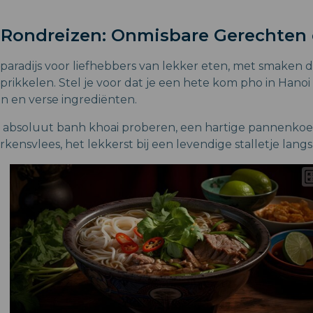
e Rondreizen: Onmisbare Gerechten 
paradijs voor liefhebbers van lekker eten, met smaken di
rikkelen. Stel je voor dat je een hete kom pho in Hanoi 
n en verse ingrediënten.
e absoluut banh khoai proberen, een hartige pannenko
kensvlees, het lekkerst bij een levendige stalletje lang