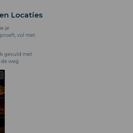
en Locaties
e je
proeft, vol met
ek gevuld met
s de weg.