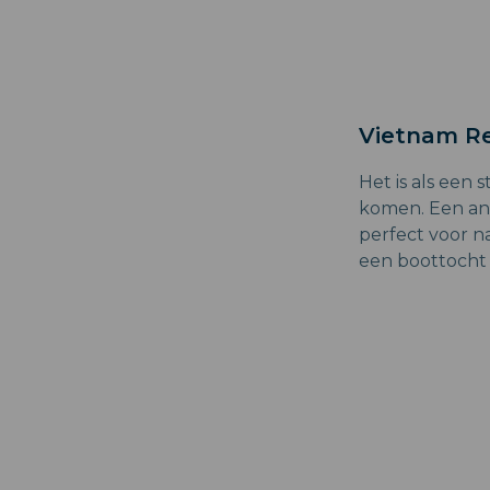
Vietnam Re
Het is als een s
komen. Een and
perfect voor n
een boottocht 