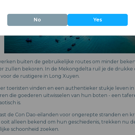
No
Yes
 verken buiten de gebruikelijke routes om minder beke
er zullen bekoren. In de Mekongdelta ruil je de drukke
 voor de rustigere in Long Xuyen.
er toeristen vinden en een authentieker stukje leven in 
ren die goederen uitwisselen van hun boten - een tafere
otisch is.
st de Con Dao-eilanden voor ongerepte stranden en kri
 ooit alleen bekend om hun geschiedenis, trekken nu 
lijke schoonheid zoeken.