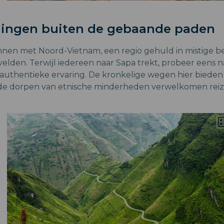
ngen buiten de gebaande paden
nnen met Noord-Vietnam, een regio gehuld in mistige b
velden. Terwijl iedereen naar Sapa trekt, probeer eens n
 authentieke ervaring. De kronkelige wegen hier bie
n de dorpen van etnische minderheden verwelkomen rei