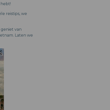
 hebt!
 reistips, we
 geniet van
 Vietnam. Laten we