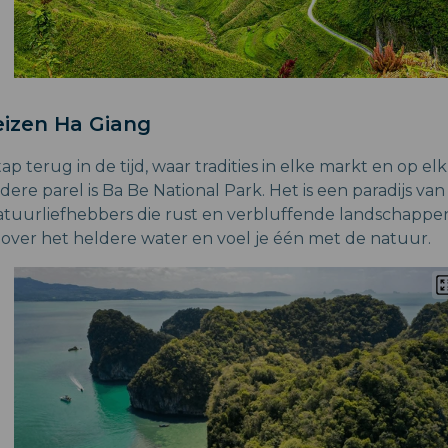
izen Ha Giang
tap terug in de tijd, waar tradities in elke markt en op elk
ere parel is Ba Be National Park. Het is een paradijs va
atuurliefhebbers die rust en verbluffende landschapp
over het heldere water en voel je één met de natuur.