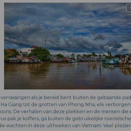
l verrassingen als je bereid bent buiten de gebaande pa
Ha Giang tot de grotten van Phong Nha, elk verborgen 
oons. De verhalen van deze plekken en de mensen die e
 Dus pak je koffers, ga buiten de gebruikelijke toeristisc
e wachten in deze uithoeken van Vietnam. Veel plezie