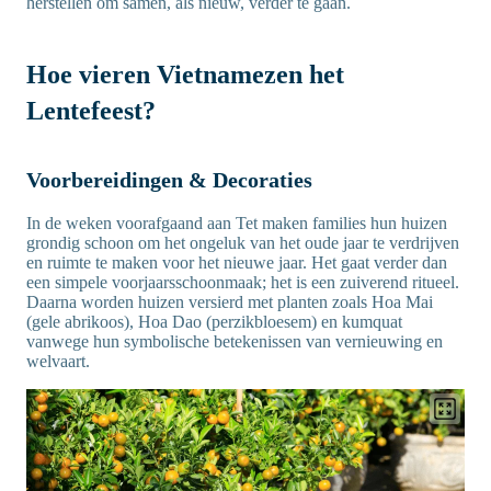
herstellen om samen, als nieuw, verder te gaan.
Hoe vieren Vietnamezen het
Lentefeest?
Voorbereidingen & Decoraties
In de weken voorafgaand aan Tet maken families hun huizen
grondig schoon om het ongeluk van het oude jaar te verdrijven
en ruimte te maken voor het nieuwe jaar. Het gaat verder dan
een simpele voorjaarsschoonmaak; het is een zuiverend ritueel.
Daarna worden huizen versierd met planten zoals Hoa Mai
(gele abrikoos), Hoa Dao (perzikbloesem) en kumquat
vanwege hun symbolische betekenissen van vernieuwing en
welvaart.