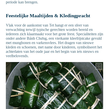
periode kan brengen.
Feestelijke Maaltijden & Kledingpracht
Vlak voor de aankomst van Tet hangt er een sfeer van
verwachting terwijl typische gerechten worden bereid en
iedereen zich klaarmaakt voor het grote feest. Specialiteiten zijn
onder andere Bánh Chưng, een vierkante kleefrijstcake gevuld
met mungbonen en varkensvlees. Het dragen van nieuwe
kleden en schoenen, met name door kinderen, symboliseert het
achterlaten van het oude jaar en het begin van iets nieuws en
veelbelovends.