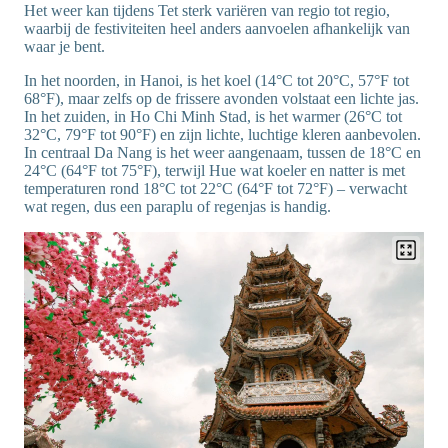
Het weer kan tijdens Tet sterk variëren van regio tot regio,
waarbij de festiviteiten heel anders aanvoelen afhankelijk van
waar je bent.
In het noorden, in Hanoi, is het koel (14°C tot 20°C, 57°F tot
68°F), maar zelfs op de frissere avonden volstaat een lichte jas.
In het zuiden, in Ho Chi Minh Stad, is het warmer (26°C tot
32°C, 79°F tot 90°F) en zijn lichte, luchtige kleren aanbevolen.
In centraal Da Nang is het weer aangenaam, tussen de 18°C en
24°C (64°F tot 75°F), terwijl Hue wat koeler en natter is met
temperaturen rond 18°C tot 22°C (64°F tot 72°F) – verwacht
wat regen, dus een paraplu of regenjas is handig.