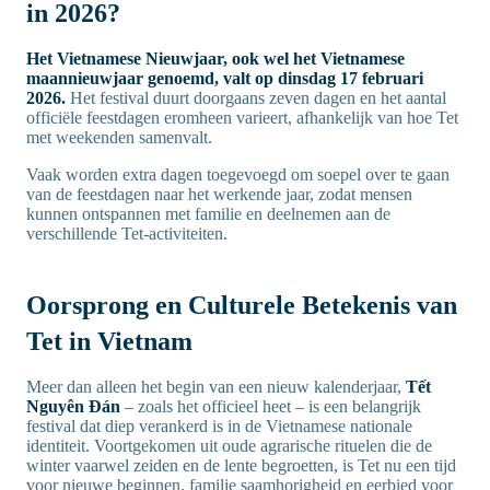
in 2026?
Het Vietnamese Nieuwjaar, ook wel het Vietnamese
maannieuwjaar genoemd, valt op dinsdag 17 februari
2026.
Het festival duurt doorgaans zeven dagen en het aantal
officiële feestdagen eromheen varieert, afhankelijk van hoe Tet
met weekenden samenvalt.
Vaak worden extra dagen toegevoegd om soepel over te gaan
van de feestdagen naar het werkende jaar, zodat mensen
kunnen ontspannen met familie en deelnemen aan de
verschillende Tet-activiteiten.
Oorsprong en Culturele Betekenis van
Tet in Vietnam
Meer dan alleen het begin van een nieuw kalenderjaar,
Tết
Nguyên Đán
– zoals het officieel heet – is een belangrijk
festival dat diep verankerd is in de Vietnamese nationale
identiteit. Voortgekomen uit oude agrarische rituelen die de
winter vaarwel zeiden en de lente begroetten, is Tet nu een tijd
voor nieuwe beginnen, familie saamhorigheid en eerbied voor