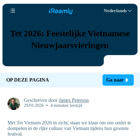
Nederlands
Tet 2026: Feestelijke Vietnamese
Nieuwjaarsvieringen
OP DEZE PAGINA
Ga naar
Geschreven door
James Peterson
29/01/2026
•
4-minuten leestijd
Met Tet Vietnam 2026 in zicht, staan we klaar om ons onder te
dompelen in de rijke cultuur van Vietnam tijdens hun grootste
festival.