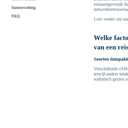
toonaangevende Ind
Samenvatting
netwerkbetrouwbaa
FAQ
Lees verder om sne
Welke fact
van een re
Soorten datapak
Verschillende eSIM
terwijl andere tot
realistisch gezien n