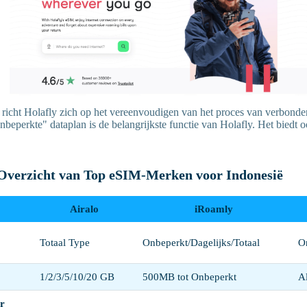
 richt Holafly zich op het vereenvoudigen van het proces van verbonden
beperkte" dataplan is de belangrijkste functie van Holafly. Het biedt 
 Overzicht van Top eSIM-Merken voor Indonesië
Airalo
iRoamly
Totaal Type
Onbeperkt/Dagelijks/Totaal
O
1/2/3/5/10/20 GB
500MB tot Onbeperkt
A
r