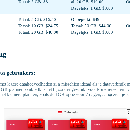
Totaal: 2 GB, $8
al: 20 GB, $19.00
On
Dagelijks: 1 GB, $9.00
Totaal: 5 GB, $16.50
Onbeperkt, $49
Totaal: 10 GB, $24.75
Totaal: 50 GB, $44.00
On
Totaal: 20 GB, $40.00
Dagelijks: 1 GB, $9.00
ng
ata gebruikers:
 met lagere datahoeveelheden zijn misschien ideaal als je dataverbruik 
e GB-plannen aanbiedt, is het bijzonder geschikt voor korte reizen en li
 met kleinere plannen, zoals de 1GB-optie voor 7 dagen, aangezien je je