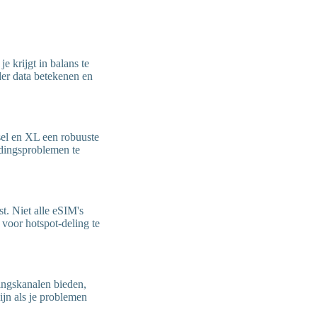
e krijgt in balans te
der data betekenen en
sel en XL een robuuste
ndingsproblemen te
st. Niet alle eSIM's
 voor hotspot-deling te
ingskanalen bieden,
ijn als je problemen