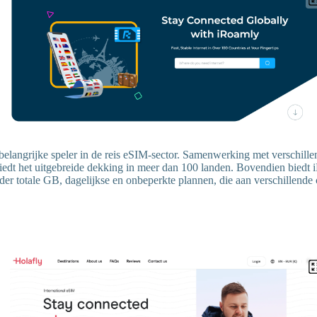
belangrijke speler in de reis eSIM-sector. Samenwerking met verschille
iedt het uitgebreide dekking in meer dan 100 landen. Bovendien biedt
der totale GB, dagelijkse en onbeperkte plannen, die aan verschillende 