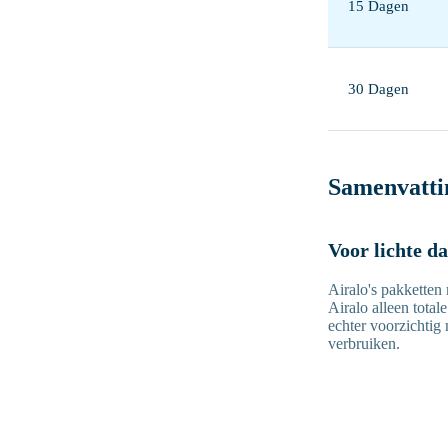
15 Dagen
30 Dagen
Samenvatti
Voor lichte d
Airalo's pakketten
Airalo alleen total
echter voorzichtig
verbruiken.