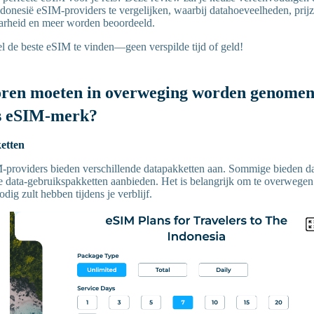
onesië eSIM-providers te vergelijken, waarbij datahoeveelheden, prijz
rheid en meer worden beoordeeld.
l de beste eSIM te vinden—geen verspilde tijd of geld!
oren moeten in overweging worden genomen 
is eSIM-merk?
ketten
-providers bieden verschillende datapakketten aan. Sommige bieden dag
ale data-gebruikspakketten aanbieden. Het is belangrijk om te overwegen
odig zult hebben tijdens je verblijf.