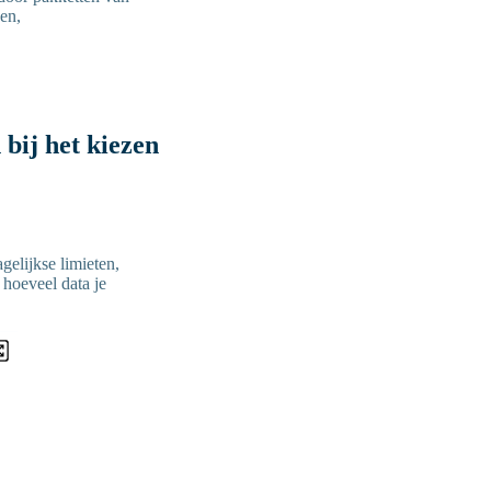
en,
bij het kiezen
elijkse limieten,
 hoeveel data je