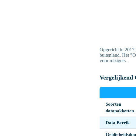
Opgericht in 2017,
buitenland. Het "On
voor reizigers.
Vergelijkend
Soorten
datapakketten
Data Bereik
Geldigheidsduu