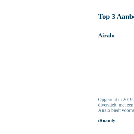
Top 3 Aanb
Airalo
Opgericht in 2019, 
diversiteit, met ee
Airalo biedt voorna
iRoamly