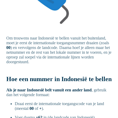
Om trouwens naar Indonesië te bellen vanuit het buitenland,
moet je eerst de internationale toegangsnummer draaien (zoals
00
) en vervolgens de landcode. Daarna hoef je alleen maar het
netnummer en de rest van het lokale nummer in te voeren, en je
oproep zal soepel via de internationale lijnen worden
doorgestuurd.
Hoe een nummer in Indonesië te bellen
Als je naar Indonesië belt vanuit een ander land
, gebruik
dan het volgende formaat:
Draai eerst de internationale toegangscode van je land
(meestal
00
of
+
).
Voer daarna
+62
in (de landcode van Indonesië).