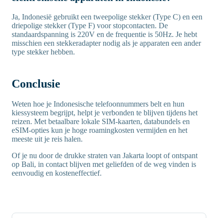
Ja, Indonesië gebruikt een tweepolige stekker (Type C) en een
driepolige stekker (Type F) voor stopcontacten. De
standaardspanning is 220V en de frequentie is 50Hz. Je hebt
misschien een stekkeradapter nodig als je apparaten een ander
type stekker hebben.
Conclusie
Weten hoe je Indonesische telefoonnummers belt en hun
kiessysteem begrijpt, helpt je verbonden te blijven tijdens het
reizen. Met betaalbare lokale SIM-kaarten, databundels en
eSIM-opties kun je hoge roamingkosten vermijden en het
meeste uit je reis halen.
Of je nu door de drukke straten van Jakarta loopt of ontspant
op Bali, in contact blijven met geliefden of de weg vinden is
eenvoudig en kosteneffectief.