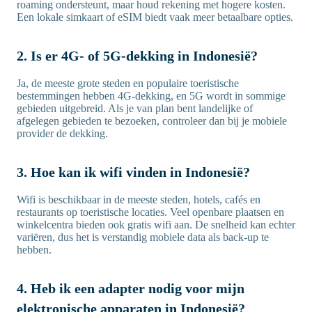
roaming ondersteunt, maar houd rekening met hogere kosten.
Een lokale simkaart of eSIM biedt vaak meer betaalbare opties.
2. Is er 4G- of 5G-dekking in Indonesië?
Ja, de meeste grote steden en populaire toeristische
bestemmingen hebben 4G-dekking, en 5G wordt in sommige
gebieden uitgebreid. Als je van plan bent landelijke of
afgelegen gebieden te bezoeken, controleer dan bij je mobiele
provider de dekking.
3. Hoe kan ik wifi vinden in Indonesië?
Wifi is beschikbaar in de meeste steden, hotels, cafés en
restaurants op toeristische locaties. Veel openbare plaatsen en
winkelcentra bieden ook gratis wifi aan. De snelheid kan echter
variëren, dus het is verstandig mobiele data als back-up te
hebben.
4. Heb ik een adapter nodig voor mijn
elektronische apparaten in Indonesië?