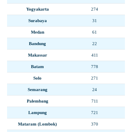
Yogyakarta
274
Surabaya
31
Medan
61
Bandung
22
Makassar
411
Batam
778
Solo
271
Semarang
24
Palembang
711
Lampung
721
Mataram (Lombok)
370