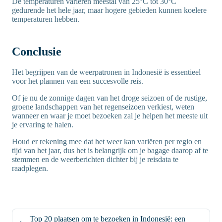
De temperaturen variëren meestal van 25°C tot 30°C
gedurende het hele jaar, maar hogere gebieden kunnen koelere
temperaturen hebben.
Conclusie
Het begrijpen van de weerpatronen in Indonesië is essentieel
voor het plannen van een succesvolle reis.
Of je nu de zonnige dagen van het droge seizoen of de rustige,
groene landschappen van het regenseizoen verkiest, weten
wanneer en waar je moet bezoeken zal je helpen het meeste uit
je ervaring te halen.
Houd er rekening mee dat het weer kan variëren per regio en
tijd van het jaar, dus het is belangrijk om je bagage daarop af te
stemmen en de weerberichten dichter bij je reisdata te
raadplegen.
Top 20 plaatsen om te bezoeken in Indonesië: een