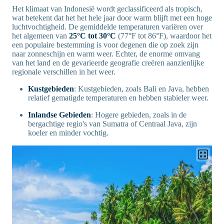
Het klimaat van Indonesië wordt geclassificeerd als tropisch,
wat betekent dat het het hele jaar door warm blijft met een hoge
luchtvochtigheid. De gemiddelde temperaturen variëren over
het algemeen van
25°C tot 30°C
(77°F tot 86°F), waardoor het
een populaire bestemming is voor degenen die op zoek zijn
naar zonneschijn en warm weer. Echter, de enorme omvang
van het land en de gevarieerde geografie creëren aanzienlijke
regionale verschillen in het weer.
Kustgebieden
: Kustgebieden, zoals Bali en Java, hebben
relatief gematigde temperaturen en hebben stabieler weer.
Inlandse Gebieden
: Hogere gebieden, zoals in de
bergachtige regio's van Sumatra of Centraal Java, zijn
koeler en minder vochtig.