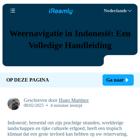
Nederlands
Weernavigatie in Indonesië: Een
Volledige Handleiding
OP DEZE PAGINA
Ga naar
Geschreven door
Hugo Martinez
08/02/2025
•
4-minuten leestijd
Indonesië, beroemd om zijn prachtige stranden, weelderige
landschappen en rijke culturele erfgoed, heeft een tropisch
klimaat dat een grote invloed kan hebben op uw reiservaring.