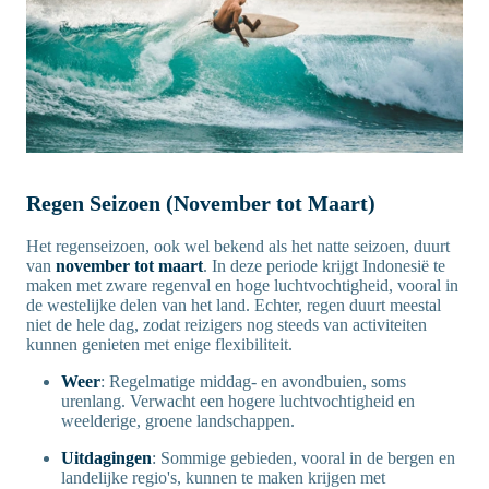
Regen Seizoen (November tot Maart)
Het regenseizoen, ook wel bekend als het natte seizoen, duurt
van
november tot maart
. In deze periode krijgt Indonesië te
maken met zware regenval en hoge luchtvochtigheid, vooral in
de westelijke delen van het land. Echter, regen duurt meestal
niet de hele dag, zodat reizigers nog steeds van activiteiten
kunnen genieten met enige flexibiliteit.
Weer
: Regelmatige middag- en avondbuien, soms
urenlang. Verwacht een hogere luchtvochtigheid en
weelderige, groene landschappen.
Uitdagingen
: Sommige gebieden, vooral in de bergen en
landelijke regio's, kunnen te maken krijgen met