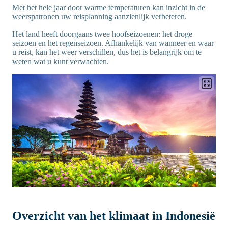
Met het hele jaar door warme temperaturen kan inzicht in de
weerspatronen uw reisplanning aanzienlijk verbeteren.
Het land heeft doorgaans twee hoofseizoenen: het droge
seizoen en het regenseizoen. Afhankelijk van wanneer en waar
u reist, kan het weer verschillen, dus het is belangrijk om te
weten wat u kunt verwachten.
Overzicht van het klimaat in Indonesië