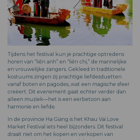
Tijdens het festival kun je prachtige optredens
horen van “liền anh” en “liền chị,” de mannelijke
en vrouwelijke zangers. Gekleed in traditionele
kostuums zingen zij prachtige liefdesduetten
vanaf boten en pagodes, wat een magische sfeer
creëert. Dit evenement gaat echter verder dan
alleen muziek—het is een eerbetoon aan
harmonie en liefde.
In de provincie Ha Giang is het Khau Vai Love
Market Festival iets heel bijzonders. Dit festival
draait niet om het kopen en verkopen van