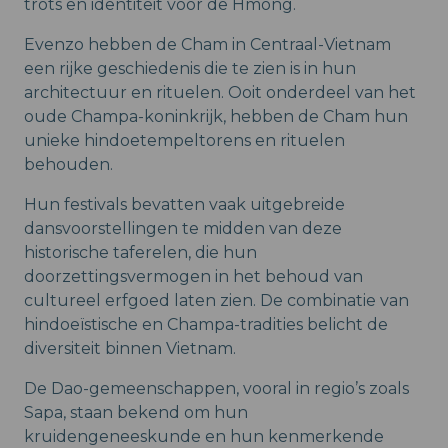
trots en identiteit voor de Hmong.
Evenzo hebben de Cham in Centraal-Vietnam
een rijke geschiedenis die te zien is in hun
architectuur en rituelen. Ooit onderdeel van het
oude Champa-koninkrijk, hebben de Cham hun
unieke hindoetempeltorens en rituelen
behouden.
Hun festivals bevatten vaak uitgebreide
dansvoorstellingen te midden van deze
historische taferelen, die hun
doorzettingsvermogen in het behoud van
cultureel erfgoed laten zien. De combinatie van
hindoeïstische en Champa-tradities belicht de
diversiteit binnen Vietnam.
De Dao-gemeenschappen, vooral in regio’s zoals
Sapa, staan bekend om hun
kruidengeneeskunde en hun kenmerkende