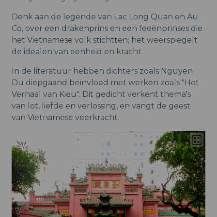
Denk aan de legende van Lac Long Quan en Au
Co, over een drakenprins en een feeënprinses die
het Vietnamese volk stichtten; het weerspiegelt
de idealen van eenheid en kracht.
In de literatuur hebben dichters zoals Nguyen
Du diepgaand beïnvloed met werken zoals "Het
Verhaal van Kieu". Dit gedicht verkent thema's
van lot, liefde en verlossing, en vangt de geest
van Vietnamese veerkracht.