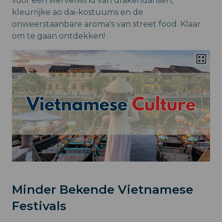
voor een wervelwind van drakendansen,
kleurrijke ao dai-kostuums en de
onweerstaanbare aroma's van street food. Klaar
om te gaan ontdekken!
Minder Bekende Vietnamese
Festivals