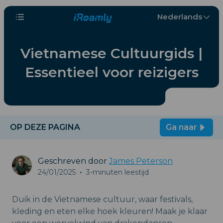
Nederlands
Vietnamese Cultuurgids |
Essentieel voor reizigers
OP DEZE PAGINA
Ga naar
Geschreven door
James Peterson
24/01/2025
•
3-minuten leestijd
Duik in de Vietnamese cultuur, waar festivals,
kleding en eten elke hoek kleuren! Maak je klaar