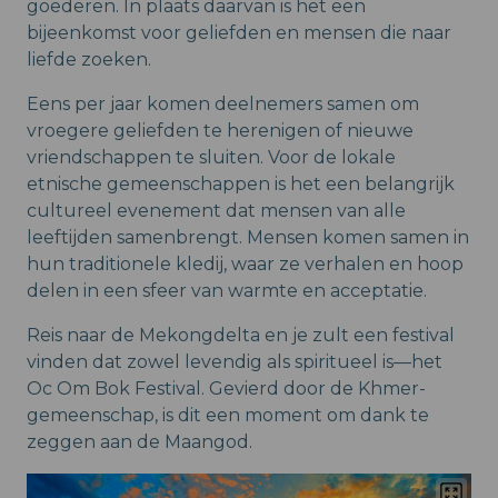
goederen. In plaats daarvan is het een
bijeenkomst voor geliefden en mensen die naar
liefde zoeken.
Eens per jaar komen deelnemers samen om
vroegere geliefden te herenigen of nieuwe
vriendschappen te sluiten. Voor de lokale
etnische gemeenschappen is het een belangrijk
cultureel evenement dat mensen van alle
leeftijden samenbrengt. Mensen komen samen in
hun traditionele kledij, waar ze verhalen en hoop
delen in een sfeer van warmte en acceptatie.
Reis naar de Mekongdelta en je zult een festival
vinden dat zowel levendig als spiritueel is—het
Oc Om Bok Festival. Gevierd door de Khmer-
gemeenschap, is dit een moment om dank te
zeggen aan de Maangod.