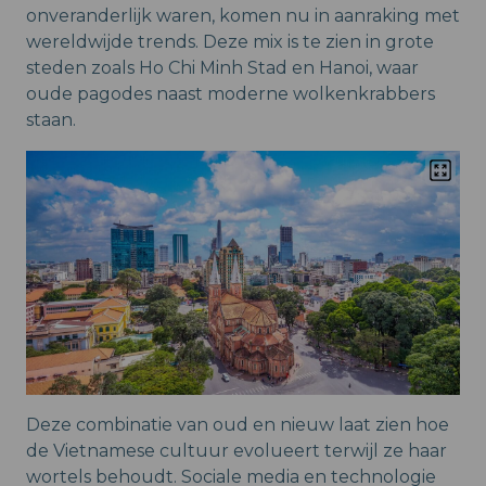
onveranderlijk waren, komen nu in aanraking met
wereldwijde trends. Deze mix is te zien in grote
steden zoals Ho Chi Minh Stad en Hanoi, waar
oude pagodes naast moderne wolkenkrabbers
staan.
Deze combinatie van oud en nieuw laat zien hoe
de Vietnamese cultuur evolueert terwijl ze haar
wortels behoudt. Sociale media en technologie