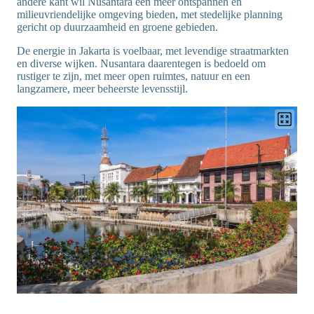
andere kant wil Nusantara een meer ontspannen en
milieuvriendelijke omgeving bieden, met stedelijke planning
gericht op duurzaamheid en groene gebieden.
De energie in Jakarta is voelbaar, met levendige straatmarkten
en diverse wijken. Nusantara daarentegen is bedoeld om
rustiger te zijn, met meer open ruimtes, natuur en een
langzamere, meer beheerste levensstijl.