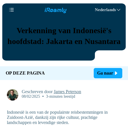
Nederlands
Verkenning van Indonesië's
hoofdstad: Jakarta en Nusantara
OP DEZE PAGINA
Ga naar
Geschreven door
James Peterson
08/02/2025
•
3-minuten leestijd
Indonesië is een van de populairste reisbestemmingen in
Zuidoost-Azië, dankzij zijn rijke cultuur, prachtige
landschappen en levendige steden.