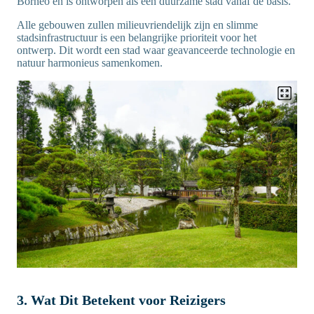
Borneo en is ontworpen als een duurzame stad vanaf de basis.
Alle gebouwen zullen milieuvriendelijk zijn en slimme
stadsinfrastructuur is een belangrijke prioriteit voor het
ontwerp. Dit wordt een stad waar geavanceerde technologie en
natuur harmonieus samenkomen.
3. Wat Dit Betekent voor Reizigers