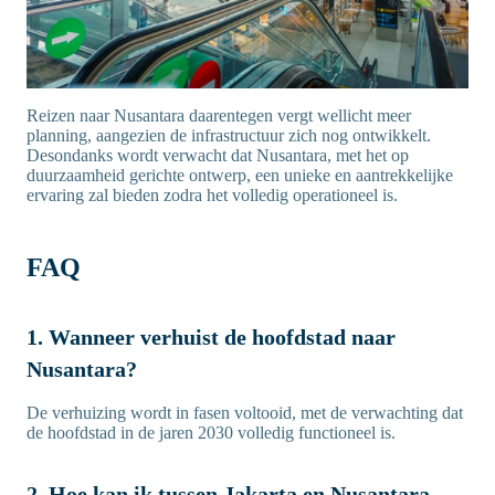
Reizen naar Nusantara daarentegen vergt wellicht meer
planning, aangezien de infrastructuur zich nog ontwikkelt.
Desondanks wordt verwacht dat Nusantara, met het op
duurzaamheid gerichte ontwerp, een unieke en aantrekkelijke
ervaring zal bieden zodra het volledig operationeel is.
FAQ
1. Wanneer verhuist de hoofdstad naar
Nusantara?
De verhuizing wordt in fasen voltooid, met de verwachting dat
de hoofdstad in de jaren 2030 volledig functioneel is.
2. Hoe kan ik tussen Jakarta en Nusantara