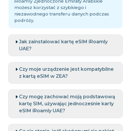
iRoamly Zjednoczone Emiraty Arabskie
możesz korzystać z szybkiego i
niezawodnego transferu danych podczas
podróży.
Jak zainstalować kartę eSIM iRoamly
UAE?
Czy moje urządzenie jest kompatybilne
z kartą eSIM w ZEA?
Czy mogę zachować moją podstawową
kartę SIM, używając jednocześnie karty
eSIM iRoamly UAE?