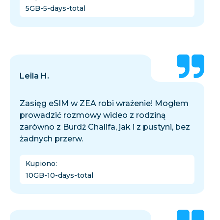
5GB-5-days-total
Leila H.
Zasięg eSIM w ZEA robi wrażenie! Mogłem
prowadzić rozmowy wideo z rodziną
zarówno z Burdż Chalifa, jak i z pustyni, bez
żadnych przerw.
Kupiono
:
10GB-10-days-total