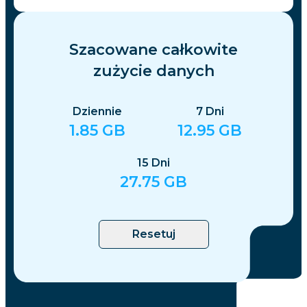
Szacowane całkowite
zużycie danych
Dziennie
7
Dni
1.85
GB
12.95
GB
15
Dni
27.75
GB
Resetuj