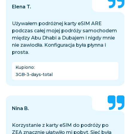
Elena T.
Używałem podróżnej karty eSIM ARE
podczas całej mojej podróży samochodem
między Abu Dhabi a Dubajem i nigdy mnie
nie zawiodła. Konfiguracja była płynna i
prosta.
Kupiono
:
3GB-3-days-total
Nina B.
Korzystanie z karty eSIM do podróży po
ZEA znacznie ułatwiło mi pobyt. Sieć była