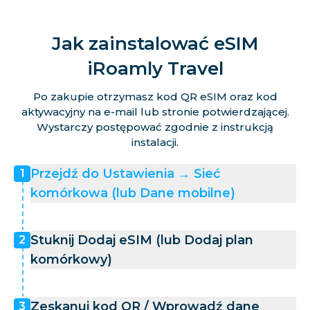
Jak zainstalować eSIM
iRoamly Travel
Po zakupie otrzymasz kod QR eSIM oraz kod
aktywacyjny na e-mail lub stronie potwierdzającej.
Wystarczy postępować zgodnie z instrukcją
instalacji.
Przejdź do Ustawienia → Sieć
1
komórkowa (lub Dane mobilne)
Stuknij Dodaj eSIM (lub Dodaj plan
2
komórkowy)
Zeskanuj kod QR / Wprowadź dane
3