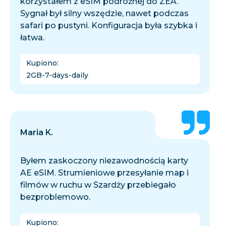
korzystałem z eSIM podróżnej do ZEA.
Sygnał był silny wszędzie, nawet podczas
safari po pustyni. Konfiguracja była szybka i
łatwa.
Kupiono
:
2GB-7-days-daily
Maria K.
Byłem zaskoczony niezawodnością karty
AE eSIM. Strumieniowe przesyłanie map i
filmów w ruchu w Szardży przebiegało
bezproblemowo.
Kupiono
: