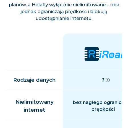
planów, a Holafly wyłącznie nielimitowane – oba
jednak ograniczają prędkość i blokują
udostępnianie internetu.
Rodzaje danych
3
Nielimitowany
bez nagłego ogranicza
prędkości
internet