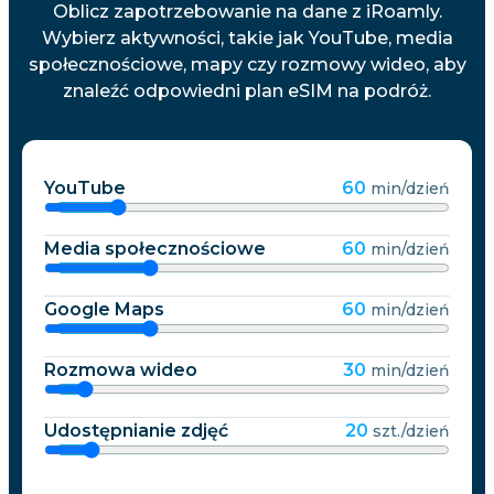
Oblicz zapotrzebowanie na dane z iRoamly.
Wybierz aktywności, takie jak YouTube, media
społecznościowe, mapy czy rozmowy wideo, aby
znaleźć odpowiedni plan eSIM na podróż.
YouTube
60
min/dzień
Media społecznościowe
60
min/dzień
Google Maps
60
min/dzień
Rozmowa wideo
30
min/dzień
Udostępnianie zdjęć
20
szt./dzień