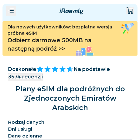
Dla nowych użytkowników: bezpłatna wersja
próbna eSIM
Odbierz darmowe 500MB na
następną podróż
>>
Doskonałe
Na podstawie
3574
recenzji
Plany eSIM dla podróżnych do
Zjednoczonych Emiratów
Arabskich
Rodzaj danych
Dni usługi
Dane dzienne