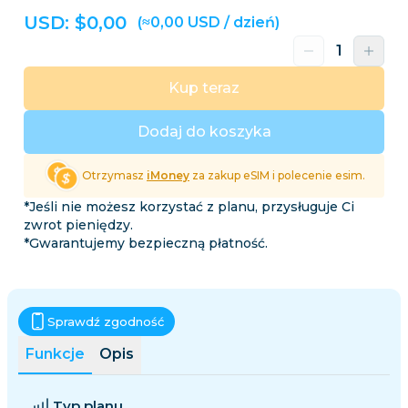
USD: $
0,00
(≈0,00 USD / dzień)
Kup teraz
Dodaj do koszyka
Otrzymasz
iMoney
za zakup eSIM i polecenie esim.
*Jeśli nie możesz korzystać z planu, przysługuje Ci
zwrot pieniędzy.
*Gwarantujemy bezpieczną płatność.
Sprawdź zgodność
Funkcje
Opis
Typ planu