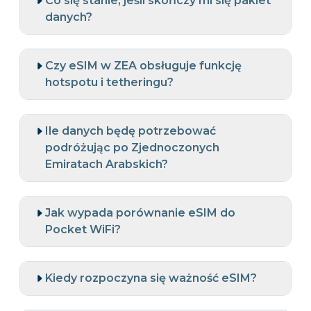
Co się stanie, jeśli skończy mi się pakiet
danych?
Czy eSIM w ZEA obsługuje funkcję
hotspotu i tetheringu?
Ile danych będę potrzebować
podróżując po Zjednoczonych
Emiratach Arabskich?
Jak wypada porównanie eSIM do
Pocket WiFi?
Kiedy rozpoczyna się ważność eSIM?