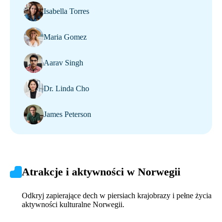
Isabella Torres
Maria Gomez
Aarav Singh
Dr. Linda Cho
James Peterson
Atrakcje i aktywności w Norwegii
Odkryj zapierające dech w piersiach krajobrazy i pełne życia
aktywności kulturalne Norwegii.