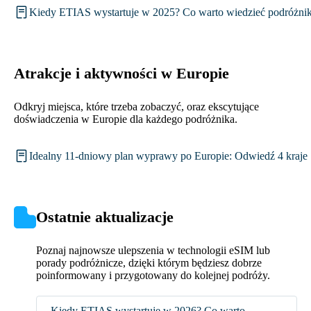
Kiedy ETIAS wystartuje w 2025? Co warto wiedzieć podróżn
Atrakcje i aktywności w Europie
Odkryj miejsca, które trzeba zobaczyć, oraz ekscytujące
doświadczenia w Europie dla każdego podróżnika.
Idealny 11-dniowy plan wyprawy po Europie: Odwiedź 4 kraje
Ostatnie aktualizacje
Poznaj najnowsze ulepszenia w technologii eSIM lub
porady podróżnicze, dzięki którym będziesz dobrze
poinformowany i przygotowany do kolejnej podróży.
Kiedy ETIAS wystartuje w 2026? Co warto