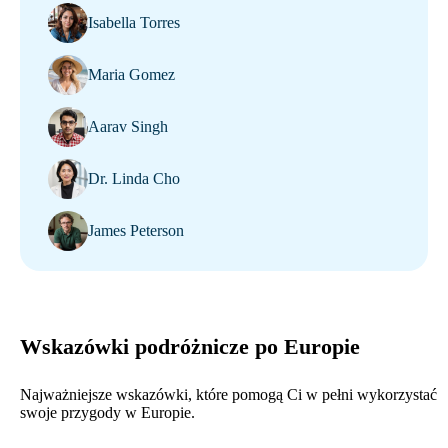
Isabella Torres
Maria Gomez
Aarav Singh
Dr. Linda Cho
James Peterson
Wskazówki podróżnicze po Europie
Najważniejsze wskazówki, które pomogą Ci w pełni wykorzystać
swoje przygody w Europie.