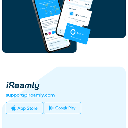
support@iroamly.com