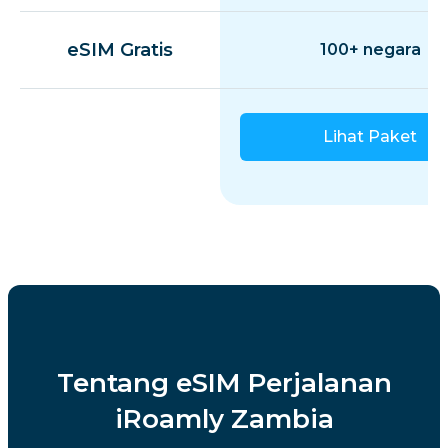
eSIM Gratis
100+ negara
Lihat Paket
Tentang eSIM Perjalanan
iRoamly Zambia