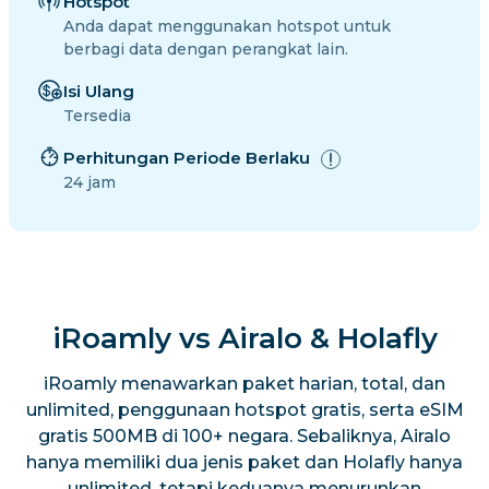
Hotspot
Anda dapat menggunakan hotspot untuk
berbagi data dengan perangkat lain.
Isi Ulang
Tersedia
Perhitungan Periode Berlaku
24 jam
iRoamly vs Airalo & Holafly
iRoamly menawarkan paket harian, total, dan
unlimited, penggunaan hotspot gratis, serta eSIM
gratis 500MB di 100+ negara. Sebaliknya, Airalo
hanya memiliki dua jenis paket dan Holafly hanya
unlimited, tetapi keduanya menurunkan