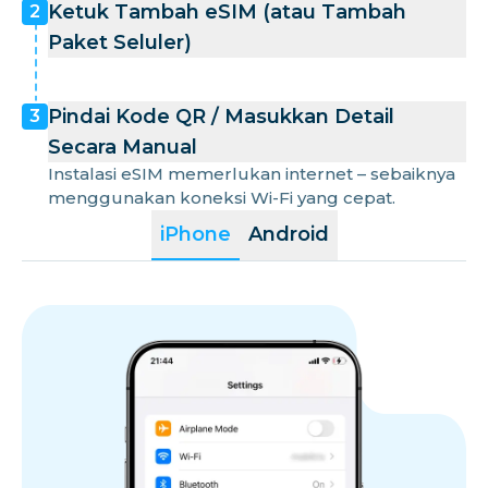
Ketuk Tambah eSIM (atau Tambah
2
Paket Seluler)
Pindai Kode QR / Masukkan Detail
3
Secara Manual
Instalasi eSIM memerlukan internet – sebaiknya
menggunakan koneksi Wi-Fi yang cepat.
iPhone
Android