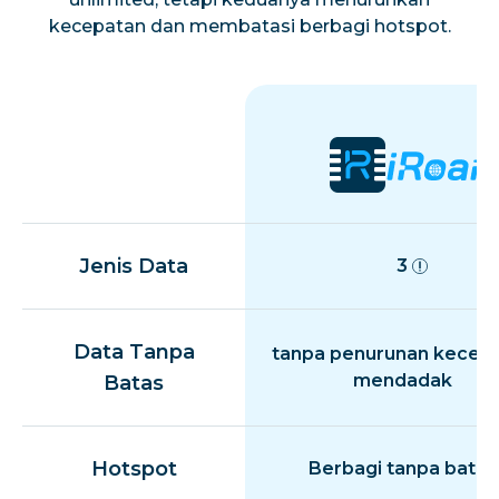
kecepatan dan membatasi berbagi hotspot.
Jenis Data
3
Data Tanpa
tanpa penurunan kecep
mendadak
Batas
Hotspot
Berbagi tanpa batas