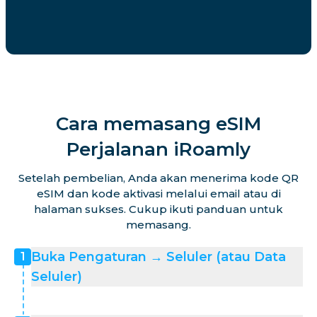
Cara memasang eSIM
Perjalanan iRoamly
Setelah pembelian, Anda akan menerima kode QR
eSIM dan kode aktivasi melalui email atau di
halaman sukses. Cukup ikuti panduan untuk
memasang.
Buka Pengaturan → Seluler (atau Data
1
Seluler)