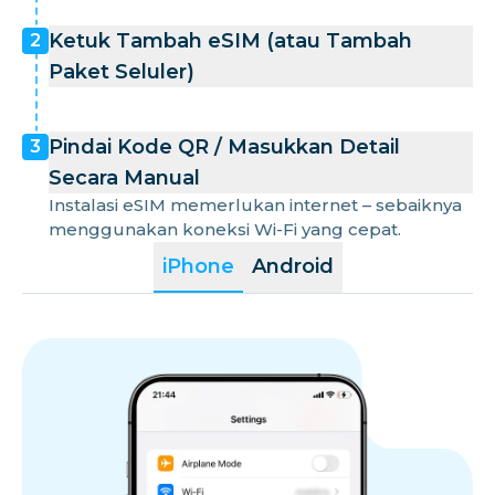
Ketuk Tambah eSIM (atau Tambah
2
Paket Seluler)
Pindai Kode QR / Masukkan Detail
3
Secara Manual
Instalasi eSIM memerlukan internet – sebaiknya
menggunakan koneksi Wi-Fi yang cepat.
iPhone
Android