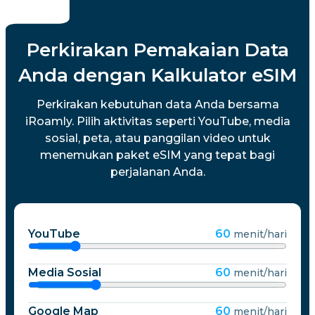
Perkirakan Pemakaian Data
Anda dengan Kalkulator eSIM
Perkirakan kebutuhan data Anda bersama
iRoamly. Pilih aktivitas seperti YouTube, media
sosial, peta, atau panggilan video untuk
menemukan paket eSIM yang tepat bagi
perjalanan Anda.
YouTube
60
menit/hari
Media Sosial
60
menit/hari
Google Map
60
menit/hari