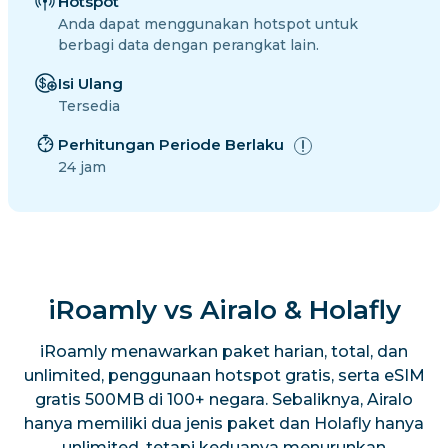
Hotspot
Anda dapat menggunakan hotspot untuk
berbagi data dengan perangkat lain.
Isi Ulang
Tersedia
Perhitungan Periode Berlaku
24 jam
iRoamly vs Airalo & Holafly
iRoamly menawarkan paket harian, total, dan
unlimited, penggunaan hotspot gratis, serta eSIM
gratis 500MB di 100+ negara. Sebaliknya, Airalo
hanya memiliki dua jenis paket dan Holafly hanya
unlimited, tetapi keduanya menurunkan