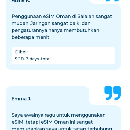
Aisha K.
Penggunaan eSIM Oman di Salalah sangat
mudah. Jaringan sangat baik, dan
pengaturannya hanya membutuhkan
beberapa menit.
Dibeli
:
5GB-7-days-total
Emma J.
Saya awalnya ragu untuk menggunakan
eSIM, tetapi eSIM Oman ini sangat
memudahkan saya untuk tetap terhubung.