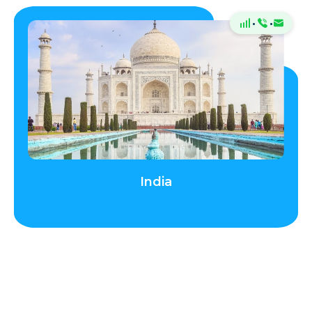
·
·
India