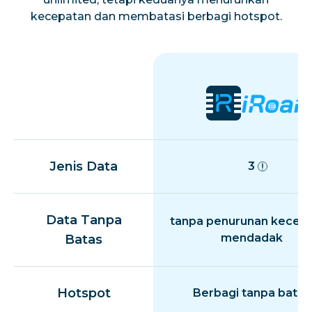
kecepatan dan membatasi berbagi hotspot.
Jenis Data
3
Data Tanpa
tanpa penurunan kecep
mendadak
Batas
Hotspot
Berbagi tanpa batas