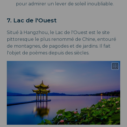
pour admirer un lever de soleil inoubliable.
7. Lac de l'Ouest
Situé à Hangzhou, le Lac de l'Ouest est le site
pittoresque le plus renommé de Chine, entouré
de montagnes, de pagodes et de jardins. Il fait
l'objet de poèmes depuis des siècles.