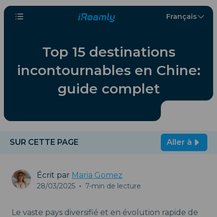
Français
Top 15 destinations
incontournables en Chine:
guide complet
SUR CETTE PAGE
Aller à
Écrit par
Maria Gomez
28/03/2025
•
7-min de lecture
Le vaste pays diversifié et en évolution rapide de