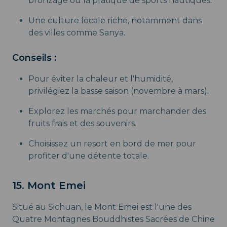
bronzage ou la pratique de sports nautiques.
Une culture locale riche, notamment dans
des villes comme Sanya.
Conseils :
Pour éviter la chaleur et l'humidité,
privilégiez la basse saison (novembre à mars).
Explorez les marchés pour marchander des
fruits frais et des souvenirs.
Choisissez un resort en bord de mer pour
profiter d'une détente totale.
15. Mont Emei
Situé au Sichuan, le Mont Emei est l'une des
Quatre Montagnes Bouddhistes Sacrées de Chine