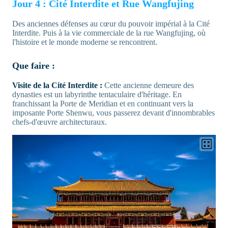
Jour 4 : Cité Interdite et Rue Wangfujing
Des anciennes défenses au cœur du pouvoir impérial à la Cité
Interdite. Puis à la vie commerciale de la rue Wangfujing, où
l'histoire et le monde moderne se rencontrent.
Que faire :
Visite de la Cité Interdite :
Cette ancienne demeure des
dynasties est un labyrinthe tentaculaire d'héritage. En
franchissant la Porte de Meridian et en continuant vers la
imposante Porte Shenwu, vous passerez devant d'innombrables
chefs-d'œuvre architecturaux.