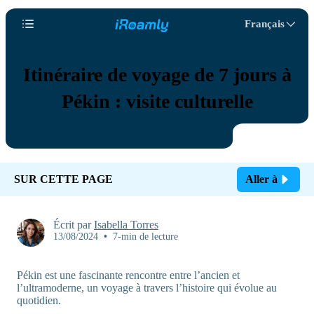
Français
Itinéraire de voyage de 7 jours à
Pékin : visite culturelle
SUR CETTE PAGE
Aller à
Écrit par
Isabella Torres
13/08/2024
•
7-min de lecture
Pékin est une fascinante rencontre entre l’ancien et
l’ultramoderne, un voyage à travers l’histoire qui évolue au
quotidien.