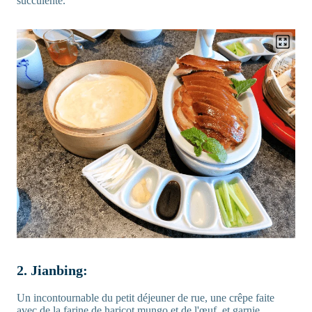
succulente.
2. Jianbing:
Un incontournable du petit déjeuner de rue, une crêpe faite
avec de la farine de haricot mungo et de l'œuf, et garnie