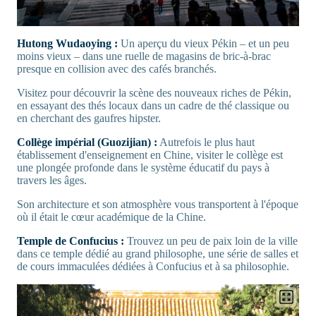
Hutong Wudaoying :
Un aperçu du vieux Pékin – et un peu
moins vieux – dans une ruelle de magasins de bric-à-brac
presque en collision avec des cafés branchés.
Visitez pour découvrir la scène des nouveaux riches de Pékin,
en essayant des thés locaux dans un cadre de thé classique ou
en cherchant des gaufres hipster.
Collège impérial (Guozijian) :
Autrefois le plus haut
établissement d'enseignement en Chine, visiter le collège est
une plongée profonde dans le système éducatif du pays à
travers les âges.
Son architecture et son atmosphère vous transportent à l'époque
où il était le cœur académique de la Chine.
Temple de Confucius :
Trouvez un peu de paix loin de la ville
dans ce temple dédié au grand philosophe, une série de salles et
de cours immaculées dédiées à Confucius et à sa philosophie.