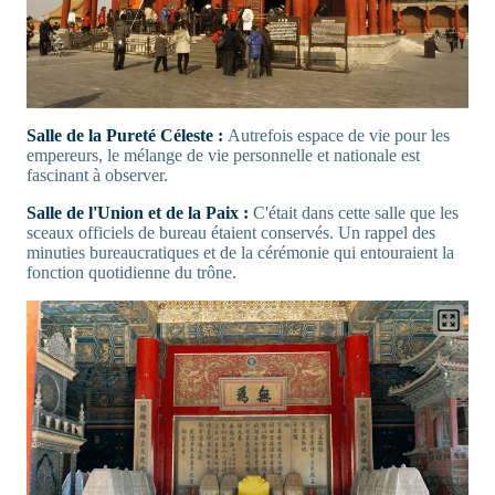
Salle de la Pureté Céleste :
Autrefois espace de vie pour les
empereurs, le mélange de vie personnelle et nationale est
fascinant à observer.
Salle de l'Union et de la Paix :
C'était dans cette salle que les
sceaux officiels de bureau étaient conservés. Un rappel des
minuties bureaucratiques et de la cérémonie qui entouraient la
fonction quotidienne du trône.