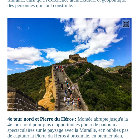
des personnes qui l'ont construite.
4e tour nord et Pierre du Héros :
Montée abrupte jusqu'à la
4e tour nord pour plus d'opportunités photo de panoramas
spectaculaires sur le paysage avec la Muraille, et n'oubliez pas
de capturer la Pierre du Héros à proximité, en premier plan,