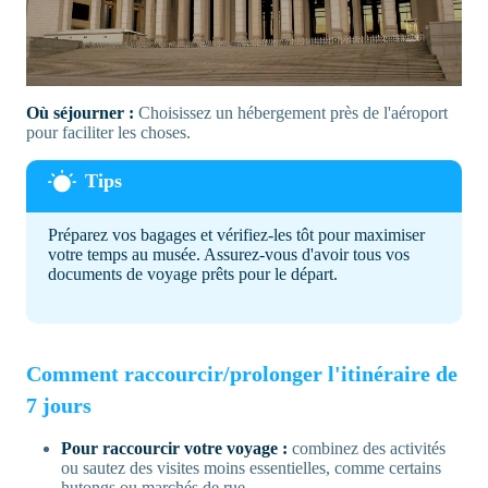
Où séjourner :
Choisissez un hébergement près de l'aéroport
pour faciliter les choses.
Préparez vos bagages et vérifiez-les tôt pour maximiser
votre temps au musée. Assurez-vous d'avoir tous vos
documents de voyage prêts pour le départ.
Comment raccourcir/prolonger l'itinéraire de
7 jours
Pour raccourcir votre voyage :
combinez des activités
ou sautez des visites moins essentielles, comme certains
hutongs ou marchés de rue.