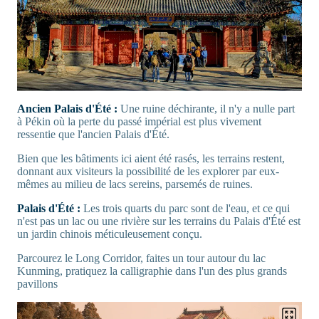
Ancien Palais d'Été :
Une ruine déchirante, il n'y a nulle part
à Pékin où la perte du passé impérial est plus vivement
ressentie que l'ancien Palais d'Été.
Bien que les bâtiments ici aient été rasés, les terrains restent,
donnant aux visiteurs la possibilité de les explorer par eux-
mêmes au milieu de lacs sereins, parsemés de ruines.
Palais d'Été :
Les trois quarts du parc sont de l'eau, et ce qui
n'est pas un lac ou une rivière sur les terrains du Palais d'Été est
un jardin chinois méticuleusement conçu.
Parcourez le Long Corridor, faites un tour autour du lac
Kunming, pratiquez la calligraphie dans l'un des plus grands
pavillons