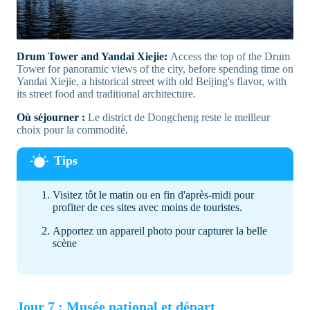
Drum Tower and Yandai Xiejie:
Access the top of the Drum
Tower for panoramic views of the city, before spending time on
Yandai Xiejie, a historical street with old Beijing's flavor, with
its street food and traditional architecture.
Où séjourner :
Le district de Dongcheng reste le meilleur
choix pour la commodité.
Visitez tôt le matin ou en fin d'après-midi pour
profiter de ces sites avec moins de touristes.
Apportez un appareil photo pour capturer la belle
scène
Jour 7 : Musée national et départ