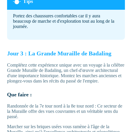
Portez des chaussures confortables car il y aura
beaucoup de marche et d'exploration tout au long de la
journée.
Jour 3 : La Grande Muraille de Badaling
Complétez cette expérience unique avec un voyage à la célèbre
Grande Muraille de Badaling, un chef-d'œuvre architectural
d'une importance historique. Montez les marches anciennes et
plongez-vous dans les récits du passé de l'empire.
Que faire :
Randonnée de la 7e tour nord à la 8e tour nord : Ce secteur de
la Muraille offre des vues couvrantes et un véritable sens du
passé.
Marcher sur les briques usées vous ramène à l'âge de la
Muraille, ainsi qu'à l'excellence architecturale et géopolitique