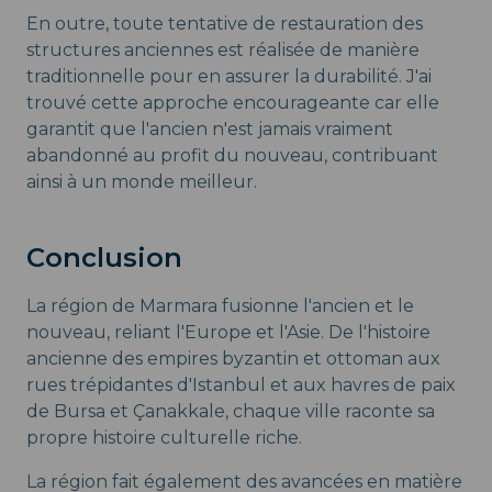
En outre, toute tentative de restauration des
structures anciennes est réalisée de manière
traditionnelle pour en assurer la durabilité. J'ai
trouvé cette approche encourageante car elle
garantit que l'ancien n'est jamais vraiment
abandonné au profit du nouveau, contribuant
ainsi à un monde meilleur.
Conclusion
La région de Marmara fusionne l'ancien et le
nouveau, reliant l'Europe et l'Asie. De l'histoire
ancienne des empires byzantin et ottoman aux
rues trépidantes d'Istanbul et aux havres de paix
de Bursa et Çanakkale, chaque ville raconte sa
propre histoire culturelle riche.
La région fait également des avancées en matière