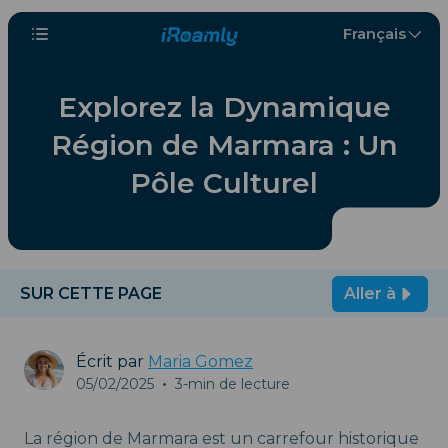
Français
Explorez la Dynamique
Région de Marmara : Un
Pôle Culturel
SUR CETTE PAGE
Aller à
Écrit par
Maria Gomez
05/02/2025
•
3-min de lecture
La région de Marmara est un carrefour historique