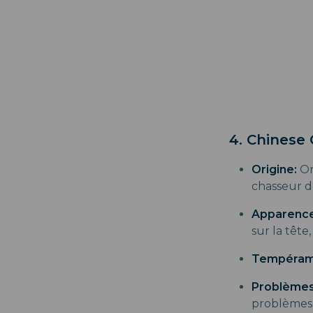
4. Chinese
Origine:
On
chasseur de
Apparence
sur la tête
Tempéram
Problèmes
problèmes d