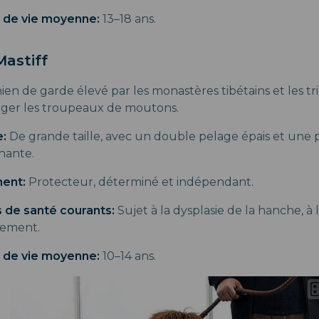
 de vie moyenne:
13–18 ans.
Mastiff
ien de garde élevé par les monastères tibétains et les 
ger les troupeaux de moutons.
:
De grande taille, avec un double pelage épais et une
nante.
ent:
Protecteur, déterminé et indépendant.
 de santé courants:
Sujet à la dysplasie de la hanche, à 
nement.
 de vie moyenne:
10–14 ans.