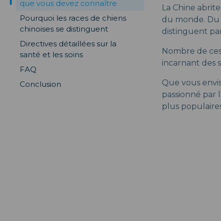
que vous devez connaître
La Chine abrit
Pourquoi les races de chiens
du monde. Du p
chinoises se distinguent
distinguent pa
Directives détaillées sur la
Nombre de ces 
santé et les soins
incarnant des 
FAQ
Que vous envis
Conclusion
passionné par l
plus populaires