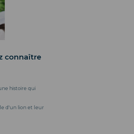
z connaître
ne histoire qui
le d'un lion et leur