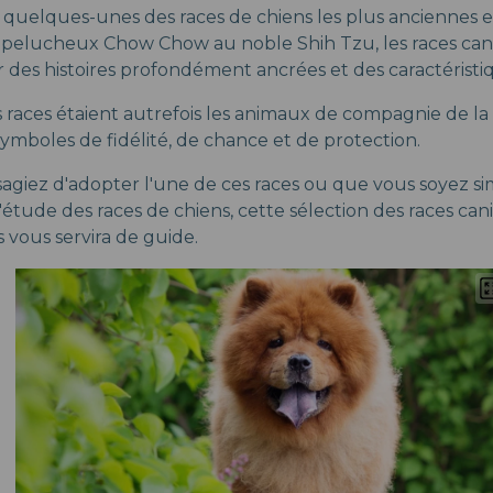
e quelques-unes des races de chiens les plus anciennes 
elucheux Chow Chow au noble Shih Tzu, les races canin
r des histoires profondément ancrées et des caractérist
races étaient autrefois les animaux de compagnie de la 
symboles de fidélité, de chance et de protection.
agiez d'adopter l'une de ces races ou que vous soyez 
'étude des races de chiens, cette sélection des races cani
 vous servira de guide.