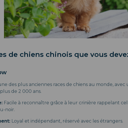
es de chiens chinois que vous deve
ow
une des plus anciennes races de chiens au monde, avec u
plus de 2 000 ans.
:
Facile à reconnaître grâce à leur crinière rappelant cel
u-noir.
ent:
Loyal et indépendant, réservé avec les étrangers.