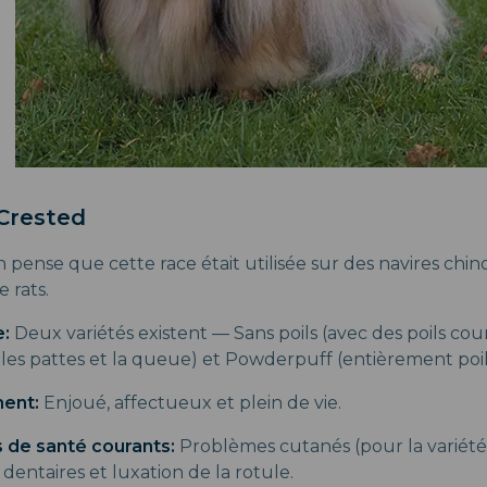
 Crested
 pense que cette race était utilisée sur des navires chi
 rats.
:
Deux variétés existent — Sans poils (avec des poils c
, les pattes et la queue) et Powderpuff (entièrement poil
ent:
Enjoué, affectueux et plein de vie.
 de santé courants:
Problèmes cutanés (pour la variété 
entaires et luxation de la rotule.