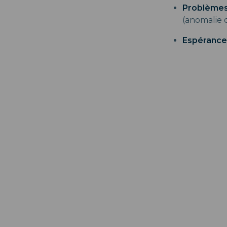
Problèmes
(anomalie d
Espérance