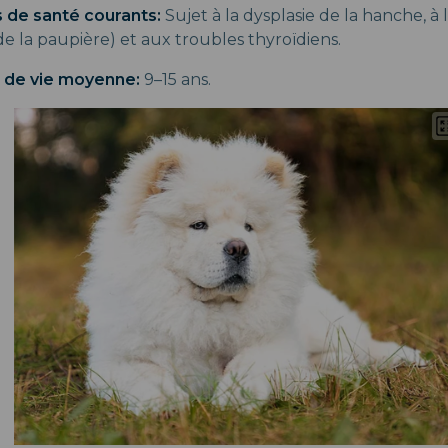
 de santé courants:
Sujet à la dysplasie de la hanche, à 
e la paupière) et aux troubles thyroïdiens.
 de vie moyenne:
9–15 ans.