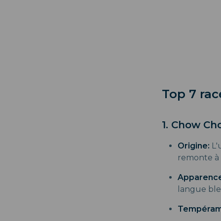
Top 7 rac
1. Chow Ch
Origine:
L'
remonte à 
Apparence
langue ble
Tempéram