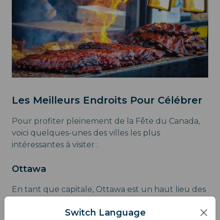
Les Meilleurs Endroits Pour Célébrer
Pour profiter pleinement de la Fête du Canada,
voici quelques-unes des villes les plus
intéressantes à visiter :
Ottawa
En tant que capitale, Ottawa est un haut lieu des
célébrations. La Colline du Parlement attire des
Switch Language
foules immenses pour assister aux concerts et au