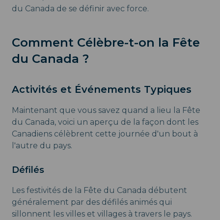
du Canada de se définir avec force.
Comment Célèbre-t-on la Fête
du Canada ?
Activités et Événements Typiques
Maintenant que vous savez quand a lieu la Fête
du Canada, voici un aperçu de la façon dont les
Canadiens célèbrent cette journée d'un bout à
l'autre du pays.
Défilés
Les festivités de la Fête du Canada débutent
généralement par des défilés animés qui
sillonnent les villes et villages à travers le pays.