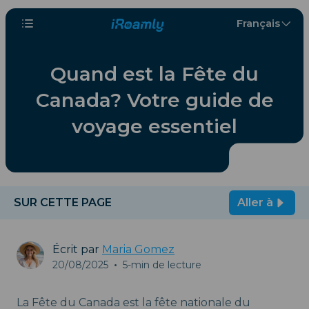
Français
Quand est la Fête du
Canada? Votre guide de
voyage essentiel
SUR CETTE PAGE
Aller à
Écrit par
Maria Gomez
20/08/2025
•
5-min de lecture
La Fête du Canada est la fête nationale du