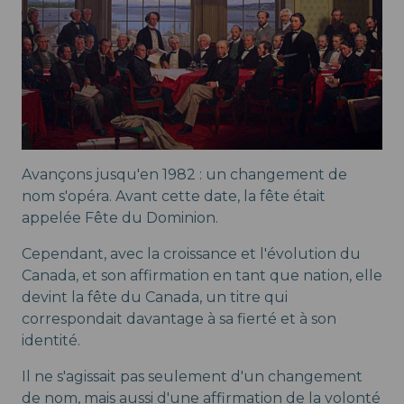
Avançons jusqu'en 1982 : un changement de
nom s'opéra. Avant cette date, la fête était
appelée Fête du Dominion.
Cependant, avec la croissance et l'évolution du
Canada, et son affirmation en tant que nation, elle
devint la fête du Canada, un titre qui
correspondait davantage à sa fierté et à son
identité.
Il ne s'agissait pas seulement d'un changement
de nom, mais aussi d'une affirmation de la volonté