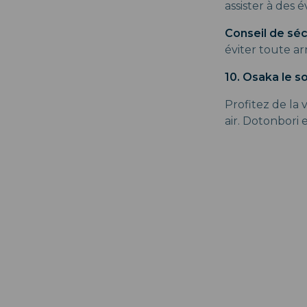
assister à des 
Conseil de séc
éviter toute ar
10. Osaka le so
Profitez de la
air. Dotonbori 