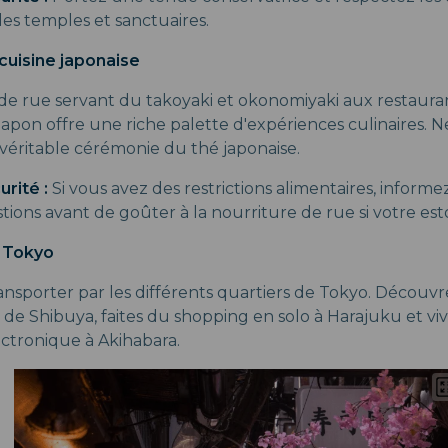
les temples et sanctuaires.
 cuisine japonaise
e rue servant du takoyaki et okonomiyaki aux restauran
apon offre une riche palette d'expériences culinaires.
véritable cérémonie du thé japonaise.
urité :
Si vous avez des restrictions alimentaires, informe
ions avant de goûter à la nourriture de rue si votre est
s Tokyo
ransporter par les différents quartiers de Tokyo. Découv
 de Shibuya, faites du shopping en solo à Harajuku et vi
ectronique à Akihabara.