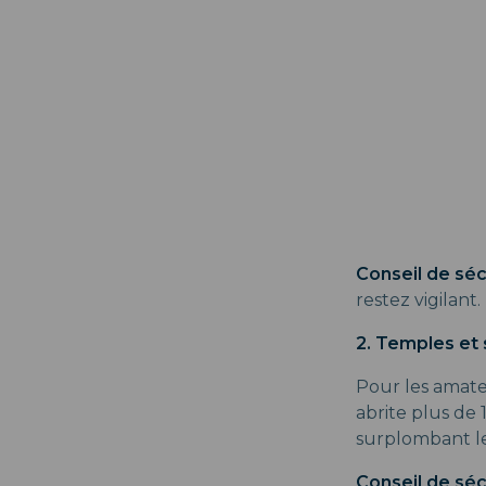
Conseil de sécu
restez vigilant.
2. Temples et 
Pour les amateu
abrite plus de
surplombant les 
Conseil de sécu