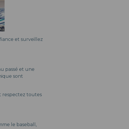
iance et surveillez
au passé et une
mique sont
t respectez toutes
mme le baseball,