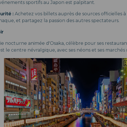
événements sportifs au Japon est palpitant.
urité :
Achetez vos billets auprès de sources officielles 
naque, et partagez la passion des autres spectateurs.
ir
 vie nocturne animée d'Osaka, célèbre pour ses restauran
est le centre névralgique, avec ses néons et ses marchés