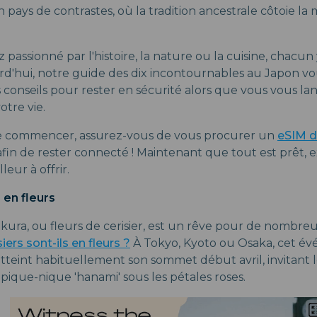
 pays de contrastes, où la tradition ancestrale côtoie la
passionné par l'histoire, la nature ou la cuisine, chacun
d'hui, notre guide des dix incontournables au Japon v
conseils pour rester en sécurité alors que vous vous la
otre vie.
de commencer, assurez-vous de vous procurer un
eSIM d
fin de rester connecté ! Maintenant que tout est prêt, 
leur à offrir.
s en fleurs
akura, ou fleurs de cerisier, est un rêve pour de nombre
iers sont-ils en fleurs ?
À Tokyo, Kyoto ou Osaka, cet é
tteint habituellement son sommet début avril, invitant le
 pique-nique 'hanami' sous les pétales roses.