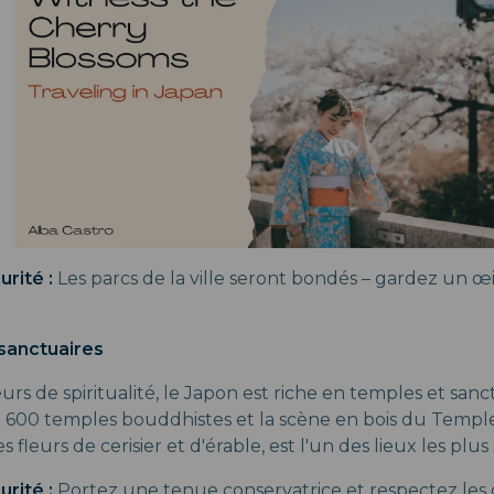
rité :
Les parcs de la ville seront bondés – gardez un œil
sanctuaires
rs de spiritualité, le Japon est riche en temples et sanc
 1 600 temples bouddhistes et la scène en bois du Templ
fleurs de cerisier et d'érable, est l'un des lieux les plus 
rité :
Portez une tenue conservatrice et respectez les