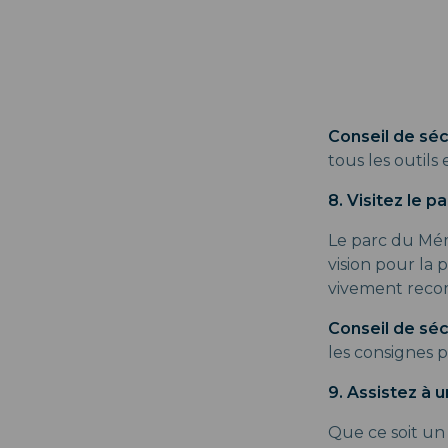
Conseil de sécu
tous les outils
8. Visitez le 
Le parc du Mém
vision pour la
vivement rec
Conseil de séc
les consignes p
9. Assistez à 
Que ce soit un