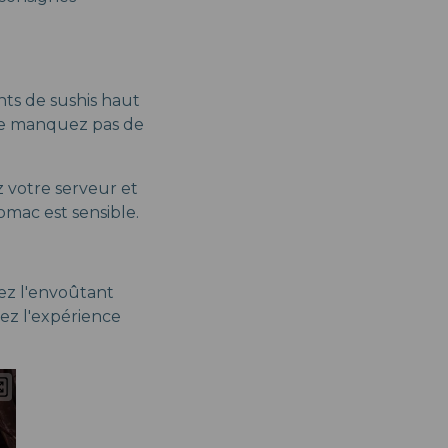
ts de sushis haut
 Ne manquez pas de
z votre serveur et
omac est sensible.
rez l'envoûtant
vez l'expérience