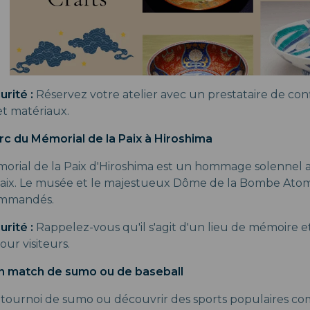
rité :
Réservez votre atelier avec un prestataire de conf
 et matériaux.
parc du Mémorial de la Paix à Hiroshima
orial de la Paix d'Hiroshima est un hommage solennel 
 paix. Le musée et le majestueux Dôme de la Bombe Ato
ommandés.
urité :
Rappelez-vous qu'il s'agit d'un lieu de mémoire e
our visiteurs.
un match de sumo ou de baseball
 tournoi de sumo ou découvrir des sports populaires co