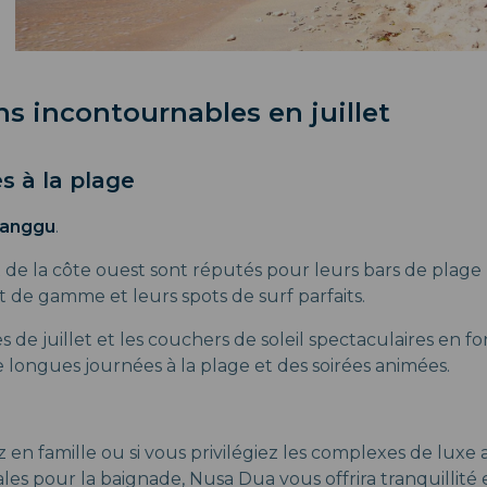
ns incontournables en juillet
s à la plage
Canggu
.
x de la côte ouest sont réputés pour leurs bars de plage
 de gamme et leurs spots de surf parfaits.
 de juillet et les couchers de soleil spectaculaires en fo
 longues journées à la plage et des soirées animées.
 en famille ou si vous privilégiez les complexes de luxe
éales pour la baignade, Nusa Dua vous offrira tranquillité 