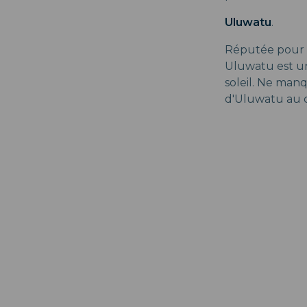
Uluwatu
.
Réputée pour s
Uluwatu est un
soleil. Ne man
d'Uluwatu au 