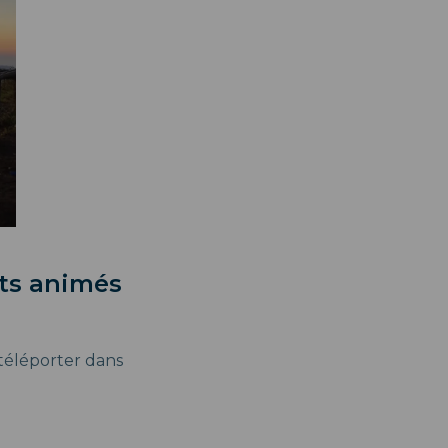
nts animés
 téléporter dans