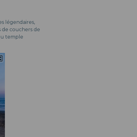
s légendaires,
s de couchers de
 au temple