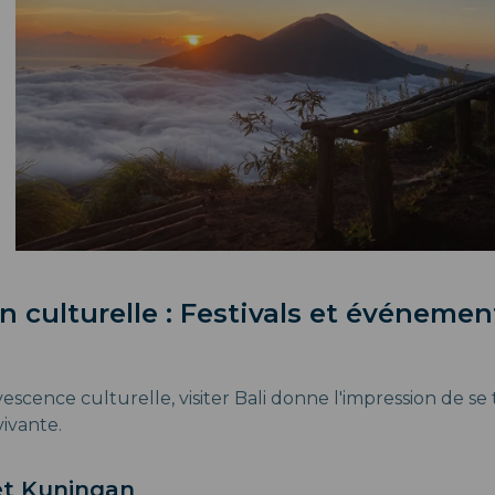
 culturelle : Festivals et événeme
escence culturelle, visiter Bali donne l'impression de se
vivante.
et Kuningan