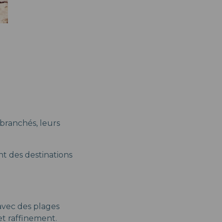
 branchés, leurs
nt des destinations
 avec des plages
et raffinement.