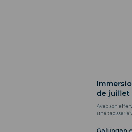
Immersion
de juillet
Avec son efferv
une tapisserie 
Galungan 