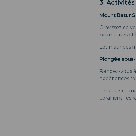
3. Activité
Mount Batur S
Gravissez ce vo
brumeuses et l
Les matinées fr
Plongée sous-
Rendez-vous à 
expériences so
Les eaux calmes
coralliens, les 