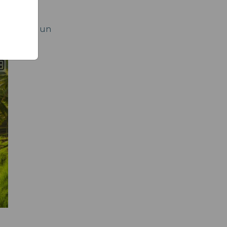
e et offre un