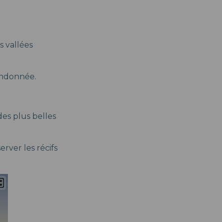
s vallées
randonnée.
es plus belles
erver les récifs