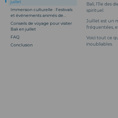
juillet
Bali, l'île des
Immersion culturelle : Festivals
spirituel.
et événements animés de
Juillet est un 
juillet
Conseils de voyage pour visiter
fréquentées, et
Bali en juillet
FAQ
Voici tout ce q
inoubliables.
Conclusion