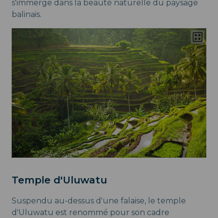
s'immerge dans la beauté naturelle du paysage
balinais.
Temple d'Uluwatu
Suspendu au-dessus d'une falaise, le temple
d'Uluwatu est renommé pour son cadre