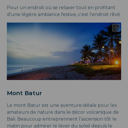
Pour un endroit où se relaxer tout en profitant
d'une légère ambiance festive, c'est l'endroit rêvé.
Mont Batur
Le mont Batur est une aventure idéale pour les
amateurs de nature dans le décor volcanique de
Bali. Beaucoup entreprennent l’ascension tôt le
matin pour admirer le lever du soleil depuis le