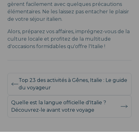
gèrent facilement avec quelques précautions
élémentaires. Ne les laissez pas entacher le plaisir
de votre séjour italien.
Alors, préparez vos affaires, imprégnez-vous de la
culture locale et profitez de la multitude
d'occasions formidables qu'offre l'Italie !
Top 23 des activités à Gênes, Italie : Le guide
du voyageur
Quelle est la langue officielle d'Italie ?
Découvrez-le avant votre voyage