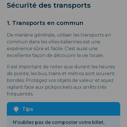
Sécurité des transports
1. Transports en commun
De manière générale, utiliser les transports en
commun dans les villes italiennes est une
expérience sûre et facile. C'est aussi une
excellente façon de découvrir la vie locale.
Il est important de noter que durant les heures
de pointe, les bus, trains et métros sont souvent
bondés. Protégez vos objets de valeur et soyez
vigilant face aux pickpockets aux arrêts très
fréquentés.
N'oubliez pas de composter votre billet,