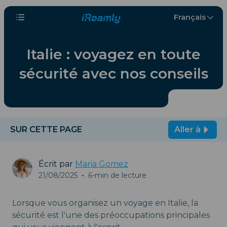
Français
Italie : voyagez en toute
sécurité avec nos conseils
SUR CETTE PAGE
Aller à
Écrit par
Maria Gomez
21/08/2025
•
6-min de lecture
Lorsque vous organisez un voyage en Italie, la
sécurité est l'une des préoccupations principales