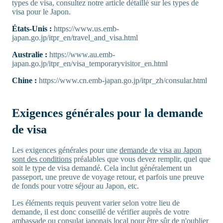
types de visa, consultez notre article détaillé sur les types de
visa pour le Japon.
États-Unis :
https://www.us.emb-
japan.go.jp/itpr_en/travel_and_visa.html
Australie :
https://www.au.emb-
japan.go.jp/itpr_en/visa_temporaryvisitor_en.html
Chine :
https://www.cn.emb-japan.go.jp/itpr_zh/consular.html
Exigences générales pour la demande
de visa
Les exigences générales pour une
demande de visa au Japon
sont des conditions
préalables que vous devez remplir, quel que
soit le type de visa demandé. Cela inclut généralement un
passeport, une preuve de voyage retour, et parfois une preuve
de fonds pour votre séjour au Japon, etc.
Les éléments requis peuvent varier selon votre lieu de
demande, il est donc conseillé de vérifier auprès de votre
ambassade ou consulat japonais local pour être sûr de n'oublier