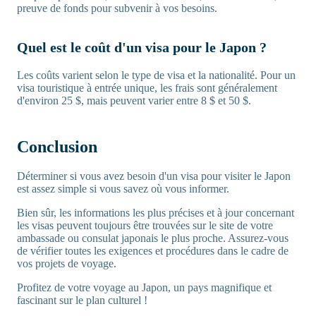
preuve de fonds pour subvenir à vos besoins.
Quel est le coût d'un visa pour le Japon ?
Les coûts varient selon le type de visa et la nationalité. Pour un
visa touristique à entrée unique, les frais sont généralement
d'environ 25 $, mais peuvent varier entre 8 $ et 50 $.
Conclusion
Déterminer si vous avez besoin d'un visa pour visiter le Japon
est assez simple si vous savez où vous informer.
Bien sûr, les informations les plus précises et à jour concernant
les visas peuvent toujours être trouvées sur le site de votre
ambassade ou consulat japonais le plus proche. Assurez-vous
de vérifier toutes les exigences et procédures dans le cadre de
vos projets de voyage.
Profitez de votre voyage au Japon, un pays magnifique et
fascinant sur le plan culturel !