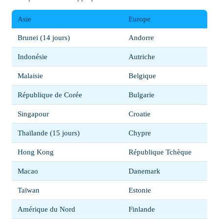
Asie
Europe
Brunei (14 jours)
Andorre
Indonésie
Autriche
Malaisie
Belgique
République de Corée
Bulgarie
Singapour
Croatie
Thaïlande (15 jours)
Chypre
Hong Kong
République Tchèque
Macao
Danemark
Taïwan
Estonie
Amérique du Nord
Finlande