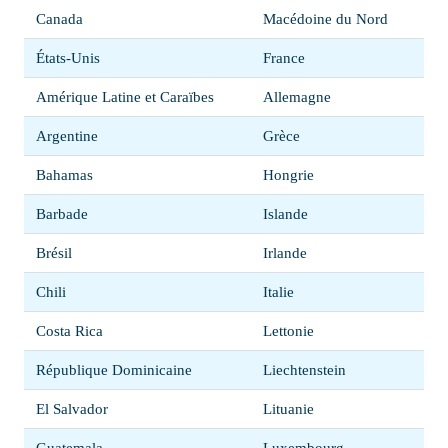
Canada
Macédoine du Nord
États-Unis
France
Amérique Latine et Caraïbes
Allemagne
Argentine
Grèce
Bahamas
Hongrie
Barbade
Islande
Brésil
Irlande
Chili
Italie
Costa Rica
Lettonie
République Dominicaine
Liechtenstein
El Salvador
Lituanie