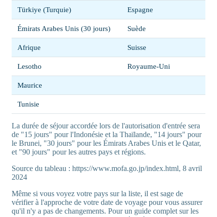
Türkiye (Turquie)
Espagne
Émirats Arabes Unis (30 jours)
Suède
Afrique
Suisse
Lesotho
Royaume-Uni
Maurice
Tunisie
La durée de séjour accordée lors de l'autorisation d'entrée sera
de "15 jours" pour l'Indonésie et la Thaïlande, "14 jours" pour
le Brunei, "30 jours" pour les Émirats Arabes Unis et le Qatar,
et "90 jours" pour les autres pays et régions.
Source du tableau : https://www.mofa.go.jp/index.html, 8 avril
2024
Même si vous voyez votre pays sur la liste, il est sage de
vérifier à l'approche de votre date de voyage pour vous assurer
qu'il n'y a pas de changements. Pour un guide complet sur les