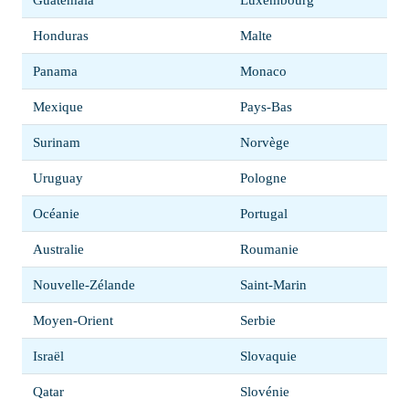
Guatemala
Luxembourg
Honduras
Malte
Panama
Monaco
Mexique
Pays-Bas
Surinam
Norvège
Uruguay
Pologne
Océanie
Portugal
Australie
Roumanie
Nouvelle-Zélande
Saint-Marin
Moyen-Orient
Serbie
Israël
Slovaquie
Qatar
Slovénie