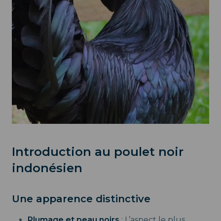
Introduction au poulet noir
indonésien
Une apparence distinctive
Plumage et peau noirs
: L’aspect le plus