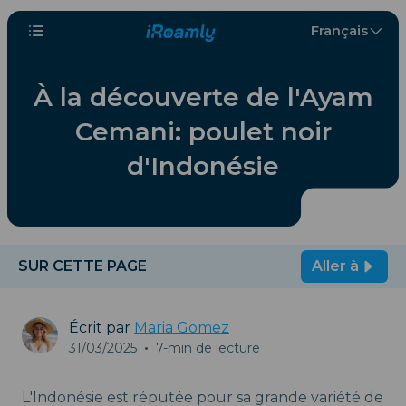
Français
À la découverte de l'Ayam
Cemani: poulet noir
d'Indonésie
SUR CETTE PAGE
Aller à
Écrit par
Maria Gomez
31/03/2025
•
7-min de lecture
L'Indonésie est réputée pour sa grande variété de