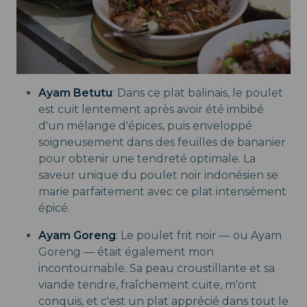
Ayam Betutu
: Dans ce plat balinais, le poulet
est cuit lentement après avoir été imbibé
d'un mélange d'épices, puis enveloppé
soigneusement dans des feuilles de bananier
pour obtenir une tendreté optimale. La
saveur unique du poulet noir indonésien se
marie parfaitement avec ce plat intensément
épicé.
Ayam Goreng
: Le poulet frit noir — ou Ayam
Goreng — était également mon
incontournable. Sa peau croustillante et sa
viande tendre, fraîchement cuite, m'ont
conquis, et c'est un plat apprécié dans tout le