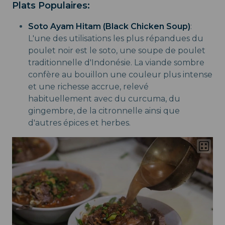
Plats Populaires:
Soto Ayam Hitam (Black Chicken Soup)
:
L'une des utilisations les plus répandues du
poulet noir est le soto, une soupe de poulet
traditionnelle d'Indonésie. La viande sombre
confère au bouillon une couleur plus intense
et une richesse accrue, relevé
habituellement avec du curcuma, du
gingembre, de la citronnelle ainsi que
d'autres épices et herbes.