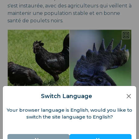
s'est instaurée, avec des agriculteurs qui veillent à
maintenir une population stable et en bonne
santé de poulets noirs.
Switch Language
Your browser language is English, would you like to
switch the site language to English?