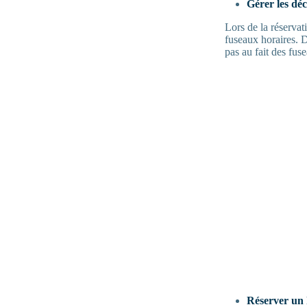
Gérer les déc
Lors de la réservat
fuseaux horaires. D
pas au fait des fus
Réserver un