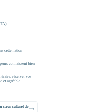
ITA).
ns cette nation
eurs connaissent bien
néraire, réserver vos
e et agréable.
du cœur culturel de