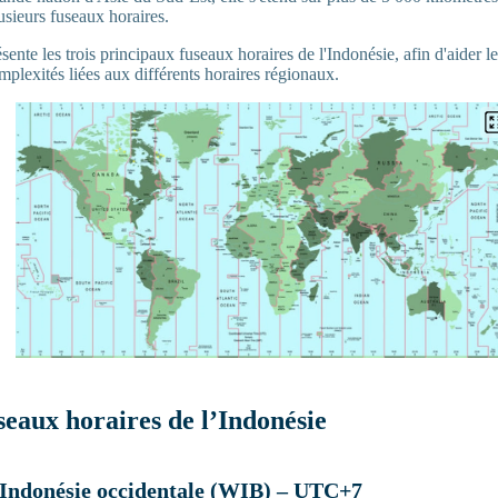
lusieurs fuseaux horaires.
ésente les trois principaux fuseaux horaires de l'Indonésie, afin d'aider 
plexités liées aux différents horaires régionaux.
useaux horaires de l’Indonésie
’Indonésie occidentale (WIB) – UTC+7