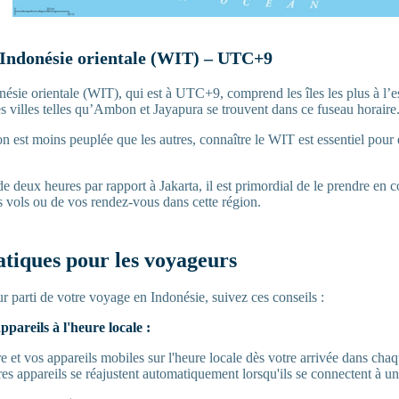
’Indonésie orientale (WIT) – UTC+9
nésie orientale (WIT), qui est à UTC+9, comprend les îles les plus à l
s villes telles qu’Ambon et Jayapura se trouvent dans ce fuseau horaire
n est moins peuplée que les autres, connaître le WIT est essentiel pour 
 deux heures par rapport à Jakarta, il est primordial de le prendre en c
s vols ou de vos rendez-vous dans cette région.
atiques pour les voyageurs
eur parti de votre voyage en Indonésie, suivez ces conseils :
ppareils à l'heure locale :
 et vos appareils mobiles sur l'heure locale dès votre arrivée dans chaq
es appareils se réajustent automatiquement lorsqu'ils se connectent à un