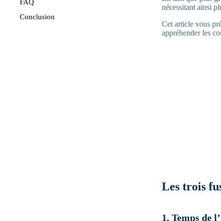
FAQ
nécessitant ainsi p
Conclusion
Cet article vous pr
appréhender les com
Les trois f
1. Temps de l