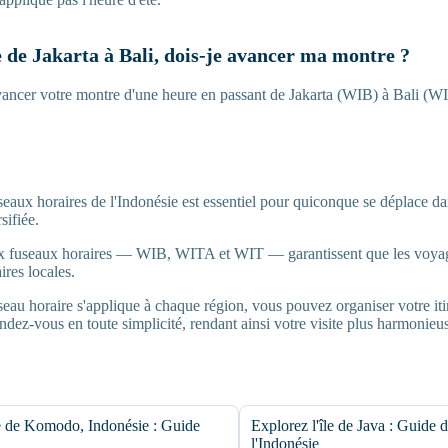
e de Jakarta à Bali, dois-je avancer ma montre ?
ancer votre montre d'une heure en passant de Jakarta (WIB) à Bali (W
eaux horaires de l'Indonésie est essentiel pour quiconque se déplace da
sifiée.
aux fuseaux horaires — WIB, WITA et WIT — garantissent que les voyag
aires locales.
eau horaire s'applique à chaque région, vous pouvez organiser votre iti
endez-vous en toute simplicité, rendant ainsi votre visite plus harmonieus
le de Komodo, Indonésie : Guide
Explorez l'île de Java : Guide 
l'Indonésie