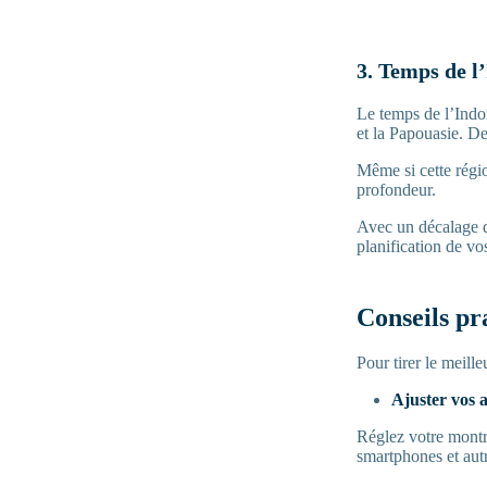
3. Temps de l
Le temps de l’Indo
et la Papouasie. De
Même si cette régio
profondeur.
Avec un décalage de
planification de vo
Conseils pr
Pour tirer le meill
Ajuster vos a
Réglez votre montre
smartphones et autr