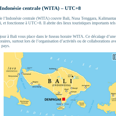
’Indonésie centrale (WITA) – UTC+8
de l’Indonésie centrale (WITA) couvre Bali, Nusa Tenggara, Kalimant
i, et fonctionne à UTC+8. Il abrite des lieux touristiques importants tel
jour à Bali vous place dans le fuseau horaire WITA. Ce décalage d’un
oraires, surtout lors de l’organisation d’activités ou de collaborations a
u pays.