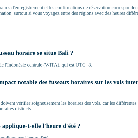
raires d'enregistrement et les confirmations de réservation corresponden
ination, surtout si vous voyagez entre des régions avec des heures différ
useau horaire se situe Bali ?
e de l'Indonésie centrale (WITA), qui est UTC+8.
 impact notable des fuseaux horaires sur les vols inte
doivent vérifier soigneusement les horaires des vols, car les différentes
oraires distincts.
 applique-t-elle l'heure d'été ?
applique pas l'heure d'été.