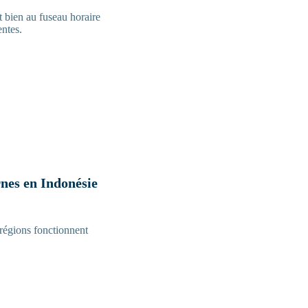
t bien au fuseau horaire
entes.
rnes en Indonésie
 régions fonctionnent