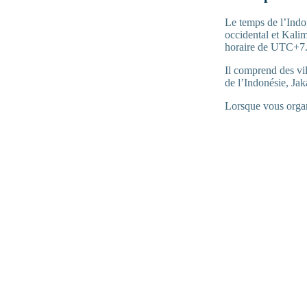
Le temps de l’Indo
occidental et Kali
horaire de UTC+7
Il comprend des vi
de l’Indonésie, Ja
Lorsque vous organi