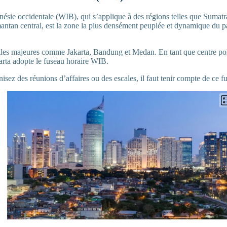
nésie occidentale (WIB), qui s’applique à des régions telles que Sumat
mantan central, est la zone la plus densément peuplée et dynamique du p
.
lles majeures comme Jakarta, Bandung et Medan. En tant que centre po
karta adopte le fuseau horaire WIB.
sez des réunions d’affaires ou des escales, il faut tenir compte de ce f