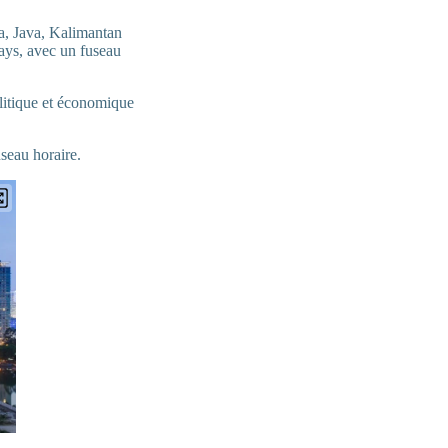
ra, Java, Kalimantan
ays, avec un fuseau
litique et économique
useau horaire.