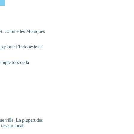
’est, comme les Moluques
.
explorer l’Indonésie en
ompte lors de la
ue ville. La plupart des
 réseau local.