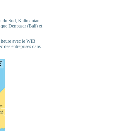
an du Sud, Kalimantan
s que Denpasar (Bali) et
e heure avec le WIB
vec des entreprises dans