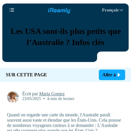
Français
Les USA sont-ils plus petits que
l’Australie ? Infos clés
SUR CETTE PAGE
Aller à
Écrit par
Maria Gomez
23/05/2025
•
4-min de lecture
Quand on regarde une carte du monde, l'Australie paraît
souvent aussi vaste et étendue que les États-Unis. Cela pousse
de nombreux voyageurs curieux à se demander : L'Australie
est-elle vraiment plus grande que les États-Unis ?