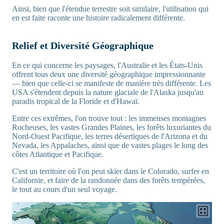
Ainsi, bien que l'étendue terrestre soit similaire, l'utilisation qui
en est faite raconte une histoire radicalement différente.
Relief et Diversité Géographique
En ce qui concerne les paysages, l'Australie et les États-Unis
offrent tous deux une diversité géographique impressionnante
— bien que celle-ci se manifeste de manière très différente. Les
USA s'étendent depuis la nature glaciale de l'Alaska jusqu'au
paradis tropical de la Floride et d'Hawaï.
Entre ces extrêmes, l'on trouve tout : les immenses montagnes
Rocheuses, les vastes Grandes Plaines, les forêts luxuriantes du
Nord-Ouest Pacifique, les terres désertiques de l'Arizona et du
Nevada, les Appalaches, ainsi que de vastes plages le long des
côtes Atlantique et Pacifique.
C'est un territoire où l'on peut skier dans le Colorado, surfer en
Californie, et faire de la randonnée dans des forêts tempérées,
le tout au cours d'un seul voyage.