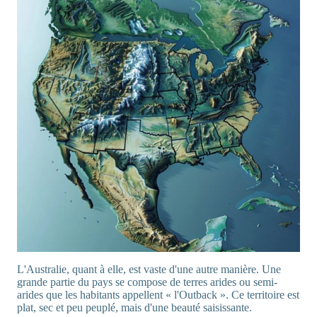
L'Australie, quant à elle, est vaste d'une autre manière. Une
grande partie du pays se compose de terres arides ou semi-
arides que les habitants appellent « l'Outback ». Ce territoire est
plat, sec et peu peuplé, mais d'une beauté saisissante.