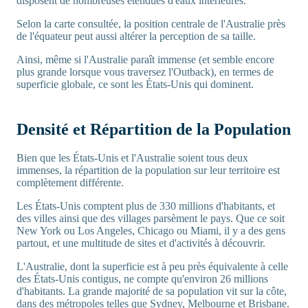
disposent de nombreuses étendues d'eaux intérieures.
Selon la carte consultée, la position centrale de l'Australie près
de l'équateur peut aussi altérer la perception de sa taille.
Ainsi, même si l'Australie paraît immense (et semble encore
plus grande lorsque vous traversez l'Outback), en termes de
superficie globale, ce sont les États-Unis qui dominent.
Densité et Répartition de la Population
Bien que les États-Unis et l'Australie soient tous deux
immenses, la répartition de la population sur leur territoire est
complètement différente.
Les États-Unis comptent plus de 330 millions d'habitants, et
des villes ainsi que des villages parsèment le pays. Que ce soit
New York ou Los Angeles, Chicago ou Miami, il y a des gens
partout, et une multitude de sites et d'activités à découvrir.
L'Australie, dont la superficie est à peu près équivalente à celle
des États-Unis contigus, ne compte qu'environ 26 millions
d'habitants. La grande majorité de sa population vit sur la côte,
dans des métropoles telles que Sydney, Melbourne et Brisbane.