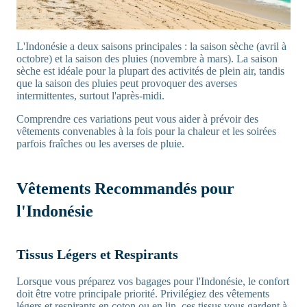
L'Indonésie a deux saisons principales : la saison sèche (avril à
octobre) et la saison des pluies (novembre à mars). La saison
sèche est idéale pour la plupart des activités de plein air, tandis
que la saison des pluies peut provoquer des averses
intermittentes, surtout l'après-midi.
Comprendre ces variations peut vous aider à prévoir des
vêtements convenables à la fois pour la chaleur et les soirées
parfois fraîches ou les averses de pluie.
Vêtements Recommandés pour
l'Indonésie
Tissus Légers et Respirants
Lorsque vous préparez vos bagages pour l'Indonésie, le confort
doit être votre principale priorité. Privilégiez des vêtements
légers et respirants en coton ou en lin, ces tissus vous gardent à