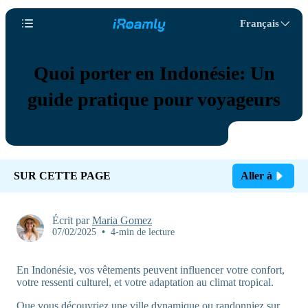
Français
Quoi porter en Indonésie: Un
guide pratique pour voyageurs
SUR CETTE PAGE
Aller à
Écrit par
Maria Gomez
07/02/2025
•
4-min de lecture
En Indonésie, vos vêtements peuvent influencer votre confort,
votre ressenti culturel, et votre adaptation au climat tropical.
Que vous découvriez une ville dynamique ou randonniez sur