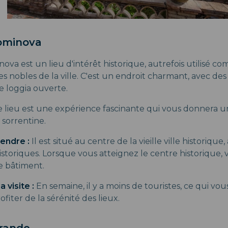
Dominova
ova est un lieu d'intérêt historique, autrefois utilisé c
s nobles de la ville. C'est un endroit charmant, avec de
e loggia ouverte.
ce lieu est une expérience fascinante qui vous donnera u
e sorrentine.
endre :
Il est situé au centre de la vieille ville historique
historiques. Lorsque vous atteignez le centre historique,
e bâtiment.
a visite :
En semaine, il y a moins de touristes, ce qui v
ofiter de la sérénité des lieux.
Grande