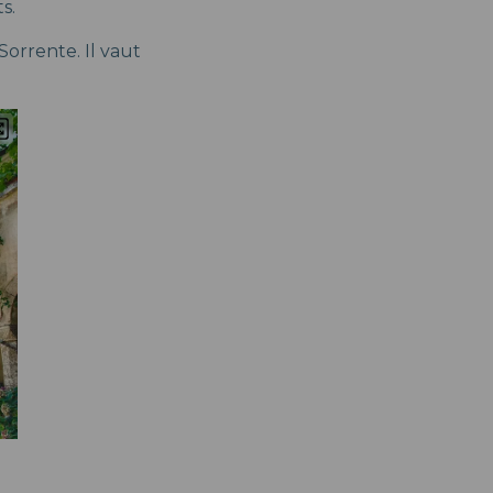
s.
Sorrente. Il vaut