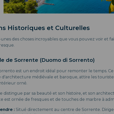
ns Historiques et Culturelles
unes des choses incroyables que vous pouvez voir et fair
oresque.
ale de Sorrente (Duomo di Sorrento)
rrento est un endroit idéal pour remonter le temps. Ce
 d'architecture médiévale et baroque, attire les tourist
ntérieur orné.
e distingue par sa beauté et son histoire, et son architec
e est ornée de fresques et de touches de marbre à admi
endre :
Situé directement au centre de Sorrente. Dirig