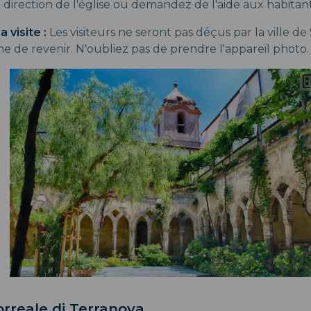
direction de l'église ou demandez de l'aide aux habitant
a visite :
Les visiteurs ne seront pas déçus par la ville de 
ne de revenir. N'oubliez pas de prendre l'appareil photo.
orreale di Terranova