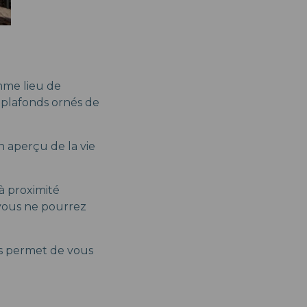
omme lieu de
s plafonds ornés de
n aperçu de la vie
, à proximité
 vous ne pourrez
ous permet de vous