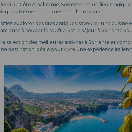
splendide Côte Amalfitaine, Sorrente est un lieu magiqu
iques, trésors historiques et culture vibrante.
itiez explorer des sites antiques, savourer une cuisine 
amiques à couper le souffle, votre séjour à Sorrente vo
e sélection des meilleures activités à Sorrente et com
 une destination idéale pour vivre une expérience italie