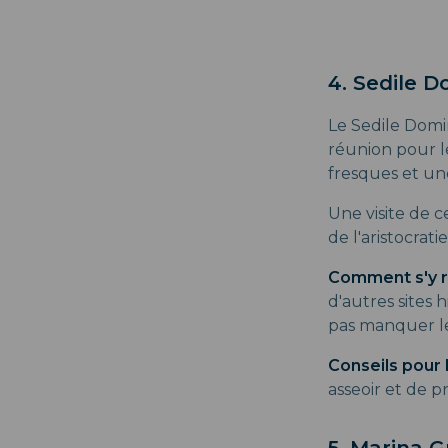
4. Sedile 
Le Sedile Domin
réunion pour le
fresques et un
Une visite de 
de l'aristocrati
Comment s'y r
d'autres sites 
pas manquer l
Conseils pour l
asseoir et de pr
5. Marina 