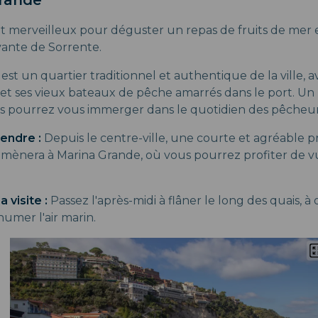
it merveilleux pour déguster un repas de fruits de mer 
vante de Sorrente.
st un quartier traditionnel et authentique de la ville, a
et ses vieux bateaux de pêche amarrés dans le port. Un l
 pourrez vous immerger dans le quotidien des pêcheurs 
endre :
Depuis le centre-ville, une courte et agréable
mènera à Marina Grande, où vous pourrez profiter de 
a visite :
Passez l'après-midi à flâner le long des quais, à
umer l'air marin.