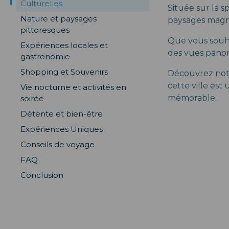
Culturelles
Située sur la 
Nature et paysages
paysages magnif
pittoresques
Que vous souha
Expériences locales et
des vues panor
gastronomie
Shopping et Souvenirs
Découvrez notr
cette ville est
Vie nocturne et activités en
mémorable.
soirée
Détente et bien-être
Expériences Uniques
Conseils de voyage
FAQ
Conclusion