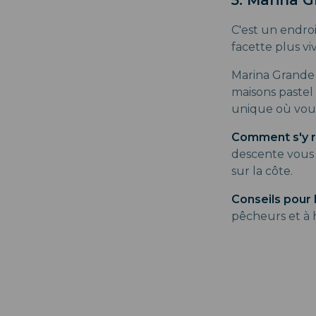
C'est un endro
facette plus vi
Marina Grande e
maisons pastel 
unique où vous
Comment s'y r
descente vous 
sur la côte.
Conseils pour l
pêcheurs et à h