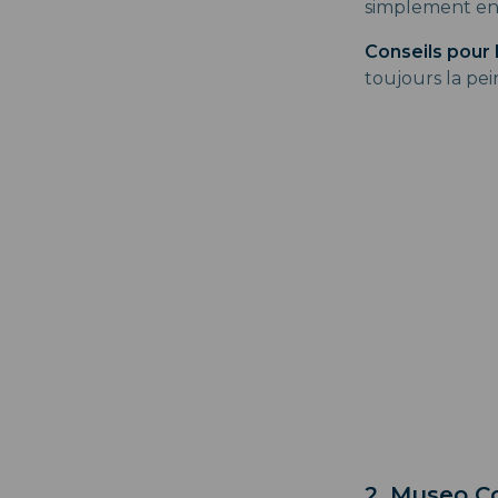
simplement en 
Conseils pour l
toujours la pei
2. Museo C