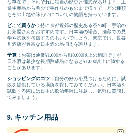
な存在で、それぞれに独自の歴史と儀式があります。工
業生産品から希少で手作りのものまで様々で、どの種類
もその土地や味わいについての物語を持っています。
どこで買うか：
特に京都近郊の歴史ある茶の町、宇治の
お茶屋さんがおすすめです。日本酒の場合、酒蔵での見
学や試飲を考慮するのもいいでしょう。東京では、長谷
川酒店が豊富な日本酒の品揃えを誇ります。
予算：
お茶は通常¥1,000から¥10,000以上の範囲ですが、
日本酒は希少な長期熟成品になると¥1,000以上に値する
ことがあります。
ショッピングのコツ
：自分の好みを見つけるために、試
飲を提供している場所を探してみてください。日本酒を
試飲する際には
日本の飲酒年齢
に注意し、気軽に質問し
てみましょう。
9. キッチン用品