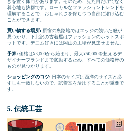
きを置く傾向があります。そのため、見た目だけでなく
着心地も抜群です。ローカルなファッショントレンドを
理解することで、おしゃれさを保ちつつ自然に溶け込む
ことができます。
買い物する場所:
原宿の裏路地ではエッジの効いた服が
見つかり、下北沢の古着屋はファッションのホットスポ
ットです。デニム好きには岡山の工場が見逃せません。
予算:
価格は¥3,000から始まり、最大¥50,000を超えるデ
ザイナーブランドまで変動するため、すべての価格帯の
ものが見つかります。
ショッピングのコツ:
日本のサイズは西洋のサイズと必
ずしも一致しないので、試着室を活用することが重要で
す。
5. 伝統工芸