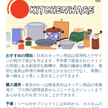
おすすめの理由：
日本のキッチン用品は実用性とデザイ
ンの両方で喜びを与えます。手作業で鍛造されたナイフ
の背後にある創造的な動機や、陶器の繊細な優雅さ。適
切な道具は料理の体験を向上させるだけでなく、実際に
食べ物をより美しく見せることができます。
購入場所：
東京のかっぱ橋道具街はキッチン用品の本拠
地で、プロ用の調理器具からユニークなガジェットまで
あらゆるものを見つけることができます。
予算：
ツールやオブジェクトには¥500から、カスタムの