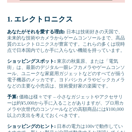
1. エレクトロニクス
あなたがそれを愛する理由:
日本は技術好きの天国で、
未来的な技術やカメラからゲームコンソールまで、高品
質のエレクトロニクスが豊富です。これらの多くは現時
点で日本国内でしか手に入らない機能を持っています。
ショッピングスポット:
東京の秋葉原、または「電気
街」は、最新のデジタル一眼レフカメラやゲームコンソ
ール、ユニークな家庭用ガジェットなどのすべてが揃う
電子機器のメッカです。ヨドバシカメラやビックカメラ
などの主要な小売店は、技術愛好家の楽園です。
予算:
価格は様々です – 小さなガジェットやアクセサリ
ーは約¥5,000から手に入ることがありますが、プロ用カ
メラや次世代のコンソールなどの高額商品には¥100,000
以上の支出を考えておくべきです。
ショッピングのヒント:
日本の電力は100vで動作してい