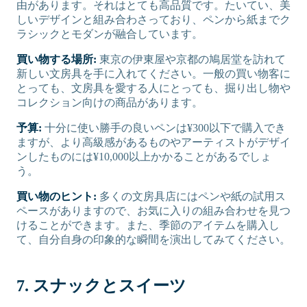
由があります。それはとても高品質です。たいてい、美
しいデザインと組み合わさっており、ペンから紙までク
ラシックとモダンが融合しています。
買い物する場所:
東京の伊東屋や京都の鳩居堂を訪れて
新しい文房具を手に入れてください。一般の買い物客に
とっても、文房具を愛する人にとっても、掘り出し物や
コレクション向けの商品があります。
予算:
十分に使い勝手の良いペンは¥300以下で購入でき
ますが、より高級感があるものやアーティストがデザイ
ンしたものには¥10,000以上かかることがあるでしょ
う。
買い物のヒント:
多くの文房具店にはペンや紙の試用ス
ペースがありますので、お気に入りの組み合わせを見つ
けることができます。また、季節のアイテムを購入し
て、自分自身の印象的な瞬間を演出してみてください。
7. スナックとスイーツ