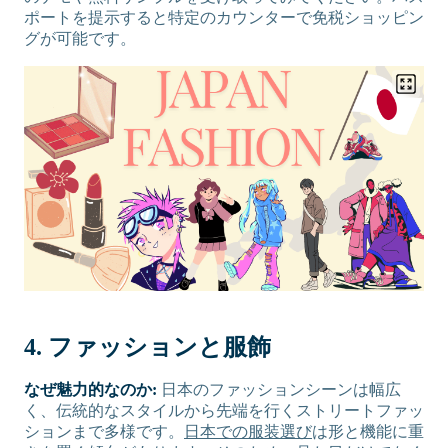
ポートを提示すると特定のカウンターで免税ショッピン
グが可能です。
4. ファッションと服飾
なぜ魅力的なのか:
日本のファッションシーンは幅広
く、伝統的なスタイルから先端を行くストリートファッ
ションまで多様です。
日本での服装選び
は形と機能に重