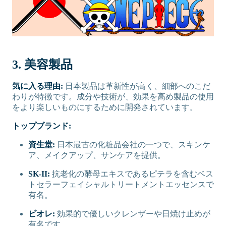
3. 美容製品
気に入る理由:
日本製品は革新性が高く、細部へのこだ
わりが特徴です。成分や技術が、効果を高め製品の使用
をより楽しいものにするために開発されています。
トップブランド:
資生堂:
日本最古の化粧品会社の一つで、スキンケ
ア、メイクアップ、サンケアを提供。
SK-II:
抗老化の酵母エキスであるピテラを含むベス
トセラーフェイシャルトリートメントエッセンスで
有名。
ビオレ:
効果的で優しいクレンザーや日焼け止めが
有名です。