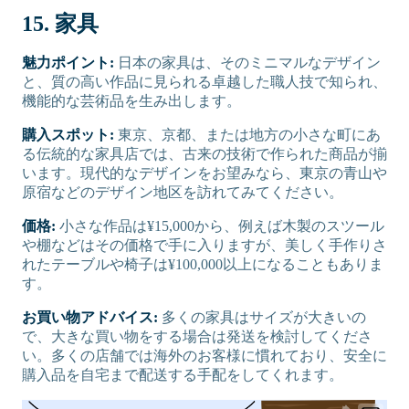
15. 家具
魅力ポイント:
日本の家具は、そのミニマルなデザイン
と、質の高い作品に見られる卓越した職人技で知られ、
機能的な芸術品を生み出します。
購入スポット:
東京、京都、または地方の小さな町にあ
る伝統的な家具店では、古来の技術で作られた商品が揃
います。現代的なデザインをお望みなら、東京の青山や
原宿などのデザイン地区を訪れてみてください。
価格:
小さな作品は¥15,000から、例えば木製のスツール
や棚などはその価格で手に入りますが、美しく手作りさ
れたテーブルや椅子は¥100,000以上になることもありま
す。
お買い物アドバイス:
多くの家具はサイズが大きいの
で、大きな買い物をする場合は発送を検討してくださ
い。多くの店舗では海外のお客様に慣れており、安全に
購入品を自宅まで配送する手配をしてくれます。