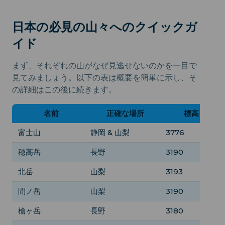
日本の必見の山々へのクイックガ
イド
まず、それぞれの山がなぜ見逃せないのかを一目で
見てみましょう。以下の表は概要を簡単に示し、そ
の詳細はこの後に続きます。
名前
正確な場所
標高 (m)
富士山
静岡 & 山梨
3776
穂高岳
長野
3190
北岳
山梨
3193
間ノ岳
山梨
3190
槍ヶ岳
長野
3180