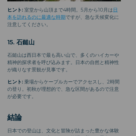
ヒント:
室堂から山頂まで4時間。5月から10月は
日
本を訪れるのに最適な時期
ですが、急な天候変化に
注意してください。
15. 石鎚山
石鎚山は西日本で最も高い山で、多くのハイカーや
精神的探求者を呼び込みます。日本の自然と精神性
が織りなす景観が見事です。
ヒント:
乗場からケーブルカーでアクセスし、2時間
の登り。初秋が理想的で、急な区間があるので注意
が必要です。
結論
日本での登山は、文化と冒険が詰まった豊かな体験