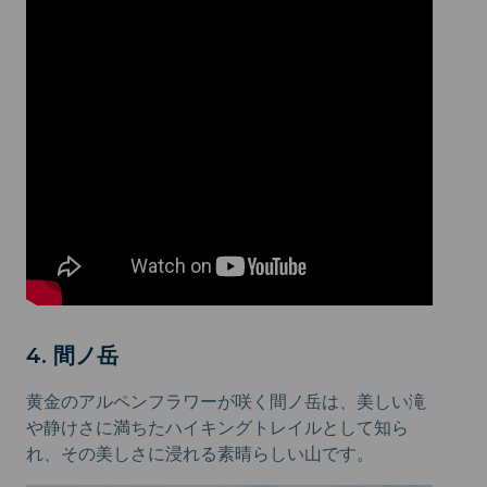
4. 間ノ岳
黄金のアルペンフラワーが咲く間ノ岳は、美しい滝
や静けさに満ちたハイキングトレイルとして知ら
れ、その美しさに浸れる素晴らしい山です。