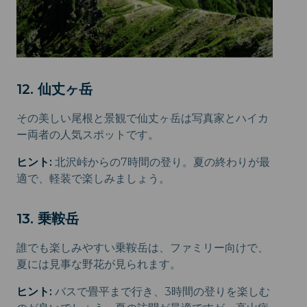
12. 仙丈ヶ岳
その美しい尾根と景観で仙丈ヶ岳は写真家とハイカ
ー両者の人気スポットです。
ヒント:
北沢峠からの7時間の登り。夏の終わりが最
適で、軽装で楽しみましょう。
13. 乗鞍岳
誰でも楽しみやすい乗鞍岳は、ファミリー向けで、
夏には見事な野花が見られます。
ヒント:
バスで畳平まで行き、3時間の登りを楽しむ