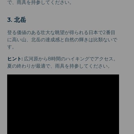
で、雨具を持参してください。
3. 北岳
登る価値のある壮大な眺望が得られる日本で2番目
に高い山、北岳の達成感と自然の輝きは比類ないで
す。
ヒント:
広河原から8時間のハイキングでアクセス。
夏の終わりが最適で、雨具を持参してください。