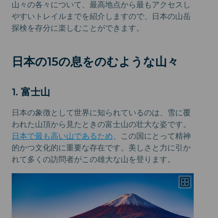
山々の各々について、最高地点から最もアクセスし
やすいトレイルまでを紹介しますので、日本の山岳
探検を存分に楽しむことができます。
日本の15の息をのむような山々
1. 富士山
日本の象徴として世界に知られているのは、雪に覆
われた山頂から見たときの富士山の壮大な姿です。
日本で最も高い山であるため
、この国にとって精神
的かつ文化的に重要な存在です。美しさと力に引か
れて多くの訪問者がこの雄大な山を登ります。