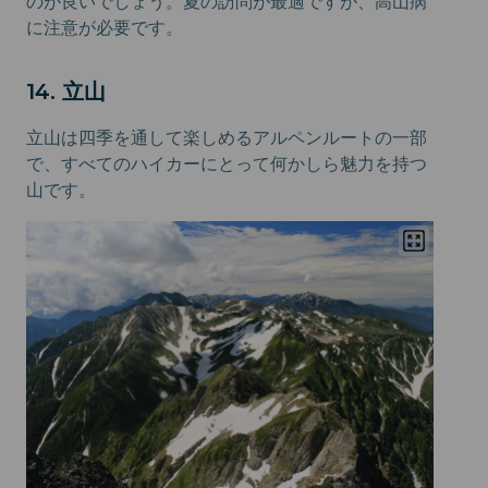
のが良いでしょう。夏の訪問が最適ですが、高山病
に注意が必要です。
14. 立山
立山は四季を通して楽しめるアルペンルートの一部
で、すべてのハイカーにとって何かしら魅力を持つ
山です。