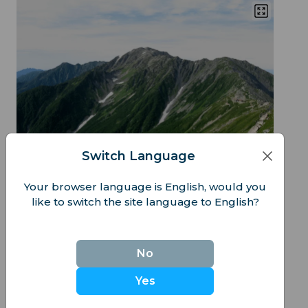
Switch Language
Your browser language is English, would you
like to switch the site language to English?
ヒント
: 北沢峠から出発し、山頂まで約7時間です。
8月の訪問が理想的です。
No
5. 槍ヶ岳
Yes
鋭い峰が特徴の槍ヶ岳は、日本アルプスで最もエキ