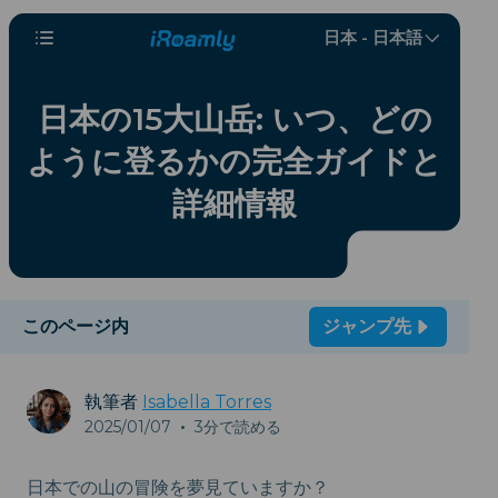
日本 - 日本語
日本の15大山岳: いつ、どの
ように登るかの完全ガイドと
詳細情報
このページ内
ジャンプ先
執筆者
Isabella Torres
2025/01/07
•
3分で読める
日本での山の冒険を夢見ていますか？