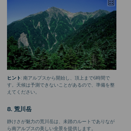
ヒント
: 南アルプスから開始し、頂上まで6時間で
す。天候は予測できないことがあるので、準備を整
えてください。
8. 荒川岳
静けさが魅力の荒川岳は、未踏のルートでありなが
ら南アルプスの美しい全景を提供します。