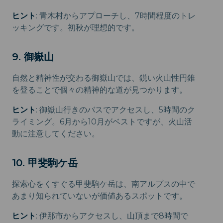
ヒント
: 青木村からアプローチし、7時間程度のトレ
ッキングです。初秋が理想的です。
9. 御嶽山
自然と精神性が交わる御嶽山では、鋭い火山性円錐
を登ることで個々の精神的な道が見つかります。
ヒント
: 御嶽山行きのバスでアクセスし、5時間のク
ライミング。6月から10月がベストですが、火山活
動に注意してください。
10. 甲斐駒ケ岳
探索心をくすぐる甲斐駒ケ岳は、南アルプスの中で
あまり知られていないが価値あるスポットです。
ヒント
: 伊那市からアクセスし、山頂まで8時間で