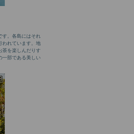
です。各島にはそれ
行われています。地
お茶を楽しんだりす
の一部である美しい