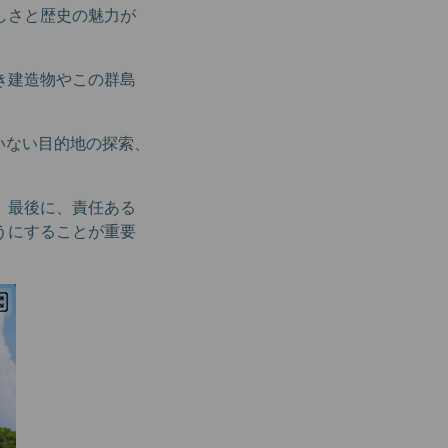
しさと歴史の魅力が
き建造物やこの群島
ていない目的地の探索、
。最後に、責任ある
うにすることが重要