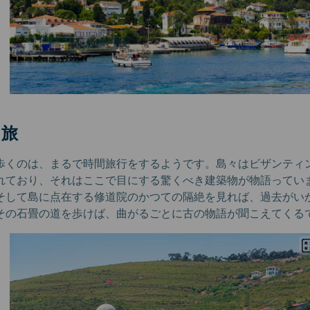
る旅
歩くのは、まるで時間旅行をするようです。島々はビザンティ
れており、それはここで目にする驚くべき建築物が物語ってい
そして島に点在する修道院のかつての隔絶を見れば、過去がい
その石畳の道を歩けば、曲がるごとに古の物語が聞こえてくる