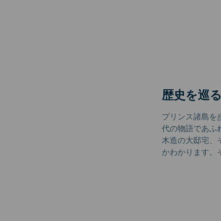
歴史を巡
プリンス諸島を
代の物語であふ
木造の大邸宅、
かわかります。