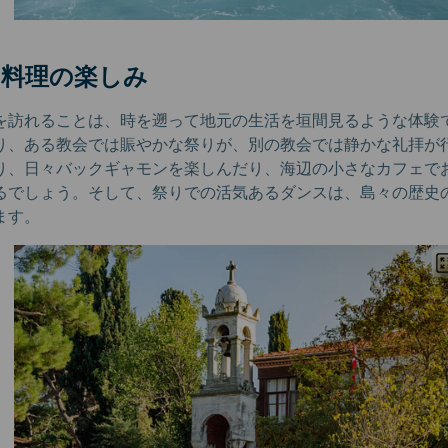
と料理の楽しみ
を訪れることは、時を遡って地元の生活を垣間見るような体験
り、ある教会では賑やかな祭りが、別の教会では静かな礼拝が
り、日々バックギャモンを楽しんだり、海辺の小さなカフェで
るでしょう。そして、祭りでの活気あるダンスは、島々の歴史
ます。