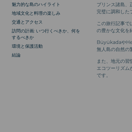
魅力的な島のハイライト
プリンス諸島、
完璧に調和した
地域文化と料理の楽しみ
交通とアクセス
この旅行記事で
の豊かな文化を
訪問の計画: いつ行くべきか、何を
するべきか
Büyükada
環境と保護活動
無人島の自然の
結論
また、地元の習
エコツーリズム
です。