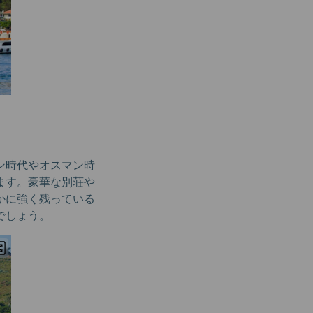
ン時代やオスマン時
ます。豪華な別荘や
かに強く残っている
でしょう。