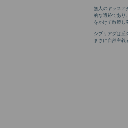
無人のヤッスア
的な遺跡であり
をかけて散策し
シブリアダは丘
まさに自然主義