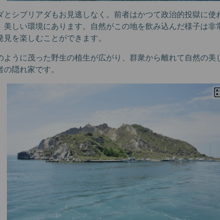
ダとシブリアダもお見逃しなく。前者はかつて政治的投獄に使
、美しい環境にあります。自然がこの地を飲み込んだ様子は非
発見を楽しむことができます。
のように茂った野生の植生が広がり、群衆から離れて自然の美
者の隠れ家です。