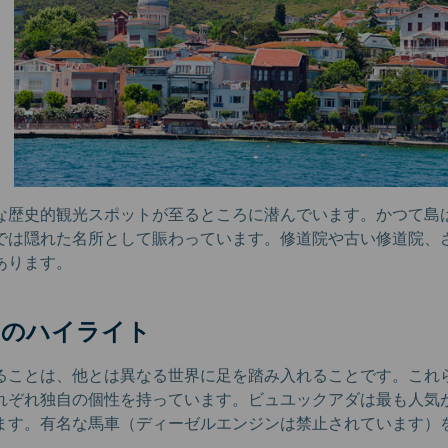
な歴史的観光スポットが至るところに潜んでいます。かつて島
では隠れた名所として賑わっています。修道院や古い修道院、
あります。
島のハイライト
ることは、他とは異なる世界に足を踏み入れることです。これ
れぞれ独自の個性を持っています。ビュユックアダは最も人気
ます。有名な馬車（ディーゼルエンジンは禁止されています）