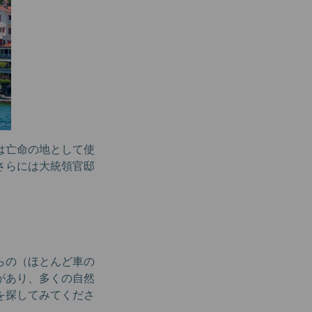
は亡命の地として使
さらには大統領官邸
らの（ほとんど車の
があり、多くの自然
を探してみてくださ