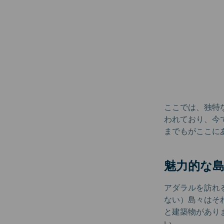
ここでは、独特
われており、今
までもがここに
魅力的な
アダラルを訪れ
ない）島々はそ
と建築物があり
い。