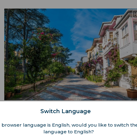
は静かなビーチと、自然愛好家や歴史ファンに訴えるであろう
Switch Language
ります。
 browser language is English, would you like to switch the
クナラアダは、最も知られていない秘島であり、それゆえにイ
language to English?
適です。ブルガズアダは多くの芸術と文化を持ち、静かな石畳